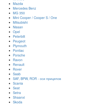
Mazda
Mercedes Benz
MG 350
Mini Cooper / Cooper S / One
Mitsubishi
Nissan
Opel
Peterbilt
Peugeot
Plymouth
Pontiac
Porsche
Ravon
Renault
Rover
Saab
SAF, BPW, ROR - оси прицепов
Scania
Seat
Setra
Shaanxi
Skoda