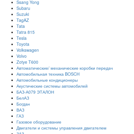
Ssang Yong
Subaru
Suzuki
TagAZ
Tata
Tatra 815
Tesla
Toyota
Volkswagen
Volvo
Zotye T600
Автоматические/ механические коробки передач
Автомобильная техника BOSCH
Автомобильные кондиционеры
Акустические системы автомобилей
БАЗ-А079 ЭТАЛОН
БелАЗ
Богдан
ВАЗ
ГАЗ
Газовое оборудование
Двигатели и системы управления двигателем
ЗАЗ