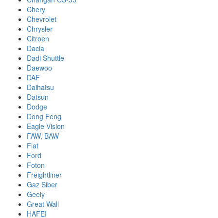
Chery
Chevrolet
Chrysler
Citroen
Dacia
Dadi Shuttle
Daewoo
DAF
Daihatsu
Datsun
Dodge
Dong Feng
Eagle Vision
FAW, BAW
Fiat
Ford
Foton
Freightliner
Gaz Siber
Geely
Great Wall
HAFEI