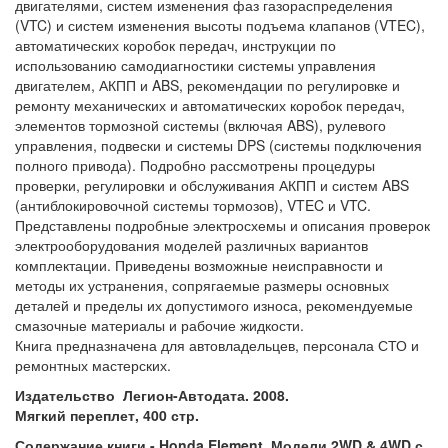
двигателями, систем изменения фаз газораспределения
(VTC) и систем изменения высоты подъема клапанов (VTEC),
автоматических коробок передач, инструкции по
использованию самодиагностики системы управления
двигателем, АКПП и ABS, рекомендации по регулировке и
ремонту механических и автоматических коробок передач,
элементов тормозной системы (включая ABS), рулевого
управления, подвески и системы DPS (системы подключения
полного привода). Подробно рассмотрены процедуры
проверки, регулировки и обслуживания АКПП и систем ABS
(антиблокировочной системы тормозов), VTEC и VTC.
Представлены подробные электросхемы и описания проверок
электрооборудования моделей различных вариантов
комплектации. Приведены возможные неисправности и
методы их устранения, сопрягаемые размеры основных
деталей и пределы их допустимого износа, рекомендуемые
смазочные материалы и рабочие жидкости.
Книга предназначена для автовладельцев, персонала СТО и
ремонтных мастерских.
Издательство Легион-Автодата. 2008.
Мягкий переплет, 400 стр.
Содержание книги - Honda Element. Модели 2WD & 4WD с