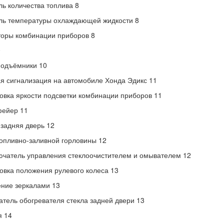
ль количества топлива 8
ль температуры охлаждающей жидкости 8
оры комбинации приборов 8
0
подъёмники 10
я сигнализация на автомобиле Хонда Эдикс 11
овка яркости подсветки комбинации приборов 11
ейер 11
 задняя дверь 12
опливно-заливной горловины 12
чатель управления стеклоочистителем и омывателем 12
овка положения рулевого колеса 13
ние зеркалами 13
тель обогревателя стекла задней двери 13
я 14