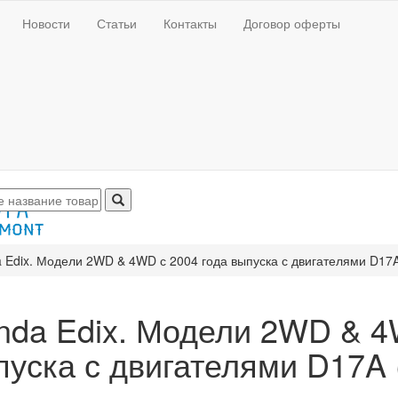
Новости
Статьи
Контакты
Договор оферты
 Edix. Модели 2WD & 4WD с 2004 года выпуска с двигателями D17A (1
nda Edix. Модели 2WD & 4
уска с двигателями D17A (