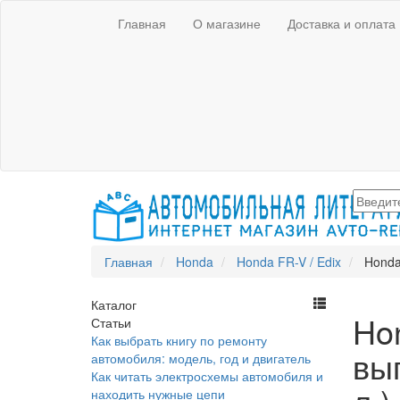
Главная
О магазине
Доставка и оплата
Главная
Honda
Honda FR-V / Edix
Honda
Каталог
Ho
Статьи
Как выбрать книгу по ремонту
вып
автомобиля: модель, год и двигатель
Как читать электросхемы автомобиля и
находить нужные цепи