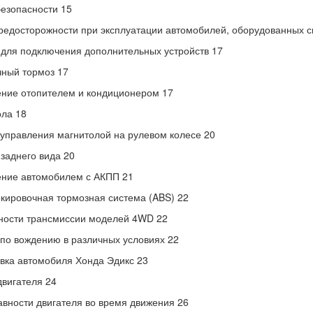
езопасности 15
едосторожности при эксплуатации автомобилей, оборудованных с
 для подключения дополнительных устройств 17
ный тормоз 17
ние отопителем и кондиционером 17
ла 18
управления магнитолой на рулевом колесе 20
заднего вида 20
ние автомобилем с АКПП 21
кировочная тормозная система (ABS) 22
ности трансмиссии моделей 4WD 22
по вождению в различных условиях 22
вка автомобиля Хонда Эдикс 23
двигателя 24
вности двигателя во время движения 26