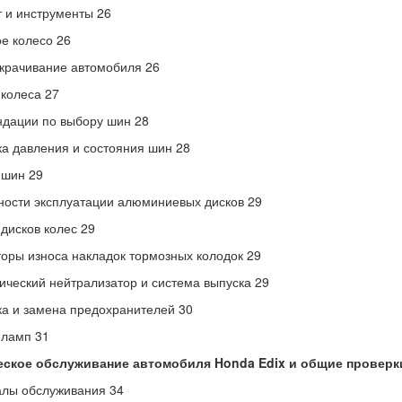
 и инструменты 26
е колесо 26
крачивание автомобиля 26
колеса 27
дации по выбору шин 28
а давления и состояния шин 28
 шин 29
ости эксплуатации алюминиевых дисков 29
дисков колес 29
оры износа накладок тормозных колодок 29
ический нейтрализатор и система выпуска 29
а и замена предохранителей 30
 ламп 31
еское обслуживание автомобиля Honda Edix и общие проверки
лы обслуживания 34