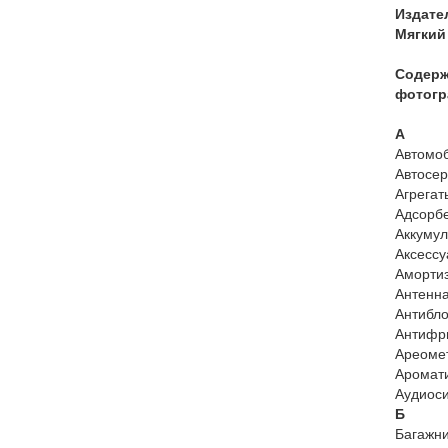
Издате
Мягкий 
Содерж
фотогр
А
Автомоб
Автосер
Агрегат
Адсорбе
Аккумул
Аксессу
Аморти
Антенна
Антибло
Антифр
Ареоме
Аромат
Аудиоси
Б
Багажни