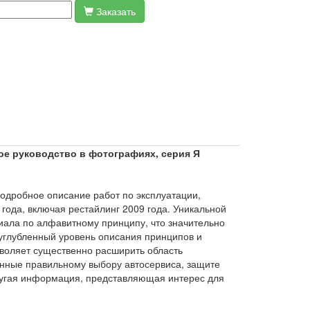
Заказать
ное руководство в фотографиях, серия Я
одробное описание работ по эксплуатации,
года, включая рестайлинг 2009 года. Уникальной
иала по алфавитному принципу, что значительно
 углубленный уровень описания принципов и
зволяет существенно расширить область
енные правильному выбору автосервиса, защите
другая информация, представляющая интерес для