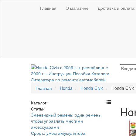
Главная
О магазине
Доставка и оплата
Главная
Honda
Honda Civic
Honda Civic 
Каталог
Hon
Статьи
Змеевидный ремень: один ремень,
чтобы управлять многими
аксессуарами
Срок службы аккумулятора