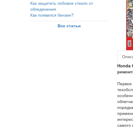
Как защитить лобовое стекло от
обледенения
Как появился бензин?
Все статьи
Опис
Honda C
ремонт
Первое 
техобсл
особенн
облегча
порядка
примене
интерес
самого 