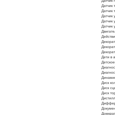
Датчик 
Датчик 
Датчик 
Датчик 
Датчик 
Датчик 
Двигате
Действи
Декорат
Декорат
Декорат
Дети в 
Детское
Диагнос
Диагнос
Динамик
Диск ко
Диск сц
Диск то
Дистилл
Диффере
Докуме
Домкрат