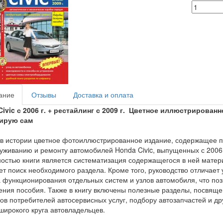
ание
Отзывы
Доставка и оплата
ivic с 2006 г. + рестайлинг с 2009 г. Цветное иллюстрирован
ирую сам
в истории цветное фотоиллюстрированное издание, содержащее п
уживанию и ремонту автомобилей Honda Civic, выпущенных с 2006 
остью книги является систематизация содержащегося в ней матер
ет поиск необходимого раздела. Кроме того, руководство отличает
 функционирования отдельных систем и узлов автомобиля, что по
ния пособия. Также в книгу включены полезные разделы, посвящ
ов потребителей автосервисных услуг, подбору автозапчастей и 
широкого круга автовладельцев.