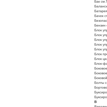
Бак см.
Баланси
Батарея
Бачок с
Безопас
Бензин 
Блок уп
Блок уп
Блок уп
Блок уп
Блок уп
Блок пр
Блок ци
Блок-ф
Боковое
Боковое
Боковой
Болты с
Бортов
Буксиро
Буксиро
В
Вакуумн