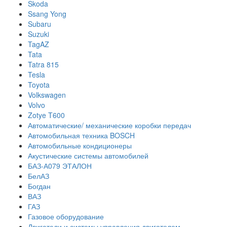
Skoda
Ssang Yong
Subaru
Suzuki
TagAZ
Tata
Tatra 815
Tesla
Toyota
Volkswagen
Volvo
Zotye T600
Автоматические/ механические коробки передач
Автомобильная техника BOSCH
Автомобильные кондиционеры
Акустические системы автомобилей
БАЗ-А079 ЭТАЛОН
БелАЗ
Богдан
ВАЗ
ГАЗ
Газовое оборудование
Двигатели и системы управления двигателем