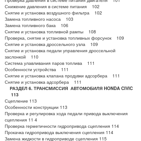
Проверка давления в системе питания двигателя 101
Снижение давления в системе питания 102
Снятие и установка воздушного фильтра 102
Замена топливного насоса 103
Замена топливного бака 106
Снятие и установка топливной рампы 108
Проверка, снятие и установка топливных форсунок 109
Снятие и установка дроссельного узла 109
Снятие и установка педали управления дроссельной
заслонкой 110
Система улавливания паров топлива 111
Особенности устройства 111
Снятие и установка клапана продувки адсорбера 111
Снятие и установка адсорбера 111
РАЗДЕЛ 6. ТРАНСМИССИЯ АВТОМОБИЛЯ HONDA CIVIC
113
Сцепление 113
Особенности конструкции 113
Проверка и регулировка хода педали привода выключения
сцепления 11 4
Проверка герметичности гидропривода сцепления 114
Прокачка гидропривода выключения сцепления 114
Замена жидкости в гидроприводе сцепления 115