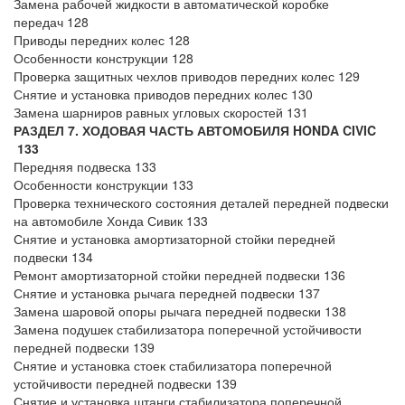
Замена рабочей жидкости в автоматической коробке
передач 128
Приводы передних колес 128
Особенности конструкции 128
Проверка защитных чехлов приводов передних колес 129
Снятие и установка приводов передних колес 130
Замена шарниров равных угловых скоростей 131
РАЗДЕЛ 7. ХОДОВАЯ ЧАСТЬ АВТОМОБИЛЯ HONDA CIVIC
133
Передняя подвеска 133
Особенности конструкции 133
Проверка технического состояния деталей передней подвески
на автомобиле Хонда Сивик 133
Снятие и установка амортизаторной стойки передней
подвески 134
Ремонт амортизаторной стойки передней подвески 136
Снятие и установка рычага передней подвески 137
Замена шаровой опоры рычага передней подвески 138
Замена подушек стабилизатора поперечной устойчивости
передней подвески 139
Снятие и установка стоек стабилизатора поперечной
устойчивости передней подвески 139
Снятие и установка штанги стабилизатора поперечной