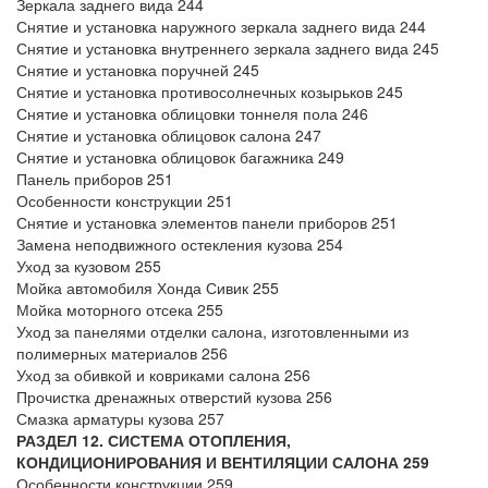
Зеркала заднего вида 244
Снятие и установка наружного зеркала заднего вида 244
Снятие и установка внутреннего зеркала заднего вида 245
Снятие и установка поручней 245
Снятие и установка противосолнечных козырьков 245
Снятие и установка облицовки тоннеля пола 246
Снятие и установка облицовок салона 247
Снятие и установка облицовок багажника 249
Панель приборов 251
Особенности конструкции 251
Снятие и установка элементов панели приборов 251
Замена неподвижного остекления кузова 254
Уход за кузовом 255
Мойка автомобиля Хонда Сивик 255
Мойка моторного отсека 255
Уход за панелями отделки салона, изготовленными из
полимерных материалов 256
Уход за обивкой и ковриками салона 256
Прочистка дренажных отверстий кузова 256
Смазка арматуры кузова 257
РАЗДЕЛ 12. СИСТЕМА ОТОПЛЕНИЯ,
КОНДИЦИОНИРОВАНИЯ И ВЕНТИЛЯЦИИ САЛОНА 259
Особенности конструкции 259