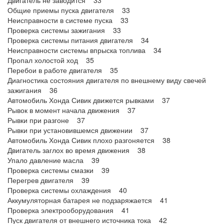
Двигатель не заводится 33
Общие приемы пуска двигателя 33
Неисправности в системе пуска 33
Проверка системы зажигания 33
Проверка системы питания двигателя 34
Неисправности системы впрыска топлива 34
Пропал холостой ход 35
Перебои в работе двигателя 35
Диагностика состояния двигателя по внешнему виду свечей
зажигания 36
Автомобиль Хонда Сивик движется рывками 37
Рывок в момент начала движения 37
Рывки при разгоне 37
Рывки при установившемся движении 37
Автомобиль Хонда Сивик плохо разгоняется 38
Двигатель заглох во время движения 38
Упало давление масла 39
Проверка системы смазки 39
Перегрев двигателя 39
Проверка системы охлаждения 40
Аккумуляторная батарея не подзаряжается 41
Проверка электрооборудования 41
Пуск двигателя от внешнего источника тока 42