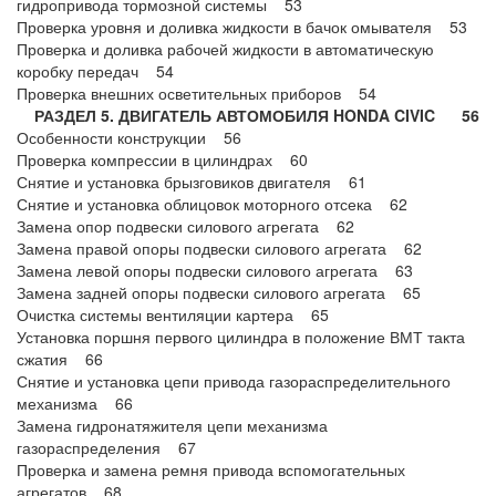
гидропривода тормозной системы 53
Проверка уровня и доливка жидкости в бачок омывателя 53
Проверка и доливка рабочей жидкости в автоматическую
коробку передач 54
Проверка внешних осветительных приборов 54
РАЗДЕЛ 5. ДВИГАТЕЛЬ АВТОМОБИЛЯ HONDA CIVIC 56
Особенности конструкции 56
Проверка компрессии в цилиндрах 60
Снятие и установка брызговиков двигателя 61
Снятие и установка облицовок моторного отсека 62
Замена опор подвески силового агрегата 62
Замена правой опоры подвески силового агрегата 62
Замена левой опоры подвески силового агрегата 63
Замена задней опоры подвески силового агрегата 65
Очистка системы вентиляции картера 65
Установка поршня первого цилиндра в положение ВМТ такта
сжатия 66
Снятие и установка цепи привода газораспределительного
механизма 66
Замена гидронатяжителя цепи механизма
газораспределения 67
Проверка и замена ремня привода вспомогательных
агрегатов 68