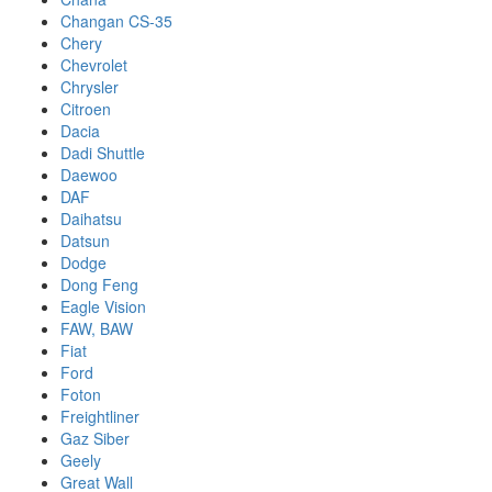
Changan CS-35
Chery
Chevrolet
Chrysler
Citroen
Dacia
Dadi Shuttle
Daewoo
DAF
Daihatsu
Datsun
Dodge
Dong Feng
Eagle Vision
FAW, BAW
Fiat
Ford
Foton
Freightliner
Gaz Siber
Geely
Great Wall