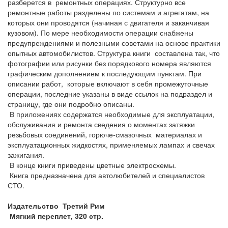
разберется в ремонтных операциях. Структурно все
ремонтные работы разделены по системам и агрегатам, на
которых они проводятся (начиная с двигателя и заканчивая
кузовом). По мере необходимости операции снабжены
предупреждениями и полезными советами на основе практики
опытных автомобилистов. Структура книги составлена так, что
фотографии или рисунки без порядкового номера являются
графическим дополнением к последующим пунктам. При
описании работ, которые включают в себя промежуточные
операции, последние указаны в виде ссылок на подраздел и
страницу, где они подробно описаны.
В приложениях содержатся необходимые для эксплуатации,
обслуживания и ремонта сведения о моментах затяжки
резьбовых соединений, горюче-смазочных материалах и
эксплуатационных жидкостях, применяемых лампах и свечах
зажигания.
В конце книги приведены цветные электросхемы.
Книга предназначена для автолюбителей и специалистов
СТО.
Издательство Третий Рим
Мягкий переплет, 320 стр.