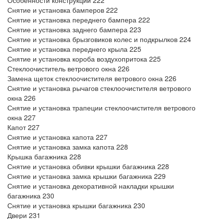
Особенности конструкции 222
Снятие и установка бамперов 222
Снятие и установка переднего бампера 222
Снятие и установка заднего бампера 223
Снятие и установка брызговиков колес и подкрылков 224
Снятие и установка переднего крыла 225
Снятие и установка короба воздухопритока 225
Стеклоочиститель ветрового окна 226
Замена щеток стеклоочистителя ветрового окна 226
Снятие и установка рычагов стеклоочистителя ветрового
окна 226
Снятие и установка трапеции стеклоочистителя ветрового
окна 227
Капот 227
Снятие и установка капота 227
Снятие и установка замка капота 228
Крышка багажника 228
Снятие и установка обивки крышки багажника 228
Снятие и установка замка крышки багажника 229
Снятие и установка декоративной накладки крышки
багажника 230
Снятие и установка крышки багажника 230
Двери 231