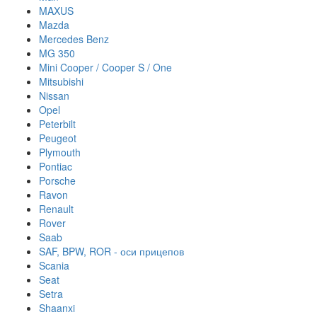
MAXUS
Mazda
Mercedes Benz
MG 350
Mini Cooper / Cooper S / One
Mitsubishi
Nissan
Opel
Peterbilt
Peugeot
Plymouth
Pontiac
Porsche
Ravon
Renault
Rover
Saab
SAF, BPW, ROR - оси прицепов
Scania
Seat
Setra
Shaanxi