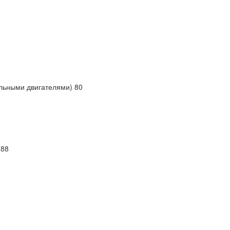
ельными двигателями) 80
 88