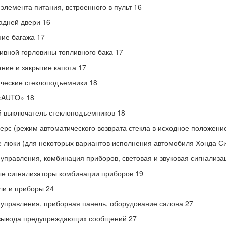
элемента питания, встроенного в пульт 16
адней двери 16
ие багажа 17
ивной горловины топливного бака 17
ние и закрытие капота 17
ческие стеклоподъемники 18
«AUTO» 18
 выключатель стеклоподъемников 18
ерс (режим автоматического возврата стекла в исходное положение
 люки (для некоторых вариантов исполнения автомобиля Хонда Си
управления, комбинация приборов, световая и звуковая сигнализа
е сигнализаторы комбинации приборов 19
ли и приборы 24
управления, приборная панель, оборудование салона 27
вывода предупреждающих сообщений 27