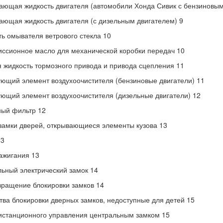
ющая жидкость двигателя (автомобили Хонда Сивик с бензиновым
ющая жидкость двигателя (с дизельным двигателем) 9
ь омывателя ветрового стекла 10
ссионное масло для механической коробки передач 10
 жидкость тормозного привода и привода сцепления 11
ющий элемент воздухоочистителя (бензиновые двигатели) 11
ющий элемент воздухоочистителя (дизельные двигатели) 12
ый фильтр 12
замки дверей, открывающиеся элементы кузова 13
13
ажигания 13
ьный электрический замок 14
ращение блокировки замков 14
тва блокировки дверных замков, недоступные для детей 15
истанционного управления центральным замком 15