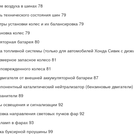
е воздуха в шинах 78
ь технического состояния шин 79
ры установки колес и их балансировка 79
новка колес 79
яторная батарея 80
а топливной системы (только для автомобилей Хонда Сивик с диз
мерное запасное колесо 81
поврежденного колеса 81
двигателя от внешней аккумуляторной батареи 87
понентный каталитический нейтрализатор (бензиновые двигатели)
ранители 89
 освещения и сигнализации 92
овка направления световых пучков фар 92
ламп в фарах 93
ка буксирной проушины 99