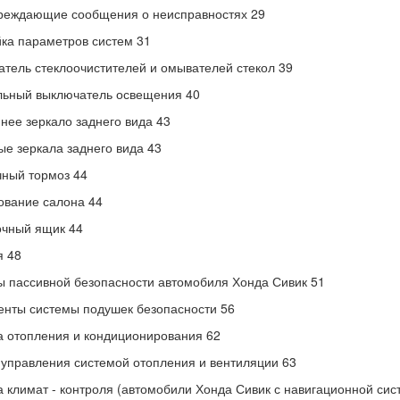
реждающие сообщения о неисправностях 29
ка параметров систем 31
тель стеклоочистителей и омывателей стекол 39
льный выключатель освещения 40
нее зеркало заднего вида 43
е зеркала заднего вида 43
ный тормоз 44
вание салона 44
очный ящик 44
я 48
 пассивной безопасности автомобиля Хонда Сивик 51
нты системы подушек безопасности 56
 отопления и кондиционирования 62
управления системой отопления и вентиляции 63
 климат - контроля (автомобили Хонда Сивик с навигационной сис