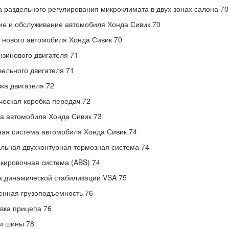
 раздельного регулирования микроклимата в двух зонах салона 70
е и обслуживание автомобиля Хонда Сивик 70
 нового автомобиля Хонда Сивик 70
нзинового двигателя 71
зельного двигателя 71
ка двигателя 72
еская коробка передач 72
а автомобиля Хонда Сивик 73
ая система автомобиля Хонда Сивик 74
льная двухконтурная тормозная система 74
кировочная система (ABS) 74
 динамической стабилизации VSA 75
нная грузоподъемность 76
вка прицепа 76
и шины 78