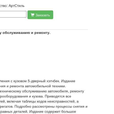
ство:
АртСтиль
Заказать
му обслуживанию и ремонту.
ния с кузовом 5-дверный хэтчбек. Издание
ния и ремонта автомобильной техники.
техническому обслуживанию автомобиля, ремонту
трооборудования и кузова. Приводятся все
й, включая таблицы кодов неисправностей, а
регатов. Подробно рассмотрены процессы снятия и
правных деталей. Издание содержит большое