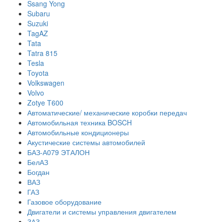
Ssang Yong
Subaru
Suzuki
TagAZ
Tata
Tatra 815
Tesla
Toyota
Volkswagen
Volvo
Zotye T600
Автоматические/ механические коробки передач
Автомобильная техника BOSCH
Автомобильные кондиционеры
Акустические системы автомобилей
БАЗ-А079 ЭТАЛОН
БелАЗ
Богдан
ВАЗ
ГАЗ
Газовое оборудование
Двигатели и системы управления двигателем
ЗАЗ