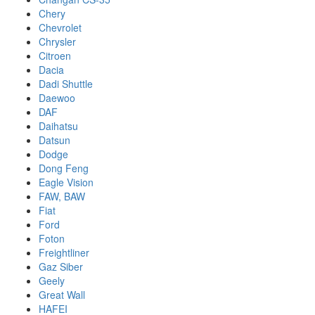
Chery
Chevrolet
Chrysler
Citroen
Dacia
Dadi Shuttle
Daewoo
DAF
Daihatsu
Datsun
Dodge
Dong Feng
Eagle Vision
FAW, BAW
Fiat
Ford
Foton
Freightliner
Gaz Siber
Geely
Great Wall
HAFEI