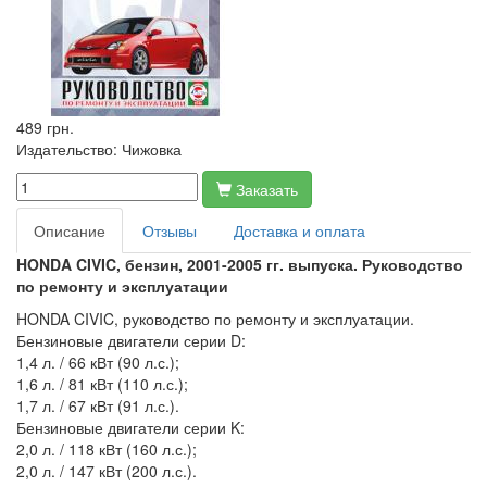
489 грн.
Издательство:
Чижовка
Заказать
Описание
Отзывы
Доставка и оплата
HONDA CIVIC, бензин, 2001-2005 гг. выпуска. Руководство
по ремонту и эксплуатации
HONDA CIVIC, руководство по ремонту и эксплуатации.
Бензиновые двигатели серии D:
1,4 л. / 66 кВт (90 л.с.);
1,6 л. / 81 кВт (110 л.с.);
1,7 л. / 67 кВт (91 л.с.).
Бензиновые двигатели серии K:
2,0 л. / 118 кВт (160 л.с.);
2,0 л. / 147 кВт (200 л.с.).