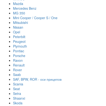
Mazda
Mercedes Benz
MG 350
Mini Cooper / Cooper S / One
Mitsubishi
Nissan
Opel
Peterbilt
Peugeot
Plymouth
Pontiac
Porsche
Ravon
Renault
Rover
Saab
SAF, BPW, ROR - оси прицепов
Scania
Seat
Setra
Shaanxi
Skoda