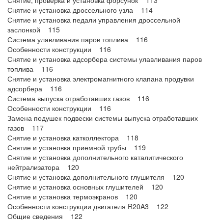
Снятие, проверка и установка форсунок 113
Снятие и установка дроссельного узла 114
Снятие и установка педали управления дроссельной
заслонкой 115
Система улавливания паров топлива 116
Особенности конструкции 116
Снятие и установка адсорбера системы улавливания паров
топлива 116
Снятие и установка электромагнитного клапана продувки
адсорбера 116
Система выпуска отработавших газов 116
Особенности конструкции 116
Замена подушек подвески системы выпуска отработавших
газов 117
Снятие и установка катколлектора 118
Снятие и установка приемной трубы 119
Снятие и установка дополнительного каталитического
нейтрализатора 120
Снятие и установка дополнительного глушителя 120
Снятие и установка основных глушителей 120
Снятие и установка термоэкранов 120
Особенности конструкции двигателя R20A3 122
Общие сведения 122