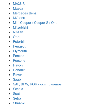
MAXUS
Mazda
Mercedes Benz
MG 350
Mini Cooper / Cooper S / One
Mitsubishi
Nissan
Opel
Peterbilt
Peugeot
Plymouth
Pontiac
Porsche
Ravon
Renault
Rover
Saab
SAF, BPW, ROR - оси прицепов
Scania
Seat
Setra
Shaanxi