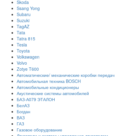
Skoda
Ssang Yong
Subaru
Suzuki
TagAZ
Tata
Tatra 815
Tesla
Toyota
Volkswagen
Volvo
Zotye T600
Автоматические/ механические коробки передач
Автомобильная техника BOSCH
Автомобильные кондиционеры
Акустические системы автомобилей
БАЗ-А079 ЭТАЛОН
БелАЗ
Богдан
ВАЗ
ГАЗ
Газовое оборудование
Двигатели и системы управления двигателем