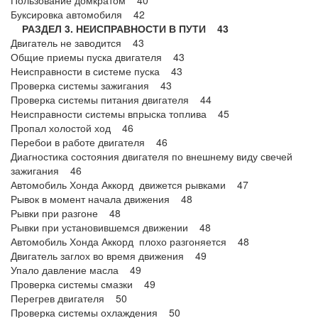
Пользование домкратом 40
Буксировка автомобиля 42
РАЗДЕЛ 3. НЕИСПРАВНОСТИ В ПУТИ 43
Двигатель не заводится 43
Общие приемы пуска двигателя 43
Неисправности в системе пуска 43
Проверка системы зажигания 43
Проверка системы питания двигателя 44
Неисправности системы впрыска топлива 45
Пропал холостой ход 46
Перебои в работе двигателя 46
Диагностика состояния двигателя по внешнему виду свечей
зажигания 46
Автомобиль Хонда Аккорд движется рывками 47
Рывок в момент начала движения 48
Рывки при разгоне 48
Рывки при установившемся движении 48
Автомобиль Хонда Аккорд плохо разгоняется 48
Двигатель заглох во время движения 49
Упало давление масла 49
Проверка системы смазки 49
Перегрев двигателя 50
Проверка системы охлаждения 50