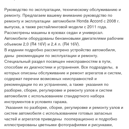
Руководство по эксплуатации, техническому обслуживанию и
ремонту. Предлагаем вашему вниманию руководство по
ремонту и эксплуатации автомобиля Honda Accord с 2008 г.
выпуска, а также рестайлинговой модели с 2011 года.
Рассмотрены машины в кузовах седан и универсал.
Автомобили оборудованы бензиновыми двигателями рабочим
объемом 2,0 (R4 16V) и 2,4 л. (R4 16V).
В издании подробно рассмотрено устройство автомобиля,
даны рекомендации по эксплуатации и ремонту.
Специальный раздел посвящен неисправностям в пути,
способам их диагностики и устранения. Все подразделы, в
которых описаны обслуживание и ремонт агрегатов и систем,
содержат перечни возможных неисправностей и
рекомендации по их устранению, а также указания по
разборке, сборке, регулировке и ремонту узлов и систем
автомобиля с использованием стандартного набора
инструментов в условиях гаража.
Указания по разборке, сборке, регулировке и ремонту узлов и
систем автомобиля с использованием готовых запасных
частей и агрегатов приведены пооперационно и подробно
иллюстрированы цветными фотографиями и рисунками,