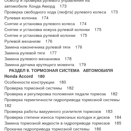
Осмотр и проверка рулевого управления на
автомобиле Хонда Аккорд 173
Проверка свободного хода (люфта) рулевого колеса 173
Рулевая колонка 174
Снятие и установка рулевого колеса 174
Снятие и установка кожуха рулевой колонки 175
Снятие и установка рулевой колонки 175
Рулевой механизм 176
Замена наконечника рулевой тяги 176
Замена рулевой тяги 177
Замена рулевого механизма 178
Замена датчика крутящего момента 179
РАЗДЕЛ 9. ТОРМОЗНАЯ СИСТЕМА АВТОМОБИЛЯ
Honda Accord 180
Особенности конструкции 180
Проверка тормозной системы 182
Проверка и регулировка положения педали тормоза 182
Проверка герметичности гидропривода тормозной системы
182
Проверка работы вакуумного усилителя тормозов 183
Проверка степени износа тормозных колодок и дисков 184
Замена тормозной жидкости в гидроприводе тормозов 185
Прокачка гидропривода тормозной системы 186