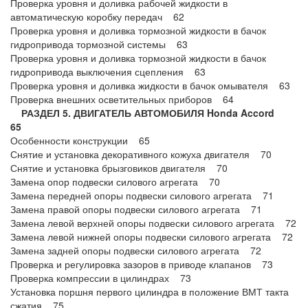
Проверка уровня и доливка рабочей жидкости в
автоматическую коробку передач 62
Проверка уровня и доливка тормозной жидкости в бачок
гидропривода тормозной системы 63
Проверка уровня и доливка тормозной жидкости в бачок
гидропривода выключения сцепления 63
Проверка уровня и доливка жидкости в бачок омывателя 63
Проверка внешних осветительных приборов 64
РАЗДЕЛ 5. ДВИГАТЕЛЬ АВТОМОБИЛЯ Honda Accord
65
Особенности конструкции 65
Снятие и установка декоративного кожуха двигателя 70
Снятие и установка брызговиков двигателя 70
Замена опор подвески силового агрегата 70
Замена передней опоры подвески силового агрегата 71
Замена правой опоры подвески силового агрегата 71
Замена левой верхней опоры подвески силового агрегата 72
Замена левой нижней опоры подвески силового агрегата 72
Замена задней опоры подвески силового агрегата 72
Проверка и регулировка зазоров в приводе клапанов 73
Проверка компрессии в цилиндрах 73
Установка поршня первого цилиндра в положение ВМТ такта
сжатия 75