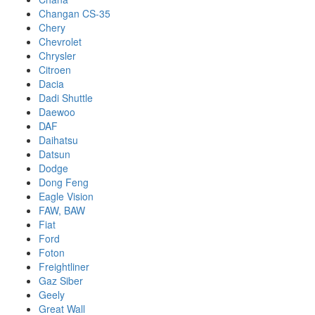
Changan CS-35
Chery
Chevrolet
Chrysler
Citroen
Dacia
Dadi Shuttle
Daewoo
DAF
Daihatsu
Datsun
Dodge
Dong Feng
Eagle Vision
FAW, BAW
Fiat
Ford
Foton
Freightliner
Gaz Siber
Geely
Great Wall