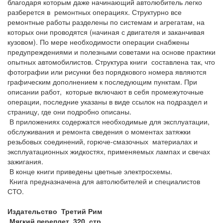
благодаря которым даже начинающий автолюбитель легко
разберется в ремонтных операциях. Структурно все
ремонтные работы разделены по системам и агрегатам, на
которых они проводятся (начиная с двигателя и заканчивая
кузовом). По мере необходимости операции снабжены
предупреждениями и полезными советами на основе практики
опытных автомобилистов. Структура книги составлена так, что
фотографии или рисунки без порядкового номера являются
графическим дополнением к последующим пунктам. При
описании работ, которые включают в себя промежуточные
операции, последние указаны в виде ссылок на подраздел и
страницу, где они подробно описаны.
В приложениях содержатся необходимые для эксплуатации,
обслуживания и ремонта сведения о моментах затяжки
резьбовых соединений, горюче-смазочных материалах и
эксплуатационных жидкостях, применяемых лампах и свечах
зажигания.
В конце книги приведены цветные электросхемы.
Книга предназначена для автолюбителей и специалистов
СТО.
Издательство Третий Рим
Мягкий переплет, 320 стр.