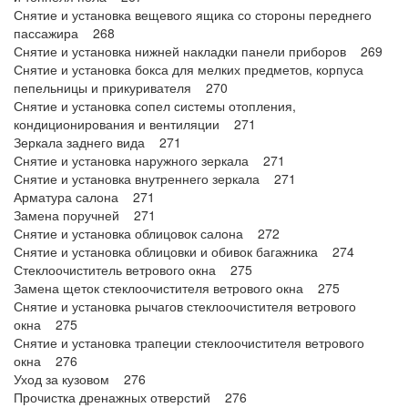
Снятие и установка вещевого ящика со стороны переднего
пассажира 268
Снятие и установка нижней накладки панели приборов 269
Снятие и установка бокса для мелких предметов, корпуса
пепельницы и прикуривателя 270
Снятие и установка сопел системы отопления,
кондиционирования и вентиляции 271
Зеркала заднего вида 271
Снятие и установка наружного зеркала 271
Снятие и установка внутреннего зеркала 271
Арматура салона 271
Замена поручней 271
Снятие и установка облицовок салона 272
Снятие и установка облицовки и обивок багажника 274
Стеклоочиститель ветрового окна 275
Замена щеток стеклоочистителя ветрового окна 275
Снятие и установка рычагов стеклоочистителя ветрового
окна 275
Снятие и установка трапеции стеклоочистителя ветрового
окна 276
Уход за кузовом 276
Прочистка дренажных отверстий 276