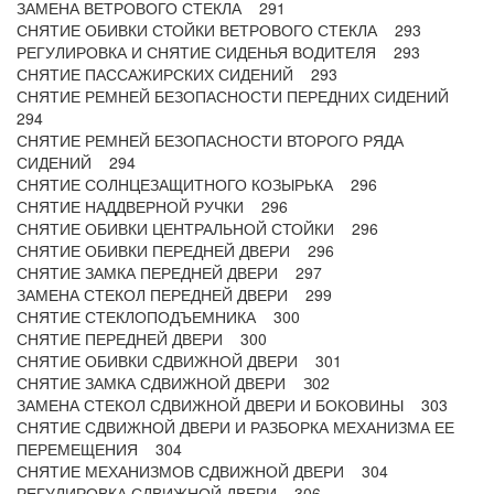
ЗАМЕНА ВЕТРОВОГО СТЕКЛА 291
СНЯТИЕ ОБИВКИ СТОЙКИ ВЕТРОВОГО СТЕКЛА 293
РЕГУЛИРОВКА И СНЯТИЕ СИДЕНЬЯ ВОДИТЕЛЯ 293
СНЯТИЕ ПАССАЖИРСКИХ СИДЕНИЙ 293
СНЯТИЕ РЕМНЕЙ БЕЗОПАСНОСТИ ПЕРЕДНИХ СИДЕНИЙ
294
СНЯТИЕ РЕМНЕЙ БЕЗОПАСНОСТИ ВТОРОГО РЯДА
СИДЕНИЙ 294
СНЯТИЕ СОЛНЦЕЗАЩИТНОГО КОЗЫРЬКА 296
СНЯТИЕ НАДДВЕРНОЙ РУЧКИ 296
СНЯТИЕ ОБИВКИ ЦЕНТРАЛЬНОЙ СТОЙКИ 296
СНЯТИЕ ОБИВКИ ПЕРЕДНЕЙ ДВЕРИ 296
СНЯТИЕ ЗАМКА ПЕРЕДНЕЙ ДВЕРИ 297
ЗАМЕНА СТЕКОЛ ПЕРЕДНЕЙ ДВЕРИ 299
СНЯТИЕ СТЕКЛОПОДЪЕМНИКА 300
СНЯТИЕ ПЕРЕДНЕЙ ДВЕРИ 300
СНЯТИЕ ОБИВКИ СДВИЖНОЙ ДВЕРИ 301
СНЯТИЕ ЗАМКА СДВИЖНОЙ ДВЕРИ З02
ЗАМЕНА СТЕКОЛ СДВИЖНОЙ ДВЕРИ И БОКОВИНЫ 303
СНЯТИЕ СДВИЖНОЙ ДВЕРИ И РАЗБОРКА МЕХАНИЗМА ЕЕ
ПЕРЕМЕЩЕНИЯ 304
СНЯТИЕ МЕХАНИЗМОВ СДВИЖНОЙ ДВЕРИ 304
РЕГУЛИРОВКА СДВИЖНОЙ ДВЕРИ 306