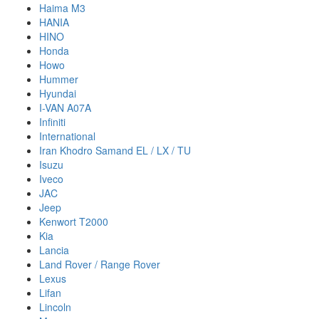
Haima M3
HANIA
HINO
Honda
Howo
Hummer
Hyundai
I-VAN A07A
Infiniti
International
Iran Khodro Samand EL / LX / TU
Isuzu
Iveco
JAC
Jeep
Kenwort T2000
Kia
Lancia
Land Rover / Range Rover
Lexus
Lifan
Lincoln