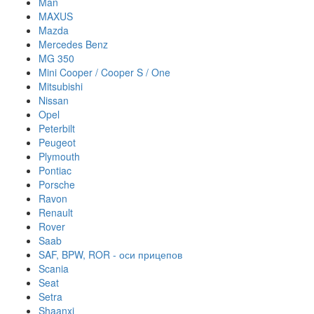
Man
MAXUS
Mazda
Mercedes Benz
MG 350
Mini Cooper / Cooper S / One
Mitsubishi
Nissan
Opel
Peterbilt
Peugeot
Plymouth
Pontiac
Porsche
Ravon
Renault
Rover
Saab
SAF, BPW, ROR - оси прицепов
Scania
Seat
Setra
Shaanxi