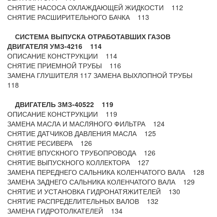
СНЯТИЕ НАСОСА ОХЛАЖДАЮЩЕЙ ЖИДКОСТИ 112
СНЯТИЕ РАСШИРИТЕЛЬНОГО БАЧКА 113
СИСТЕМА ВЫПУСКА ОТРАБОТАВШИХ ГАЗОВ
ДВИГАТЕЛЯ УМЗ-4216 114
ОПИСАНИЕ КОНСТРУКЦИИ 114
СНЯТИЕ ПРИЕМНОЙ ТРУБЫ 116
ЗАМЕНА ГЛУШИТЕЛЯ 117 ЗАМЕНА ВЫХЛОПНОЙ ТРУБЫ
118
ДВИГАТЕЛЬ ЗМЗ-40522 119
ОПИСАНИЕ КОНСТРУКЦИИ 119
ЗАМЕНА МАСЛА И МАСЛЯНОГО ФИЛЬТРА 124
СНЯТИЕ ДАТЧИКОВ ДАВЛЕНИЯ МАСЛА 125
СНЯТИЕ РЕСИВЕРА 126
СНЯТИЕ ВПУСКНОГО ТРУБОПРОВОДА 126
СНЯТИЕ ВЫПУСКНОГО КОЛЛЕКТОРА 127
ЗАМЕНА ПЕРЕДНЕГО САЛЬНИКА КОЛЕНЧАТОГО ВАЛА 128
ЗАМЕНА ЗАДНЕГО САЛЬНИКА КОЛЕНЧАТОГО ВАЛА 129
СНЯТИЕ И УСТАНОВКА ГИДРОНАТЯЖИТЕЛЕЙ 130
СНЯТИЕ РАСПРЕДЕЛИТЕЛЬНЫХ ВАЛОВ 132
ЗАМЕНА ГИДРОТОЛКАТЕЛЕЙ 134