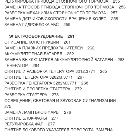
РЕГУЛИРОВКА ПРИВОДА СТОЯНОЧНОГО ТОРМОЗА 255
ЗАМЕНА ТРОСОВ ПРИВОДА СТОЯНОЧНОГО ТОРМОЗА 256
РАЗБОРКА МЕХАНИЗМА СТОЯНОЧНОГО ТОРМОЗА 257
ЗАМЕНА ДАТЧИКОВ СКОРОСТИ ВРАЩЕНИЯ КОЛЕС 258
ЗАМЕНА ГИДРОБЛОКА АБС 259
ЭЛЕКТРООБОРУДОВАНИЕ 261
ОПИСАНИЕ КОНСТРУКЦИИ 261
ЗАМЕНА ПЛАВКИХ ПРЕДОХРАНИТЕЛЕЙ 262
АККУМУЛЯТОРНАЯ БАТАРЕЯ 262
ЗАМЕНА ВЫКЛЮЧАТЕЛЯ АККУМУЛЯТОРНОЙ БАТАРЕИ 263
ГЕНЕРАТОР 264
СНЯТИЕ И РАЗБОРКА ГЕНЕРАТОРА 3212.3771 265
СНЯТИЕ ГЕНЕРАТОРА 3282М.3771 267
РАЗБОРКА ГЕНЕРАТОРА 3282М.3771 268
СНЯТИЕ И ПРОВЕРКА СТАРТЕРА 272
РАЗБОРКА СТАРТЕРА 273
ОСВЕЩЕНИЕ, СВЕТОВАЯ И ЗВУКОВАЯ СИГНАЛИЗАЦИИ
275
ЗАМЕНА ЛАМП БЛОК-ФАРЫ 276
СНЯТИЕ БЛОК-ФАРЫ 277
РЕГУЛИРОВКА ФАР 277
СНЯТИЕ БОКОВОГО УКАЗАТЕЛЯ ПОВОРОТА, ЗАМЕНА