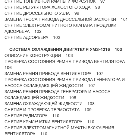
СНЯТИЕ ТОПЛИВНОЙ РАМПЫ И ФОРСУНОК 97
СНЯТИЕ РЕГУЛЯТОРА ХОЛОСТОГО ХОДА 98
СНЯТИЕ ДРОССЕЛЬНОГО УЗЛА 99
ЗАМЕНА ТРОСА ПРИВОДА ДРОССЕЛЬНОЙ ЗАСЛОНКИ 101
СНЯТИЕ ЭЛЕКТРОМАГНИТНОГО КЛАПАНА ПРОДУВКИ
АДСОРБЕРА 102
СНЯТИЕ АДСОРБЕРА 102
СИСТЕМА ОХЛАЖДЕНИЯ ДВИГАТЕЛЯ УМЗ-4216 103
ОПИСАНИЕ КОНСТРУКЦИИ 103
ПРОВЕРКА СОСТОЯНИЯ РЕМНЯ ПРИВОДА ВЕНТИЛЯТОРА
106
ЗАМЕНА РЕМНЯ ПРИВОДА ВЕНТИЛЯТОРА 107
ПРОВЕРКА СОСТОЯНИЯ РЕМНЯ ПРИВОДА ГЕНЕРАТОРА И
НАСОСА ОХЛАЖДАЮЩЕЙ ЖИДКОСТИ 107
ЗАМЕНА РЕМНЯ ПРИВОДА ГЕНЕРАТОРА И НАСОСА
ОХЛАЖДАЮЩЕЙ ЖИДКОСТИ 108
ЗАМЕНА ОХЛАЖДАЮЩЕЙ ЖИДКОСТИ 108
СНЯТИЕ И ПРОВЕРКА ТЕРМОСТАТА 109
СНЯТИЕ РАДИАТОРА 110
СНЯТИЕ КРЫЛЬЧАТКИ ВЕНТИЛЯТОРА 110
СНЯТИЕ ЭЛЕКТРОМАГНИТНОЙ МУФТЫ ВКЛЮЧЕНИЯ
ВЕНТИЛЯТОРА 110