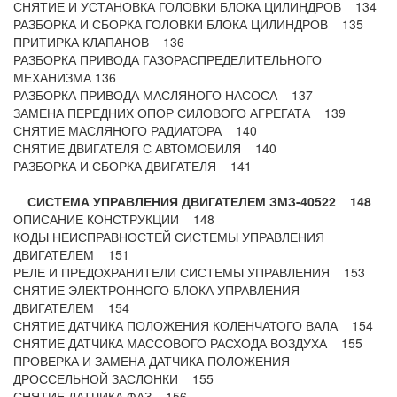
СНЯТИЕ И УСТАНОВКА ГОЛОВКИ БЛОКА ЦИЛИНДРОВ 134
РАЗБОРКА И СБОРКА ГОЛОВКИ БЛОКА ЦИЛИНДРОВ 135
ПРИТИРКА КЛАПАНОВ 136
РАЗБОРКА ПРИВОДА ГАЗОРАСПРЕДЕЛИТЕЛЬНОГО
МЕХАНИЗМА 136
РАЗБОРКА ПРИВОДА МАСЛЯНОГО НАСОСА 137
ЗАМЕНА ПЕРЕДНИХ ОПОР СИЛОВОГО АГРЕГАТА 139
СНЯТИЕ МАСЛЯНОГО РАДИАТОРА 140
СНЯТИЕ ДВИГАТЕЛЯ С АВТОМОБИЛЯ 140
РАЗБОРКА И СБОРКА ДВИГАТЕЛЯ 141
СИСТЕМА УПРАВЛЕНИЯ ДВИГАТЕЛЕМ ЗМЗ-40522 148
ОПИСАНИЕ КОНСТРУКЦИИ 148
КОДЫ НЕИСПРАВНОСТЕЙ СИСТЕМЫ УПРАВЛЕНИЯ
ДВИГАТЕЛЕМ 151
РЕЛЕ И ПРЕДОХРАНИТЕЛИ СИСТЕМЫ УПРАВЛЕНИЯ 153
СНЯТИЕ ЭЛЕКТРОННОГО БЛОКА УПРАВЛЕНИЯ
ДВИГАТЕЛЕМ 154
СНЯТИЕ ДАТЧИКА ПОЛОЖЕНИЯ КОЛЕНЧАТОГО ВАЛА 154
СНЯТИЕ ДАТЧИКА МАССОВОГО РАСХОДА ВОЗДУХА 155
ПРОВЕРКА И ЗАМЕНА ДАТЧИКА ПОЛОЖЕНИЯ
ДРОССЕЛЬНОЙ ЗАСЛОНКИ 155
СНЯТИЕ ДАТЧИКА ФАЗ 156