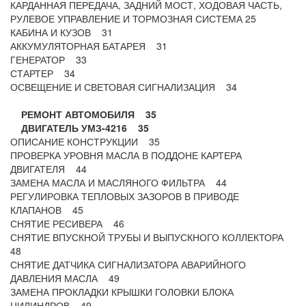
КАРДАННАЯ ПЕРЕДАЧА, ЗАДНИЙ МОСТ, ХОДОВАЯ ЧАСТЬ,
РУЛЕВОЕ УПРАВЛЕНИЕ И ТОРМОЗНАЯ СИСТЕМА 25
КАБИНА И КУЗОВ 31
АККУМУЛЯТОРНАЯ БАТАРЕЯ 31
ГЕНЕРАТОР 33
СТАРТЕР 34
ОСВЕЩЕНИЕ И СВЕТОВАЯ СИГНАЛИЗАЦИЯ 34
РЕМОНТ АВТОМОБИЛЯ 35
ДВИГАТЕЛЬ УМЗ-4216 35
ОПИСАНИЕ КОНСТРУКЦИИ 35
ПРОВЕРКА УРОВНЯ МАСЛА В ПОДДОНЕ КАРТЕРА
ДВИГАТЕЛЯ 44
ЗАМЕНА МАСЛА И МАСЛЯНОГО ФИЛЬТРА 44
РЕГУЛИРОВКА ТЕПЛОВЫХ ЗАЗОРОВ В ПРИВОДЕ
КЛАПАНОВ 45
СНЯТИЕ РЕСИВЕРА 46
СНЯТИЕ ВПУСКНОЙ ТРУБЫ И ВЫПУСКНОГО КОЛЛЕКТОРА
48
СНЯТИЕ ДАТЧИКА СИГНАЛИЗАТОРА АВАРИЙНОГО
ДАВЛЕНИЯ МАСЛА 49
ЗАМЕНА ПРОКЛАДКИ КРЫШКИ ГОЛОВКИ БЛОКА
ЦИЛИНДРОВ 49