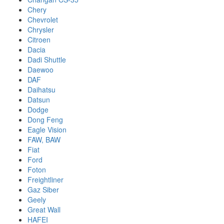
Chery
Chevrolet
Chrysler
Citroen
Dacia
Dadi Shuttle
Daewoo
DAF
Daihatsu
Datsun
Dodge
Dong Feng
Eagle Vision
FAW, BAW
Fiat
Ford
Foton
Freightliner
Gaz Siber
Geely
Great Wall
HAFEI