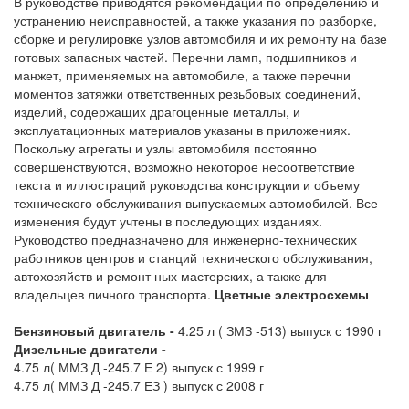
В руководстве приводятся рекомендации по определению и
устранению неисправностей, а также указания по разборке,
сборке и регулировке узлов автомобиля и их ремонту на базе
готовых запасных частей. Перечни ламп, подшипников и
манжет, применяемых на автомобиле, а также перечни
моментов затяжки ответственных резьбовых соединений,
изделий, содержащих драгоценные металлы, и
эксплуатационных материалов указаны в приложениях.
Поскольку агрегаты и узлы автомобиля постоянно
совершенствуются, возможно некоторое несоответствие
текста и иллюстраций руководства конструкции и объему
технического обслуживания выпускаемых автомобилей. Все
изменения будут учтены в последующих изданиях.
Руководство предназначено для инженерно-технических
работников центров и станций технического обслуживания,
автохозяйств и ремонт ных мастерских, а также для
владельцев личного транспорта.
Цветные электросхемы
Бензиновый двигатель -
4.25 л ( ЗМЗ -513) выпуск с 1990 г
Дизельные двигатели -
4.75 л( ММЗ Д -245.7 Е 2) выпуск с 1999 г
4.75 л( ММЗ Д -245.7 ЕЗ ) выпуск с 2008 г