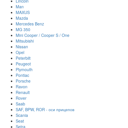
Lincoln
Man
MAXUS
Mazda
Mercedes Benz
MG 350
Mini Cooper / Cooper S / One
Mitsubishi
Nissan
Opel
Peterbilt
Peugeot
Plymouth
Pontiac
Porsche
Ravon
Renault
Rover
Saab
SAF, BPW, ROR - оси прицепов
Scania
Seat
Setra