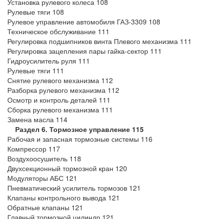
Установка рулевого колеса 108
Рулевые тяги 108
Рулевое управление автомобиля ГАЗ-3309 108
Техническое обслуживание 111
Регулировка подшипников винта Плевого механизма 111
Регулировка зацепления пары гайка-сектор 111
Гидроусилитель руля 111
Рулевые тяги 111
Снятие рулевого механизма 112
Разборка рулевого механизма 112
Осмотр и контроль деталей 111
Сборка рулевого механизма 111
Замена масла 114
Раздел 6. Тормозное управление 115
Рабочая и запасная тормозные системы 116
Компрессор 117
Воздухоосушитель 118
Двухсекционный тормозной кран 120
Модуляторы АБС 121
Пневматический усилитель тормозов 121
Клапаны контрольного вывода 121
Обратные клапаны 121
Главный тормозной цилиндр 121