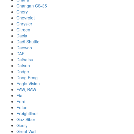
Changan CS-35
Chery
Chevrolet
Chrysler
Citroen
Dacia
Dadi Shuttle
Daewoo
DAF
Daihatsu
Datsun
Dodge
Dong Feng
Eagle Vision
FAW, BAW
Fiat
Ford
Foton
Freightliner
Gaz Siber
Geely
Great Wall