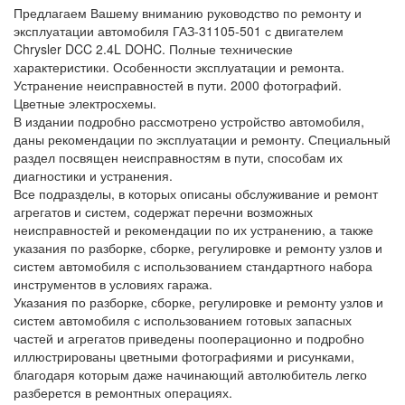
Предлагаем Вашему вниманию руководство по ремонту и
эксплуатации автомобиля ГАЗ-31105-501 с двигателем
Chrysler DCC 2.4L DOHC. Полные технические
характеристики. Особенности эксплуатации и ремонта.
Устранение неисправностей в пути. 2000 фотографий.
Цветные электросхемы.
В издании подробно рассмотрено устройство автомобиля,
даны рекомендации по эксплуатации и ремонту. Специальный
раздел посвящен неисправностям в пути, способам их
диагностики и устранения.
Все подразделы, в которых описаны обслуживание и ремонт
агрегатов и систем, содержат перечни возможных
неисправностей и рекомендации по их устранению, а также
указания по разборке, сборке, регулировке и ремонту узлов и
систем автомобиля с использованием стандартного набора
инструментов в условиях гаража.
Указания по разборке, сборке, регулировке и ремонту узлов и
систем автомобиля с использованием готовых запасных
частей и агрегатов приведены пооперационно и подробно
иллюстрированы цветными фотографиями и рисунками,
благодаря которым даже начинающий автолюбитель легко
разберется в ремонтных операциях.