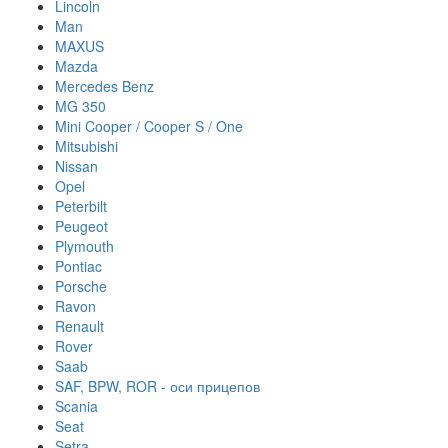
Lincoln
Man
MAXUS
Mazda
Mercedes Benz
MG 350
Mini Cooper / Cooper S / One
Mitsubishi
Nissan
Opel
Peterbilt
Peugeot
Plymouth
Pontiac
Porsche
Ravon
Renault
Rover
Saab
SAF, BPW, ROR - оси прицепов
Scania
Seat
Setra