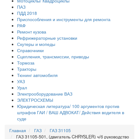
Мотоциклы/ Квадроциклы
ПАЗ
ПДД 2018
Приспособления и инструменты для ремонта
РАФ
Ремонт кузова
Рефрижераторные установки
Скутеры и мопеды
Справочники
Сцепления, трансмиссии, приводы
Тормоза
Тракторы
Тюнинг автомобиля
УАЗ
Урал
Электрооборудование ВАЗ
ЭЛЕКТРОСХЕМЫ
Юридическая литература/ 100 аргументов против
штрафов ГАИ / ВАШ АДВОКАТ/ Действия водителя в
суде
Главная
ГАЗ
ГАЗ 31105
ГАЗ 31105-501, (двигатель CHRYSLER) ч/б руководство