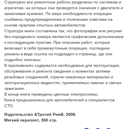
Структурно все ремонтные работы разделены по системам и
агрегатам, на которых они проводятся (начиная с двигателя и
заканчивая кузовом). По мере необходимости операции
снабжены предупреждениями и полезными советами на
основе практики опытных автомобилистов.
Структура книги составлена так, что фотографии или рисунки
без порядкового номера являются графическим дополнением
к последующим пунктам. При описании работ, которые
включают в себя промежуточные операции, последние
указаны в виде ссылок на подраздел и страницу, где они
подробно описаны.
В приложениях содержатся необходимые для эксплуатации,
обслуживания и ремонта сведения о моментах затяжки
резьбовых соединений, горюче-смазочных материалах и
эксплуатационных жидкостях, применяемых лампах и свечах
зажигания.
В конце книги приведены цветные электросхемы.
Книга предназначена для автолюбителей и специалистов
СТО.
Издательство &Третий Рим&. 2008.
Мягкий переплет, 260 стр.