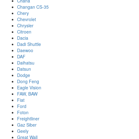
Chana
Changan CS-35
Chery
Chevrolet
Chrysler
Citroen
Dacia
Dadi Shuttle
Daewoo
DAF
Daihatsu
Datsun
Dodge
Dong Feng
Eagle Vision
FAW, BAW
Fiat
Ford
Foton
Freightliner
Gaz Siber
Geely
Great Wall