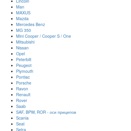
Lincoln
Man
MAXUS
Mazda
Mercedes Benz
MG 350
Mini Cooper / Cooper S / One
Mitsubishi
Nissan
Opel
Peterbilt
Peugeot
Plymouth
Pontiac
Porsche
Ravon
Renault
Rover
Saab
SAF, BPW, ROR - оси прицепов
Scania
Seat
Setra