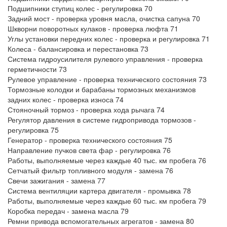
Подшипники ступиц колес - регулировка 70
Задний мост - проверка уровня масла, очистка сапуна 70
Шкворни поворотных кулаков - проверка люфта 71
Углы установки передних колес - проверка и регулировка 71
Колеса - балансировка и перестановка 73
Система гидроусилителя рулевого управления - проверка
герметичности 73
Рулевое управление - проверка технического состояния 73
Тормозные колодки и барабаны тормозных механизмов
задних колес - проверка износа 74
Стояночный тормоз - проверка хода рычага 74
Регулятор давления в системе гидропривода тормозов -
регулировка 75
Генератор - проверка технического состояния 75
Направление пучков света фар - регулировка 76
Работы, выполняемые через каждые 40 тыс. км пробега 76
Сетчатый фильтр топливного модуля - замена 76
Свечи зажигания - замена 77
Система вентиляции картера двигателя - промывка 78
Работы, выполняемые через каждые 60 тыс. км пробега 79
Коробка передач - замена масла 79
Ремни привода вспомогательных агрегатов - замена 80