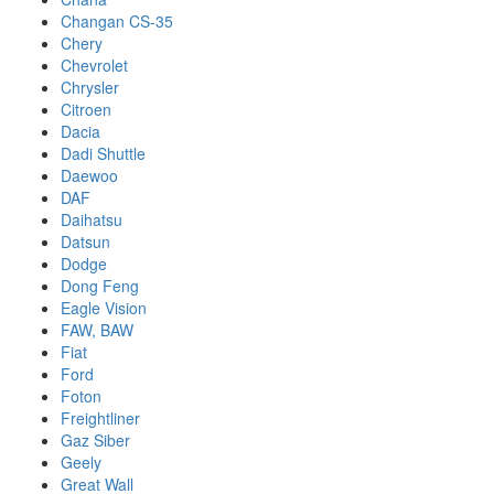
Changan CS-35
Chery
Chevrolet
Chrysler
Citroen
Dacia
Dadi Shuttle
Daewoo
DAF
Daihatsu
Datsun
Dodge
Dong Feng
Eagle Vision
FAW, BAW
Fiat
Ford
Foton
Freightliner
Gaz Siber
Geely
Great Wall