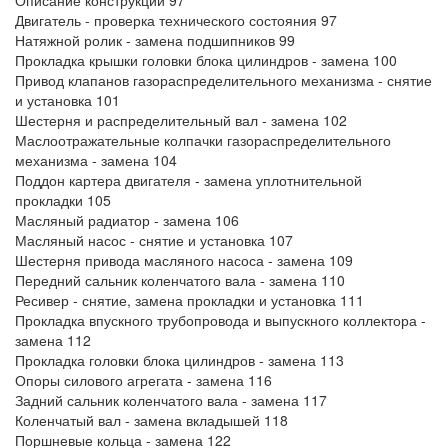
Описание конструкции 97
Двигатель - проверка технического состояния 97
Натяжной ролик - замена подшипников 99
Прокладка крышки головки блока цилиндров - замена 100
Привод клапанов газораспределительного механизма - снятие
и установка 101
Шестерня и распределительный вал - замена 102
Маслоотражательные колпачки газораспределительного
механизма - замена 104
Поддон картера двигателя - замена уплотнительной
прокладки 105
Масляный радиатор - замена 106
Масляный насос - снятие и установка 107
Шестерня привода масляного насоса - замена 109
Передний сальник коленчатого вала - замена 110
Ресивер - снятие, замена прокладки и установка 111
Прокладка впускного трубопровода и выпускного коллектора -
замена 112
Прокладка головки блока цилиндров - замена 113
Опоры силового агрегата - замена 116
Задний сальник коленчатого вала - замена 117
Коленчатый вал - замена вкладышей 118
Поршневые кольца - замена 122