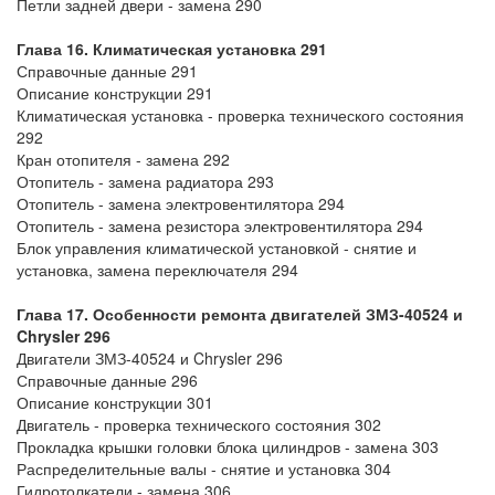
Петли задней двери - замена 290
Глава 16. Климатическая установка 291
Справочные данные 291
Описание конструкции 291
Климатическая установка - проверка технического состояния
292
Кран отопителя - замена 292
Отопитель - замена радиатора 293
Отопитель - замена электровентилятора 294
Отопитель - замена резистора электровентилятора 294
Блок управления климатической установкой - снятие и
установка, замена переключателя 294
Глава 17. Особенности ремонта двигателей ЗМЗ-40524 и
Chrysler 296
Двигатели ЗМЗ-40524 и Chrysler 296
Справочные данные 296
Описание конструкции 301
Двигатель - проверка технического состояния 302
Прокладка крышки головки блока цилиндров - замена 303
Распределительные валы - снятие и установка 304
Гидротолкатели - замена 306