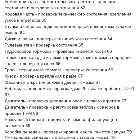
Ремни привода вспомогательных агрегатов - проверка
состояния и регулировка натяжения 62
Ходовая часть - проверка технического состояния, крепления
узлов и агрегатов 63
Втулки и опорные подшипники шкворней поворотных кулаков -
смазка 64
Диски и шины - проверка технического состояния 64
Рулевые тяги - проверка состояния 65
Гидропривод тормозов - проверка герметичности 66
Тормозные колодки и диски тормозных механизмов передних
колес - проверка износа 66
Тросы стояночного тормоза - проверка состояния 66
Кузов - проверка крепления к раме 67
Механизм открытия боковой двери - смазка 67
Работы, выполняемые через каждые 20 тыс. км пробега (ТО-2)
67
Двигатель - проверка крепления опор силового агрегата 67
Двигатель - проверка и регулировка тепловых зазоров в
приводе ГРМ 68
Воздушный фильтр - продувка и замена фильтрующего
элемента 69
Коробка передач - проверка уровня масла, очистка сапуна 70
Подшипники карданных шарниров - замена смазки 70