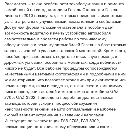
Рассмотрены также особенности техобслуживания и ремонта
самой новой на сегодня модели Газель-Стандарт и Газель-
Бизнес (с 2010 г. выпуска), в которых применены импортные
узлы и агрегаты с улучшенными показателями и свойствами.
Доступная форма изложения материала в пособии дает
возможность водителю изучить устройство автомобиля
самостоятельно и провести работы по техническому
обслуживанию и ремонту автомобилей Газель на базе готовых
запасных частей в условиях гаражной мастерской. Кроме того,
пособие призвано оказать водителю посильную помощь в
дорожных условиях, особенно в моментах, когда поблизости
никого не будет. Все рабочие процедуры сопровождаются
качественными цветными фотографиями и подробными к ним
комментариями, что позволяет экономить при диагностике или
ремонте время, силы и средства, а также свести к минимуму
риск повреждения деталей и механизмов автомобиля GAZ-
2705, GAZ-3302. Приведена подробная диагностическая
таблица, которая ускорит процесс обнаружения
неисправности техники и найти оптимальный и наиболее
скорый вариант устранения выявленной неполадки.
Инструкция по эксплуатации ГАЗ-2705, ГАЗ-3302,
рекомендации по техническому обслуживанию и схемы