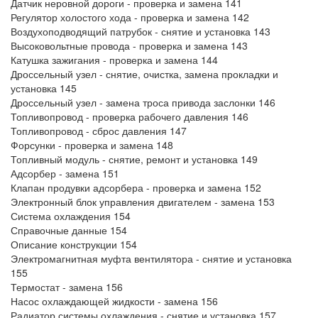
Датчик неровной дороги - проверка и замена 141
Регулятор холостого хода - проверка и замена 142
Воздухоподводящий патрубок - снятие и установка 143
Высоковольтные провода - проверка и замена 143
Катушка зажигания - проверка и замена 144
Дроссельный узел - снятие, очистка, замена прокладки и
установка 145
Дроссельный узел - замена троса привода заслонки 146
Топливопровод - проверка рабочего давления 146
Топливопровод - сброс давления 147
Форсунки - проверка и замена 148
Топливный модуль - снятие, ремонт и установка 149
Адсорбер - замена 151
Клапан продувки адсорбера - проверка и замена 152
Электронный блок управления двигателем - замена 153
Система охлаждения 154
Справочные данные 154
Описание конструкции 154
Электромагнитная муфта вентилятора - снятие и установка
155
Термостат - замена 156
Насос охлаждающей жидкости - замена 156
Радиатор системы охлаждения - снятие и установка 157