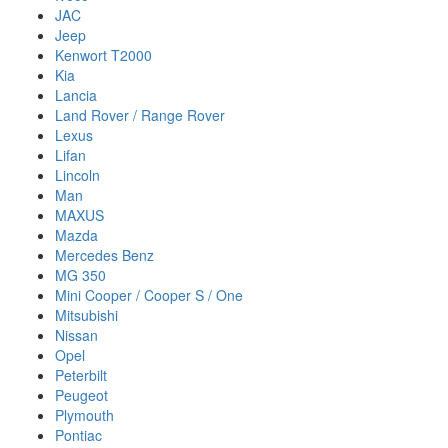
JAC
Jeep
Kenwort T2000
Kia
Lancia
Land Rover / Range Rover
Lexus
Lifan
Lincoln
Man
MAXUS
Mazda
Mercedes Benz
MG 350
Mini Cooper / Cooper S / One
Mitsubishi
Nissan
Opel
Peterbilt
Peugeot
Plymouth
Pontiac