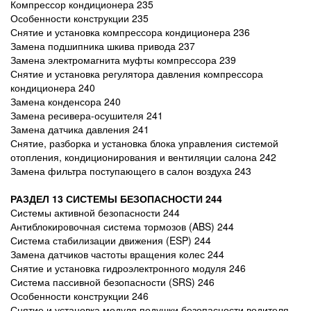
Компрессор кондиционера 235
Особенности конструкции 235
Снятие и установка компрессора кондиционера 236
Замена подшипника шкива привода 237
Замена электромагнита муфты компрессора 239
Снятие и установка регулятора давления компрессора
кондиционера 240
Замена конденсора 240
Замена ресивера-осушителя 241
Замена датчика давления 241
Снятие, разборка и установка блока управления системой
отопления, кондиционирования и вентиляции салона 242
Замена фильтра поступающего в салон воздуха 243
РАЗДЕЛ 13 СИСТЕМЫ БЕЗОПАСНОСТИ 244
Системы активной безопасности 244
Антиблокировочная система тормозов (ABS) 244
Система стабилизации движения (ESP) 244
Замена датчиков частоты вращения колес 244
Снятие и установка гидроэлектронного модуля 246
Система пассивной безопасности (SRS) 246
Особенности конструкции 246
Снятие и установка модуля подушки безопасности водителя