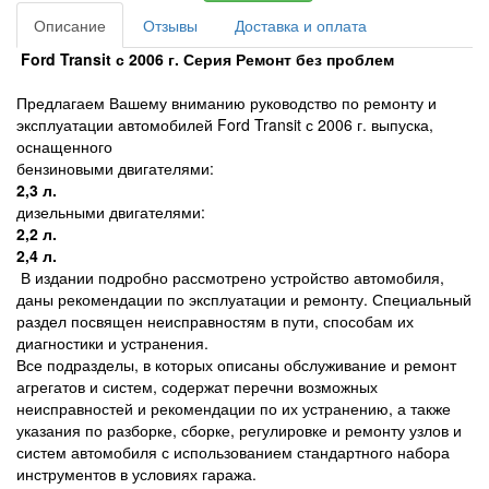
Описание
Отзывы
Доставка и оплата
Ford Transit с
2006 г
. Серия Ремонт без проблем
Предлагаем Вашему вниманию руководство по ремонту и
эксплуатации автомобилей Ford Transit с 2006 г. выпуска,
оснащенного
бензиновыми двигателями:
2,3 л
.
дизельными двигателями:
2,2 л
.
2,4 л
.
В издании подробно рассмотрено устройство автомобиля,
даны рекомендации по эксплуатации и ремонту. Специальный
раздел посвящен неисправностям в пути, способам их
диагностики и устранения.
Все подразделы, в которых описаны обслуживание и ремонт
агрегатов и систем, содержат перечни возможных
неисправностей и рекомендации по их устранению, а также
указания по разборке, сборке, регулировке и ремонту узлов и
систем автомобиля с использованием стандартного набора
инструментов в условиях гаража.