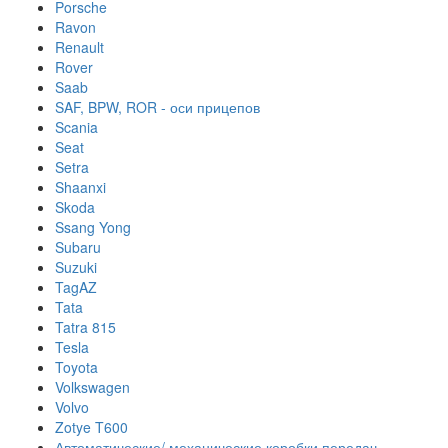
Porsche
Ravon
Renault
Rover
Saab
SAF, BPW, ROR - оси прицепов
Scania
Seat
Setra
Shaanxi
Skoda
Ssang Yong
Subaru
Suzuki
TagAZ
Tata
Tatra 815
Tesla
Toyota
Volkswagen
Volvo
Zotye T600
Автоматические/ механические коробки передач