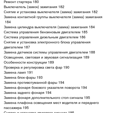
Ремонт стартера 180
Выключатель (замок) зажигания 182
Снятие и установка выключателя (замка) зажигания 182
Замена контактной группы выключателя (замка) зажигания
184
Замена цилиндра выключателя (замка) зажигания 184
Система управления бензиновым двигателем 185
Система управления дизельным двигателем 186
Снятие и установка электронного блока управления
двигателем 187
Замена датчиков системы управления двигателем 188
Освещение, световая и звуковая сигнализация 189
Особенности конструкции 189
Проверка и регулировка света фар 190
Замена ламп 191
Замена блок-фары 193
Замена противотуманной фары 194
Замена фонаря бокового указателя поворота 194
Замена заднего фонаря 194
Замена фонаря дополнительного стоп-сигнала 195
Замена плафона освещения мест водителя и переднего
пассажира 195
Снятие и установка звукового сигнала 195