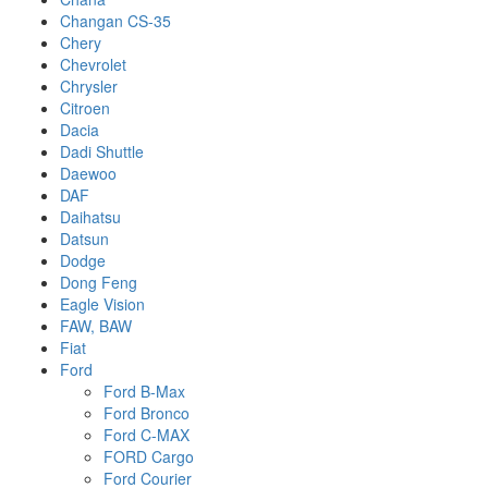
Changan CS-35
Chery
Chevrolet
Chrysler
Citroen
Dacia
Dadi Shuttle
Daewoo
DAF
Daihatsu
Datsun
Dodge
Dong Feng
Eagle Vision
FAW, BAW
Fiat
Ford
Ford B-Max
Ford Bronco
Ford C-MAX
FORD Cargo
Ford Courier