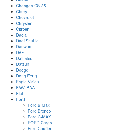
Changan CS-35
Chery
Chevrolet
Chrysler
Citroen
Dacia
Dadi Shuttle
Daewoo
DAF
Daihatsu
Datsun
Dodge
Dong Feng
Eagle Vision
FAW, BAW
Fiat
Ford
Ford B-Max
Ford Bronco
Ford C-MAX
FORD Cargo
Ford Courier