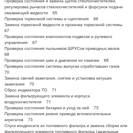
Проверка состояния и замена щёток стеклоочистителей;
регулировка рычагов стеклоочистителей и форсунок подачи
омывающей жидкости 65
Проверка тормозной системы и сцепления 66
Замена тормозной жидкости и прокачка тормозной системы
67
Проверка состояния компонентов подвески и рулевого
управления 67
Проверка состояния пыльников ШРУСов приводных валов
68
Проверка состояния шин и давления их накачки 68
Проверка состояния системы выпуска отработавших газов
70
Замена свечей зажигания, снятие и установка катушек
зажигания 70
Сброс индикатора ТО 71
Замена фильтрующего элемента и корпуса
воздухоочистителя 71
Проверка состояния батареи и уход за ней 73
Проверка состояния ремня привода вспомогательных
агрегатов 73
Спуск конденсата из топливного фильтра и замена сборки или
фильтрующего элемента топливного фильтра (дизельные