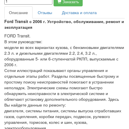
Заказать
Описание
Отзывы
Доставка и оплата
Ford Transit с 2006 г. Устройство, обслуживание, ремонт и
эксплуатация
FORD Transit.
В этом руководстве:
модели во всех вариантах кузова, с бензиновыми двигателями
2.3 л. и дизельными двигателями 2.2, 2.4, 3.2 л.,
оборудованные 5- или 6-ступенчатой РКПП, выпускаемые с
2006 г.
Сотни иллюстраций показывают органы управления и
отдельные этапы работ. Разделы посвященные быстрому и
простому поиску неисправностей помогают в устранении
неполадок. Электрические схемы помогают быстро
обнаружить неисправности в электрической системе и
облегчают установку дополнительного оборудования. Здесь
Вы найдете данные по ремонту:
двигателя, системы питания, системы выпуска отработавших
газов, сцепления, коробки передач, подвесок, рулевого
управления, тормозов, колес и шин, кузова,
электрооборудования