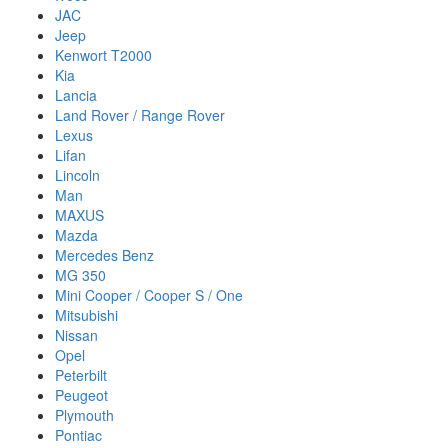
JAC
Jeep
Kenwort T2000
Kia
Lancia
Land Rover / Range Rover
Lexus
Lifan
Lincoln
Man
MAXUS
Mazda
Mercedes Benz
MG 350
Mini Cooper / Cooper S / One
Mitsubishi
Nissan
Opel
Peterbilt
Peugeot
Plymouth
Pontiac