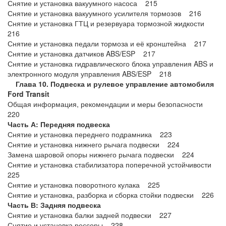
Снятие и установка вакуумного насоса 215
Снятие и установка вакуумного усилителя тормозов 216
Снятие и установка ГТЦ и резервуара тормозной жидкости
216
Снятие и установка педали тормоза и её кронштейна 217
Снятие и установка датчиков ABS/ESP 217
Снятие и установка гидравлического блока управления ABS и
электронного модуля управления ABS/ESP 218
Глава 10. Подвеска и рулевое управление автомобиля
Ford Transit
Общая информация, рекомендации и меры безопасности
220
Часть А: Передняя подвеска
Снятие и установка переднего подрамника 223
Снятие и установка нижнего рычага подвески 224
Замена шаровой опоры нижнего рычага подвески 224
Снятие и установка стабилизатора поперечной устойчивости
225
Снятие и установка поворотного кулака 225
Снятие и установка, разборка и сборка стойки подвески 226
Часть В: Задняя подвеска
Снятие и установка балки задней подвески 227
Снятие и установка рессоры 228