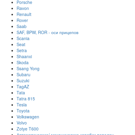
Porsche
Ravon
Renault
Rover
Saab
SAF, BPW, ROR - оси прицепов
Scania
Seat
Setra
Shaanxi
Skoda
Ssang Yong
Subaru
Suzuki
TagAZ
Tata
Tatra 815
Tesla
Toyota
Volkswagen
Volvo
Zotye T600
Автоматические/ механические коробки передач