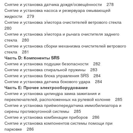
Снятие и установка датчика дождя/освещённости 278
Снятие и установка насоса и резервуара омывающей
жидкости 279
Снятие и установка э/мотора очистителей ветрового стекла
280
Снятие и установка э/мотора и рычага очистителя заднего
стекла 280
Снятие и установка сборки механизма очистителей ветрового
стекла 281
Часть D: Компоненты SRS
Снятие и установка подушки безопасности 282
Снятие и установка спиральной пружины 283
Снятие и установка блока управления SRS 284
Снятие и установка датчика бокового удара 284
Часть Е: Прочее электрооборудование
Снятие и установка цилиндра замка зажигания и
переключателей, расположенных на рулевой колонке 285
Снятие и установка приёмопередатчика иммобилизатора и
сирены противоугонной системы 285
Снятие и установка комбинации приборов 286
Снятие и установка компонентов системы помощи при
парковке 286