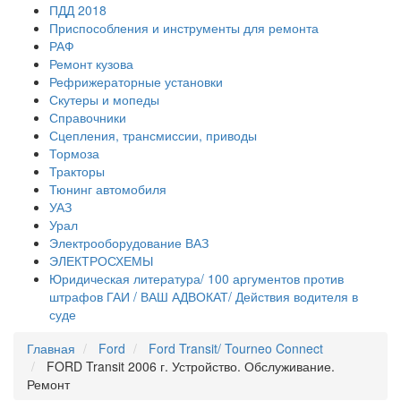
ПДД 2018
Приспособления и инструменты для ремонта
РАФ
Ремонт кузова
Рефрижераторные установки
Скутеры и мопеды
Справочники
Сцепления, трансмиссии, приводы
Тормоза
Тракторы
Тюнинг автомобиля
УАЗ
Урал
Электрооборудование ВАЗ
ЭЛЕКТРОСХЕМЫ
Юридическая литература/ 100 аргументов против
штрафов ГАИ / ВАШ АДВОКАТ/ Действия водителя в
суде
Главная
Ford
Ford Transit/ Tourneo Connect
FORD Transit 2006 г. Устройство. Обслуживание.
Ремонт