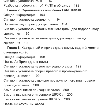
Снятие и установка РКПП 187
Разборка и сборка снятой РКПП и её узлов 192
Глава 7. Сцепление автомобиля Ford Transit
Общая информация 194
Снятие и установка сцепления 194
Прокачка гидропривода сцепления 194
Снятие и установка исполнительного цилиндра гидропривода
сцепления 195
Снятие и установка главного цилиндра гидропривода
сцепления 196
Глава 8. Карданный и приводные валы, задний мост и
ступицы колёс
Общая информация 198
Часть А: Приводные валы
Снятие и установка левого приводного вала 199
Снятие и установка сборки правого и промежуточного
приводных валов 199
Снятие и установка отдельно промежуточного или правого
приводного вала 200
Замена сальников приводных валов 200
Замена пыльника внутреннего ШРУСа 200
Замена пыльника наружного ШРУСа 200
Часть В: Ступицы колёс