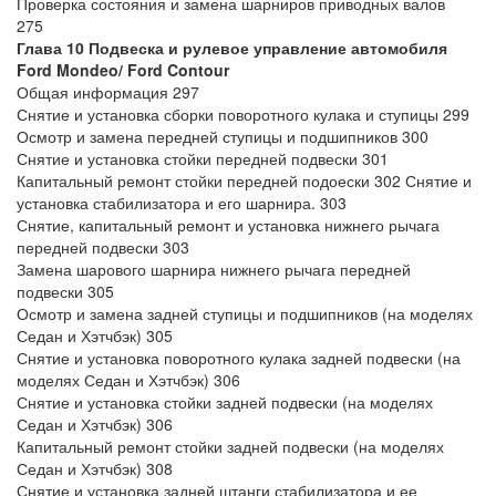
Проверка состояния и замена шарниров приводных валов
275
Глава 10 Подвеска и рулевое управление автомобиля
Ford Mondeo/ Ford Contour
Общая информация 297
Снятие и установка сборки поворотного кулака и ступицы 299
Осмотр и замена передней ступицы и подшипников 300
Снятие и установка стойки передней подвески 301
Капитальный ремонт стойки передней подоески 302 Снятие и
установка стабилизатора и его шарнира. 303
Снятие, капитальный ремонт и установка нижнего рычага
передней подвески 303
Замена шарового шарнира нижнего рычага передней
подвески 305
Осмотр и замена задней ступицы и подшипников (на моделях
Седан и Хэтчбэк) 305
Снятие и установка поворотного кулака задней подвески (на
моделях Седан и Хэтчбэк) 306
Снятие и установка стойки задней подвески (на моделях
Седан и Хэтчбэк) 306
Капитальный ремонт стойки задней подвески (на моделях
Седан и Хэтчбэк) 308
Снятие и установка задней штанги стабилизатора и ее