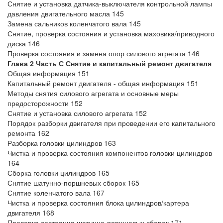
Снятие и установка датчика-выключателя контрольной лампы
давления двигательного масла 145
Замена сальников коленчатого вала 145
Снятие, проверка состояния и установка маховика/приводного
диска 146
Проверка состояния и замена опор силового агрегата 146
Глава 2 Часть С Снятие и капитальный ремонт двигателя
Общая информация 151
Капитальный ремонт двигателя - общая информация 151
Методы снятия силового агрегата и основные меры
предосторожности 152
Снятие и установка силового агрегата 152
Порядок разборки двигателя при проведении его капитального
ремонта 162
Разборка головки цилиндров 163
Чистка и проверка состояния компонентов головки цилиндров
164
Сборка головки цилиндров 165
Снятие шатунно-поршневых сборок 165
Снятие коленчатого вала 167
Чистка и проверка состояния блока цилиндров/картера
двигателя 168
Проверка состояния шатунно-поршневых сборок 171