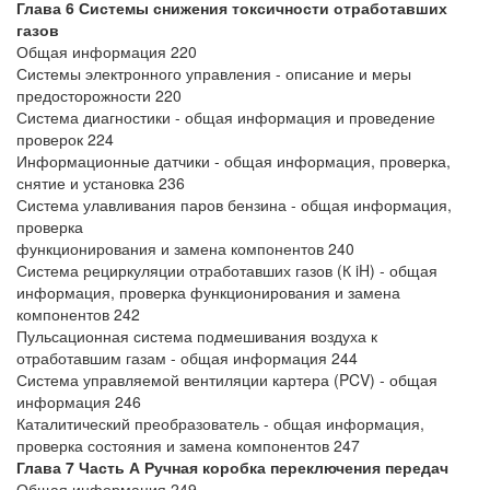
Глава 6 Системы снижения токсичности отработавших
газов
Общая информация 220
Системы электронного управления - описание и меры
предосторожности 220
Система диагностики - общая информация и проведение
проверок 224
Информационные датчики - общая информация, проверка,
снятие и установка 236
Система улавливания паров бензина - общая информация,
проверка
функционирования и замена компонентов 240
Система рециркуляции отработавших газов (К iH) - общая
информация, проверка функционирования и замена
компонентов 242
Пульсационная система подмешивания воздуха к
отработавшим газам - общая информация 244
Система управляемой вентиляции картера (PCV) - общая
информация 246
Каталитический преобразователь - общая информация,
проверка состояния и замена компонентов 247
Глава 7 Часть А Ручная коробка переключения передач
Общая информация 249