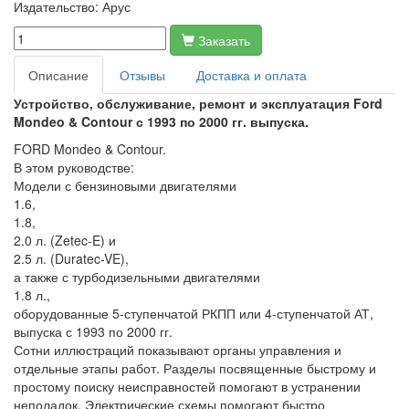
Издательство:
Арус
Заказать
Описание
Отзывы
Доставка и оплата
Устройство, обслуживание, ремонт и эксплуатация Ford
Mondeo & Contour с 1993 по 2000 гг. выпуска.
FORD Mondeo & Contour.
В этом руководстве:
Модели с бензиновыми двигателями
1.6,
1.8,
2.0 л. (Zetec-E) и
2.5 л. (Duratec-VE),
а также с турбодизельными двигателями
1.8 л.,
оборудованные 5-ступенчатой РКПП или 4-ступенчатой АТ,
выпуска с 1993 по 2000 гг.
Сотни иллюстраций показывают органы управления и
отдельные этапы работ. Разделы посвященные быстрому и
простому поиску неисправностей помогают в устранении
неполадок. Электрические схемы помогают быстро