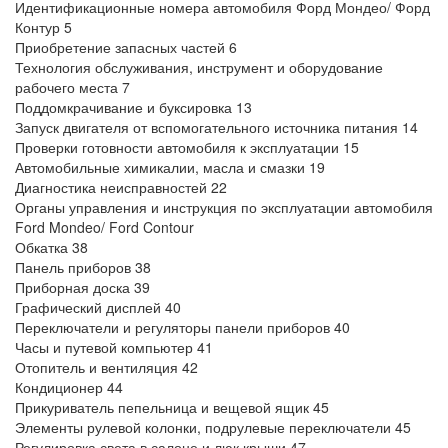
Идентификационные номера автомобиля Форд Мондео/ Форд
Контур 5
Приобретение запасных частей 6
Технология обслуживания, инструмент и оборудование
рабочего места 7
Поддомкрачивание и буксировка 13
Запуск двигателя от вспомогательного источника питания 14
Проверки готовности автомобиля к эксплуатации 15
Автомобильные химикалии, масла и смазки 19
Диагностика неисправностей 22
Органы управления и инструкция по эксплуатации автомобиля
Ford Mondeo/ Ford Contour
Обкатка 38
Панель приборов 38
Приборная доска 39
Графический дисплей 40
Переключатели и регуляторы панели приборов 40
Часы и путевой компьютер 41
Отопитель и вентиляция 42
Кондиционер 44
Прикуриватель пепельница и вещевой ящик 45
Элементы рулевой колонки, подрулевые переключатели 45
Регулировка света в салоне и люк крыши 47