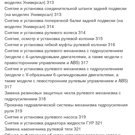
моделях Универсал) 313
Снятие и установка соединительной штанги задней подвески
(на моделях Универсал) 313
Снятие и установка поперечной балки задней подвески (на
моделях Универсал) 314
Снятие и установка рулевого колеса 314
Снятие, осмотр и установка рулевой колонки 315
Снятие и установка гибкой муфты рулевой колонки 316
Снятие и установка рулевого механизма с гидроусилением
(модели с 4-цилиндровыми двигателями, а также модели с
правосторонним управлением и ABS) 317
Снятие и установка рулевого механизма с гидроусилением
(модели с V-обраэными 6-цилиндровыми двигателями, а
также модели с левосторонним рулевым управлением и ABS)
317
Замена резиновых защитных чехла рулевого механизма с
гидроусилением 318
Прокачка гидравлической системы механизма гидроусиления
руля 319
Снятие и установка рулевого насоса 319
Снятие и установка радиатора жидкости ГУР 321
Замена наконечника рулевой тяги 321
Общая информация об углах установки передних колес и