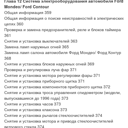
Глава 12 Система электрооборудования автомобиля Ford
Mondeo/ Ford Contour
Общая информация 359
Общая информация о поиске неисправностей в электрических
цепях 360
Проверка и замена предохранителей, реле и блоков таймера
361
Снятие и установка выключателей 363
Замена ламп наружных огней 365
Замена ламп салона автомобиля Форд Мондео/ Форд Контур
368
Снятие и установка блоков наружных огней 369
Проверка и регулировка луча фар 371
Снятие и установка мотора регулировки фары 371
Снятие и установка приборного щитка 371
Снятие и установка компонентов приборного щитка 372
Снятие и установка троса управления спидометром (модели,
выпускавшиеся до 1996 года) 373
Снятие и установка часов 373
Снятие и установка клаксона 373
Снятие и установка рычагов стеклоочистителей 374
Снятие и установка мотора и привода стеклоочистителей
ветрового стекла 374