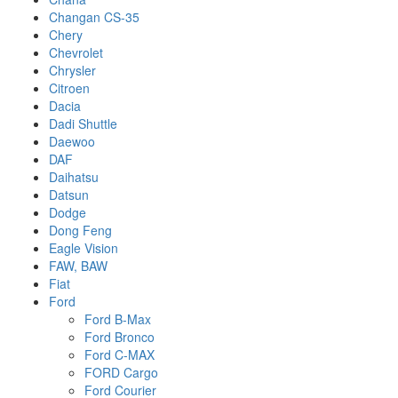
Changan CS-35
Chery
Chevrolet
Chrysler
Citroen
Dacia
Dadi Shuttle
Daewoo
DAF
Daihatsu
Datsun
Dodge
Dong Feng
Eagle Vision
FAW, BAW
Fiat
Ford
Ford B-Max
Ford Bronco
Ford C-MAX
FORD Cargo
Ford Courier