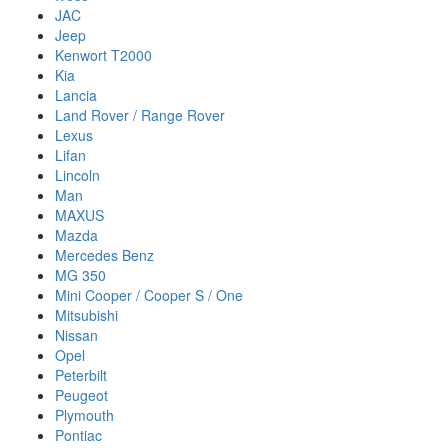
JAC
Jeep
Kenwort T2000
Kia
Lancia
Land Rover / Range Rover
Lexus
Lifan
Lincoln
Man
MAXUS
Mazda
Mercedes Benz
MG 350
Mini Cooper / Cooper S / One
Mitsubishi
Nissan
Opel
Peterbilt
Peugeot
Plymouth
Pontiac