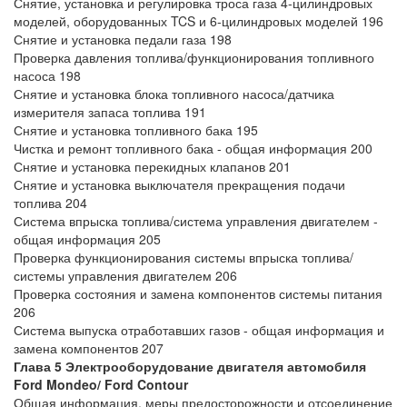
Снятие, установка и регулировка троса газа 4-цилиндровых
моделей, оборудованных TCS и 6-цилиндровых моделей 196
Снятие и установка педали газа 198
Проверка давления топлива/функционирования топливного
насоса 198
Снятие и установка блока топливного насоса/датчика
измерителя запаса топлива 191
Снятие и установка топливного бака 195
Чистка и ремонт топливного бака - общая информация 200
Снятие и установка перекидных клапанов 201
Снятие и установка выключателя прекращения подачи
топлива 204
Система впрыска топлива/система управления двигателем -
общая информация 205
Проверка функционирования системы впрыска топлива/
системы управления двигателем 206
Проверка состояния и замена компонентов системы питания
206
Система выпуска отработавших газов - общая информация и
замена компонентов 207
Глава 5 Электрооборудование двигателя автомобиля
Ford Mondeo/ Ford Contour
Общая информация, меры предосторожности и отсоединение