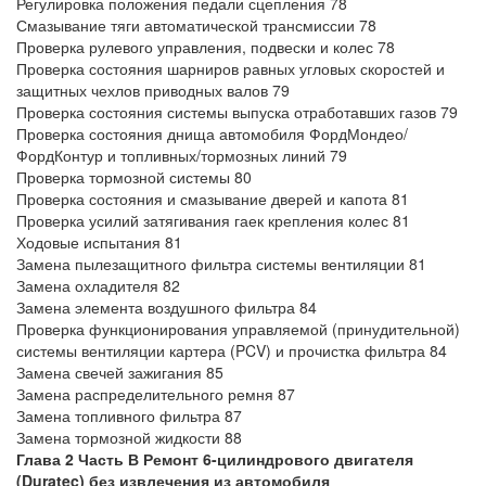
Регулировка положения педали сцепления 78
Смазывание тяги автоматической трансмиссии 78
Проверка рулевого управления, подвески и колес 78
Проверка состояния шарниров равных угловых скоростей и
защитных чехлов приводных валов 79
Проверка состояния системы выпуска отработавших газов 79
Проверка состояния днища автомобиля ФордМондео/
ФордКонтур и топливных/тормозных линий 79
Проверка тормозной системы 80
Проверка состояния и смазывание дверей и капота 81
Проверка усилий затягивания гаек крепления колес 81
Ходовые испытания 81
Замена пылезащитного фильтра системы вентиляции 81
Замена охладителя 82
Замена элемента воздушного фильтра 84
Проверка функционирования управляемой (принудительной)
системы вентиляции картера (PCV) и прочистка фильтра 84
Замена свечей зажигания 85
Замена распределительного ремня 87
Замена топливного фильтра 87
Замена тормозной жидкости 88
Глава 2 Часть В Ремонт 6-цилиндрового двигателя
(Duratec) без извлечения из автомобиля