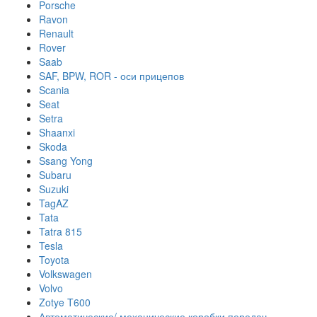
Porsche
Ravon
Renault
Rover
Saab
SAF, BPW, ROR - оси прицепов
Scania
Seat
Setra
Shaanxi
Skoda
Ssang Yong
Subaru
Suzuki
TagAZ
Tata
Tatra 815
Tesla
Toyota
Volkswagen
Volvo
Zotye T600
Автоматические/ механические коробки передач