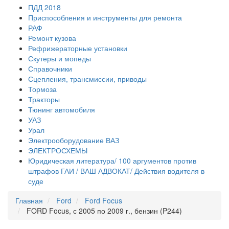
ПДД 2018
Приспособления и инструменты для ремонта
РАФ
Ремонт кузова
Рефрижераторные установки
Скутеры и мопеды
Справочники
Сцепления, трансмиссии, приводы
Тормоза
Тракторы
Тюнинг автомобиля
УАЗ
Урал
Электрооборудование ВАЗ
ЭЛЕКТРОСХЕМЫ
Юридическая литература/ 100 аргументов против
штрафов ГАИ / ВАШ АДВОКАТ/ Действия водителя в
суде
Главная
Ford
Ford Focus
FORD Focus, с 2005 по 2009 г., бензин (P244)