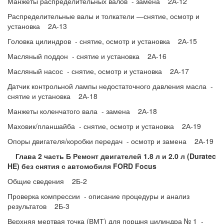
Манжеты распределительных валов - замена 2А-12
Распределительные валы и толкатели —снятие, осмотр и
установка 2А-13
Головка цилиндров - снятие, осмотр и установка 2А-15
Масляный поддон - снятие и установка 2А-16
Масляный насос - снятие, осмотр и установка 2А-17
Датчик контрольной лампы недостаточного давления масла -
снятие и установка 2А-18
Манжеты коленчатого вала - замена 2А-18
Маховик/планшайба - снятие, осмотр и установка 2А-19
Опоры двигателя/коробки передач - осмотр и замена 2А-19
Глава 2 часть Б Ремонт двигателей 1.8 л и 2.0 л (Duratec
HE) без снятия с автомобиля FORD Focus
Общие сведения 2Б-2
Проверка компрессии - описание процедуры и анализ
результатов 2Б-3
Верхняя мертвая точка (ВМТ) для поршня цилиндра № 1 -