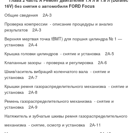
Глава 2 часть А Ремонт двигателей 1.4 л и 1.6 л (Duratec
16V) без снятия с автомобиля FORD Focus
Общие сведения 2А-3
Проверка компрессии - описание процедуры и анализ
результатов 2А-3
Верхняя мертвая точка tBMT) для поршня цилиндра № 1 —
установка 2А-4
Крышка головки цилиндров - снятие и установка 2А-5
Клапанные зазоры - проверка и регулировка 2А-6
Шкив/гаситель вибраций коленчатого вала - снятие и
установка 2А-7
Крышки ремня газораспределительного механизма - снятие и
установка 2А-8
Ремень газораспределительного механизма - снятие и
установка 2А-9
Натяжитель и зубчатые шкивы ремня газораспределительного
механизма - снятие, осмотр и установка 2А-11