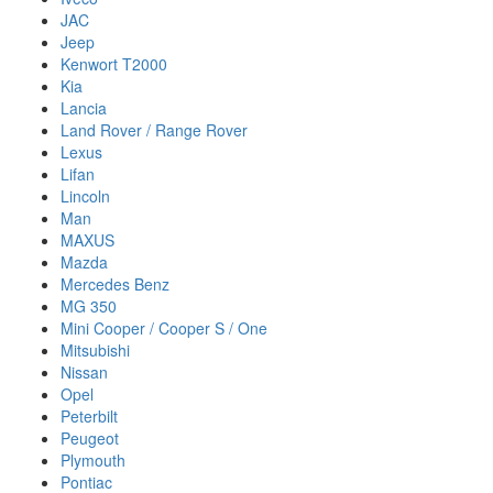
JAC
Jeep
Kenwort T2000
Kia
Lancia
Land Rover / Range Rover
Lexus
Lifan
Lincoln
Man
MAXUS
Mazda
Mercedes Benz
MG 350
Mini Cooper / Cooper S / One
Mitsubishi
Nissan
Opel
Peterbilt
Peugeot
Plymouth
Pontiac