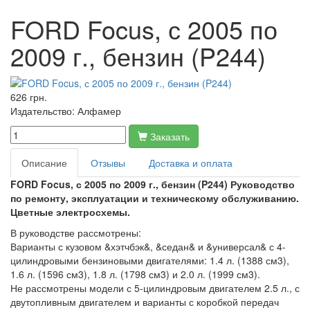
FORD Focus, с 2005 по
2009 г., бензин (P244)
626 грн.
Издательство:
Алфамер
Заказать
Описание
Отзывы
Доставка и оплата
FORD Focus, с 2005 по 2009 г., бензин (P244) Руководство
по ремонту, эксплуатации и техническому обслуживанию.
Цветные электросхемы.
В руководстве рассмотрены:
Варианты с кузовом &хэтчбэк&, &седан& и &универсал& с 4-
цилиндровыми бензиновыми двигателями: 1.4 л. (1388 см3),
1.6 л. (1596 см3), 1.8 л. (1798 см3) и 2.0 л. (1999 см3).
Не рассмотрены модели с 5-цилиндровым двигателем 2.5 л., с
двутопливным двигателем и варианты с коробкой передач