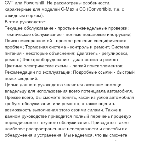
CVT или Powershift. Не рассмотрены особенности,
характерные для моделей C-Max и CC (Convertible, т.е. с
откидным верхом).
В этом руководстве:
Текущее обслуживание - простые еженедельные проверки;
Техническое обслуживание - полные пошаговые инструкции;
Поиск неисправностей - простое решение специфических
проблем; Тормозная система - контроль и ремонт; Система
питания - некоторые объяснения; Двигатель - регулировки,
ремонт; Электрооборудование - диагностика и ремонт;
Цветные электрические схемы - легкий поиск элементов;
Рекомендации по эксплуатации; Подробные ссылки - быстрый
поиск сведений.
Целью данного руководства является оказание помощи
владельцу для использования всего потенциала автомобиля.
Прежде всего, Вы сможете понять, какой из узлов автомобиля
требует обслуживания или ремонта, а также оценить
возможность выполнения этого своими силами. Также в
данном руководстве приводится полный перечень процедур
периодического текущего обслуживания. Приводятся также
наиболее распространенные неисправности и способы их
обнаружения и устранения. Мы надеемся, что вы сможете