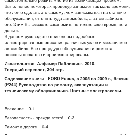
самостоятельно решить многие из возникающих проблем.
Выполнение некоторых процедур занимает так мало времени,
что легче сделать это самому, чем записываться на станцию
обслуживания, отгонять туда автомобиль, а затем забирать
его. Этим Вы сможете сэкономить не только свое время, но и
деньги.
В данном руководстве приведены подробные
иллюстрированные описания различных узлов и механизмов
автомобиля. Все процедуры обслуживания и ремонта
описаны пошагово и проиллюстрированы.
Издательство Алфамер Паблишинг. 2010.
Твердый переплет, 304 стр.
Содержание книги -
FORD Focus, с 2005 по 2009 г., бензин
(P244) Руководство по ремонту, эксплуатации и
техническому обслуживанию. Цветные электросхемы.
Введение 0-1
Безопасность - прежде всего! 0-3
Ремонт в дороге 0-4