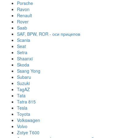
Porsche
Ravon
Renault
Rover
Saab
SAF, BPW, ROR - оси прицепов
Scania
Seat
Setra
Shaanxi
Skoda
Ssang Yong
Subaru
Suzuki
TagAZ
Tata
Tatra 815
Tesla
Toyota
Volkswagen
Volvo
Zotye T600