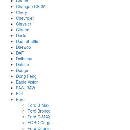
Chana
Changan CS-35
Chery
Chevrolet
Chrysler
Citroen
Dacia
Dadi Shuttle
Daewoo
DAF
Daihatsu
Datsun
Dodge
Dong Feng
Eagle Vision
FAW, BAW
Fiat
Ford
Ford B-Max
Ford Bronco
Ford C-MAX
FORD Cargo
Ford Courier