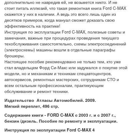
дополнительно не навредив ей, не возьмется никто. И не
стоит питать иллюзий, что такая ремонтная книга Ford C-MAX
окажется у них в наличии. А ведь это всего лишь один из
десятков примеров, когда мануал сможет доказать свою
эффективность на практике!
Инструкция по эксплуатации Ford C-MAX, полезные советы и
замечания, важные при процедурах проведения текущего
техобслуживания самостоятельно, схемы электросоединений
(электросхемы) машины вошли в отдельные параграфы
брошюры.
Настоящее пособие рекомендовано не только тем, кто уже
стал владельцем Форд Си-Макс или задумался о покупке этой
модели, но и механикам и техникам спецавтоцентров,
автосервисов, ремонтных мастерских, сотрудникам СТО и
всем остальным профессионалам, практикующим
обслуживание и ремонт техники.
Издательство Атласы Автомобилей. 2009.
Мягкий переплет, 496 стр.
Содержание книги - FORD C-MAX с 2003 г. и с 2007 г.,
бензин /дизель. Пособие по ремонту и эксплуатации.
Инструкция по эксплуатации Ford C-MAX 4