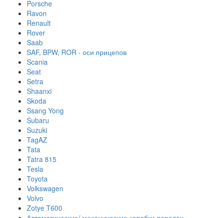
Porsche
Ravon
Renault
Rover
Saab
SAF, BPW, ROR - оси прицепов
Scania
Seat
Setra
Shaanxi
Skoda
Ssang Yong
Subaru
Suzuki
TagAZ
Tata
Tatra 815
Tesla
Toyota
Volkswagen
Volvo
Zotye T600
Автоматические/ механические коробки передач