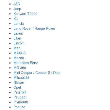
JAC
Jeep
Kenwort T2000
Kia
Lancia
Land Rover / Range Rover
Lexus
Lifan
Lincoln
Man
MAXUS
Mazda
Mercedes Benz
MG 350
Mini Cooper / Cooper S / One
Mitsubishi
Nissan
Opel
Peterbilt
Peugeot
Plymouth
Pontiac