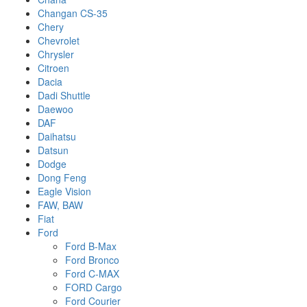
Changan CS-35
Chery
Chevrolet
Chrysler
Citroen
Dacia
Dadi Shuttle
Daewoo
DAF
Daihatsu
Datsun
Dodge
Dong Feng
Eagle Vision
FAW, BAW
Fiat
Ford
Ford B-Max
Ford Bronco
Ford C-MAX
FORD Cargo
Ford Courier