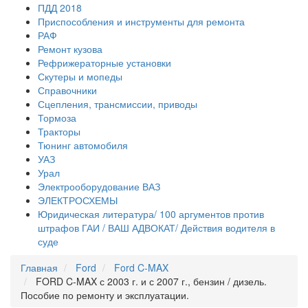
ПДД 2018
Приспособления и инструменты для ремонта
РАФ
Ремонт кузова
Рефрижераторные установки
Скутеры и мопеды
Справочники
Сцепления, трансмиссии, приводы
Тормоза
Тракторы
Тюнинг автомобиля
УАЗ
Урал
Электрооборудование ВАЗ
ЭЛЕКТРОСХЕМЫ
Юридическая литература/ 100 аргументов против
штрафов ГАИ / ВАШ АДВОКАТ/ Действия водителя в
суде
Главная
Ford
Ford C-MAX
FORD C-MAX с 2003 г. и с 2007 г., бензин / дизель.
Пособие по ремонту и эксплуатации.