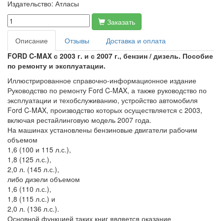
Издательство:
Атласы
Заказать
Описание
Отзывы
Доставка и оплата
FORD C-MAX с 2003 г. и с 2007 г., бензин / дизель. Пособие
по ремонту и эксплуатации.
Иллюстрированное справочно-информационное издание
Руководство по ремонту Ford C-MAX, а также руководство по
эксплуатации и техобслуживанию, устройство автомобиля
Ford C-MAX, производство которых осуществляется с 2003,
включая рестайлинговую модель 2007 года.
На машинах установлены бензиновые двигатели рабочим
объемом
1,6 (100 и 115 л.с.),
1,8 (125 л.с.),
2,0 л. (145 л.с.),
либо дизели объемом
1,6 (110 л.с.),
1,8 (115 л.с.) и
2,0 л. (136 л.с.).
Основной функцией таких книг является оказание