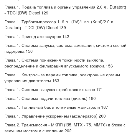
Глава 1. Подача топлива и органы управления 2.0 л . Duratorq
- TDCi (DW) Diesel 129
Глава 1. Турбокомпрессор 1. 6 л . (DV)/1.вл. (Kent)/2.0 л.
Duratorq - TDCi (DW) Diesel 139
Глава 1. Привод аксессуаров 142
Глава 1. Система запуска, система зажигания, система свечей
подогрева 150
Глава 1. Система понижения токсичности выхлопа,
распределение и фильтрация впускаемого воздуха 156
Глава 1. Контроль за парами топлива, электронные органы
управления двигателем 163
Глава 1. Система выпуска отработавших газов 171
Глава 1. Система подачи топлива (дизель) 180
Глава 1. Топливный бак и топливные магистрали 187
Глава 1. Управление ускорением (акселератор) 200
Глава 2. Трансмиссия - МКПП (iB5, MTX - 75, MMT6) в блоке с
ведущим мостом и сцепление 202