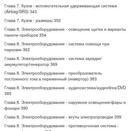
Глава 7. Кузов - вспомогательная удерживающая система
(Airbag/SRS) 343
Глава 7. Кузов - размеры 352
Глава 8. Электрооборудование - освещение щитка и варианты
панели приборов 354
Глава 8. Электрооборудование - система помощи при
парковке 362
Глава 8. Электрооборудование - система зарядки/
аккумулятор/генератор 369
Глава 8. Электрооборудование - преобразователь
постоянного тока в переменный (инвертор) 383
Глава 8. Электрооборудование - аудиосистема/аудиоблок/DVD
385
Глава 8. Электрооборудование - наружное освещение/фары и
фонари 390
Глава 8. Электрооборудование - жгуты электропроводки 399
Глава 8. Электрооборудование - противоугонная система -