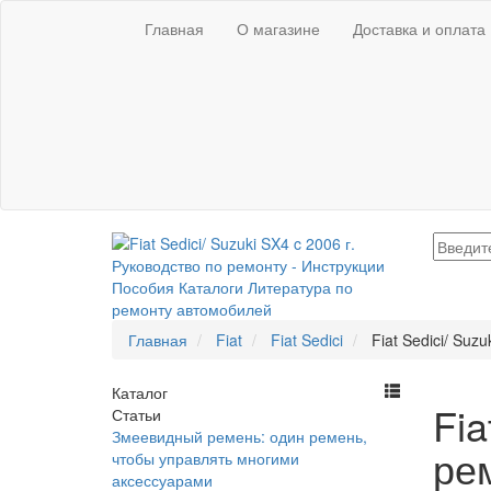
Главная
О магазине
Доставка и оплата
Главная
Fiat
Fiat Sedici
Fiat Sedici/ Suz
Каталог
Fia
Статьи
Змеевидный ремень: один ремень,
ре
чтобы управлять многими
аксессуарами