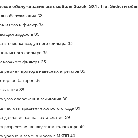
ское обслуживание автомобиля Suzuki SX4 / Fiat Sedici и об
лы обслуживания 33
е масло и фильтр 34
ающая жидкость 35
а и очистка воздушного фильтра 35
топливного фильтра 35
салонного фильтра 35
а ремней привода навесных агрегатов 35
яторная батарея 36
ажигания 38
а угла опережения зажигания 39
а частоты вращения холостого хода 39
а давления конца такта сжатия 39
а разрежения во впускном коллекторе 40
а уровня и замена масла в МКПП 40