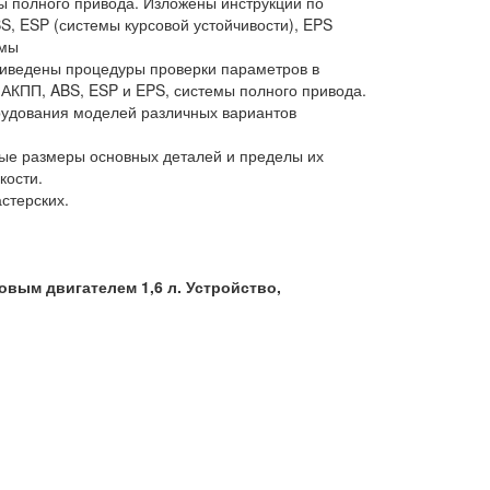
емы полного привода. Изложены инструкции по
, ESP (системы курсовой устойчивости), EPS
емы
риведены процедуры проверки параметров в
 АКПП, ABS, ESP и EPS, системы полного привода.
рудования моделей различных вариантов
ые размеры основных деталей и пределы их
кости.
стерских.
вым двигателем 1,6 л. Устройство,