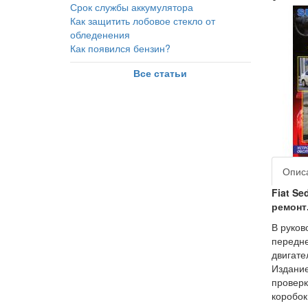
Срок службы аккумулятора
Как защитить лобовое стекло от
обледенения
Как появился бензин?
Все статьи
Опис
Fiat Se
ремонт
В руков
передне
двигате
Издание
проверк
коробок