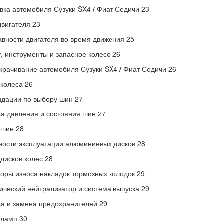
вка автомобиля Сузуки SX4
/
Фиат Седичи 23
двигателя 23
вности двигателя во время движения 25
, инструменты и запасное колесо 26
крачивание автомобиля Сузуки SX4
/
Фиат Седичи 26
колеса 26
дации по выбору шин 27
а давления и состояния шин 27
 шин 28
ости эксплуатации алюминиевых дисков 28
дисков колес 28
оры износа накладок тормозных колодок 29
ический нейтрализатор и система выпуска 29
а и замена предохранителей 29
 ламп 30