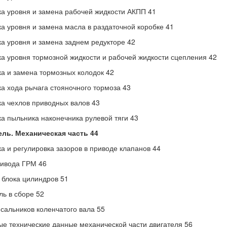
а уровня и замена рабочей жидкости АКПП 41
а уровня и замена масла в раздаточной коробке 41
а уровня и замена заднем редукторе 42
а уровня тормозной жидкости и рабочей жидкости сцепления 42
а и замена тормозных колодок 42
а хода рычага стояночного тормоза 43
а чехлов приводных валов 43
а пыльника наконечника рулевой тяги 43
ель. Механическая часть 44
а и регулировка зазоров в приводе клапанов 44
ивода ГРМ 46
 блока цилиндров 51
ль в сборе 52
сальников коленчатого вала 55
е технические данные механической части двигателя 56