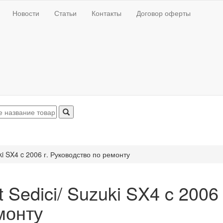
Новости
Статьи
Контакты
Договор оферты
uki SX4 c 2006 г. Руководство по ремонту
t Sedici/ Suzuki SX4 c 2006
монту