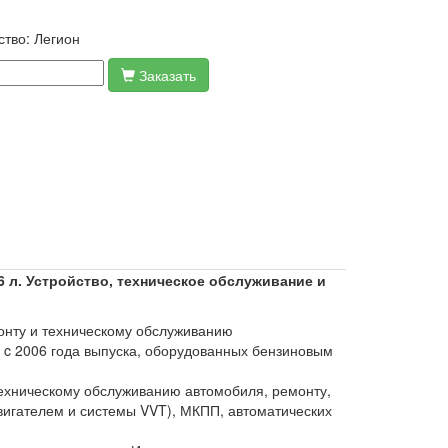
ство:
Легион
Заказать
л. Устройство, техническое обслуживание и
онту и техническому обслуживанию
i c 2006 года выпуска, оборудованных бензиновым
техническому обслуживанию автомобиля, ремонту,
двигателем и системы VVT), МКПП, автоматических