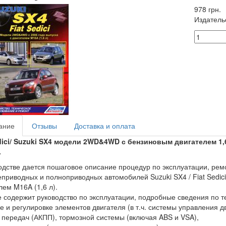
978 грн.
Издатель
ание
Отзывы
Доставка и оплата
dici/ Suzuki SX4
модели 2WD&4WD с бензиновым двигателем 1,6 
.
одстве дается пошаговое описание процедур по эксплуатации, рем
приводных и полноприводных автомобилей Suzuki SX4 / Fiat Sedic
лем M16A (1,6 л).
 содержит руководство по эксплуатации, подробные сведения по 
е и регулировке элементов двигателя (в т.ч. системы управления 
 передач (АКПП), тормозной системы (включая ABS и VSA),