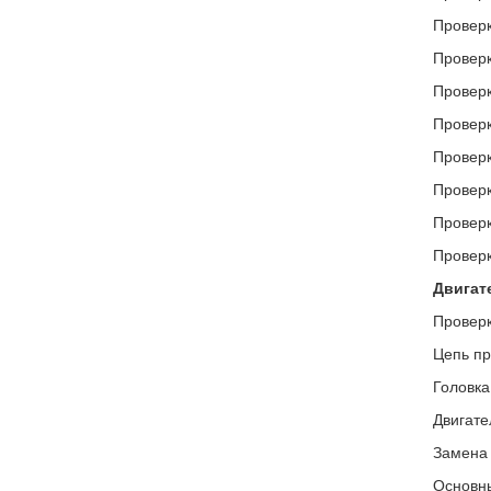
Проверк
Проверк
Проверк
Проверк
Проверк
Проверк
Проверк
Проверк
Двигат
Проверк
Цепь пр
Головка
Двигате
Замена 
Основны