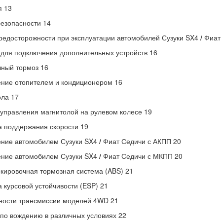
я 13
езопасности 14
едосторожности при эксплуатации автомобилей Сузуки SX4
/
Фиат
 для подключения дополнительных устройств 16
ный тормоз 16
ние отопителем и кондиционером 16
ла 17
управления магнитолой на рулевом колесе 19
 поддержания скорости 19
ение автомобилем Сузуки SX4
/
Фиат Седичи с АКПП 20
ение автомобилем Сузуки SX4
/
Фиат Седичи с МКПП 20
кировочная тормозная система (ABS) 21
 курсовой устойчивости (ESP) 21
ности трансмиссии моделей 4WD 21
по вождению в различных условиях 22