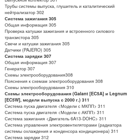
Трубы системы выпуска, глушитель и каталитический
нейтрализатор 302
Система зажигания
305
Общая информация 305
Проверка катушки зажигания и встроенного силового
транзистора 305
Свечи и катушки зажигания 305
Датчики (PAJERO) 305
Система зарядки
307
Общая информация 307
Генератор 307
Схемы электрооборудования308
Пояснения к схемам электрооборудования 308
Схемы электрооборудования 310
Схемы электрооборудования (Galant [EC5A] и Legnum
[EC5W], модели выпуска с 2000 г.)
311
Система пуска двигателя <Модели с МКПП> 311
Система пуска двигателя <Модели с АКПП> 311
Система зажигания <Двигатель 6A13-DOHC> 311
Система управления электровентиляторами (радиатора
системы охлаждения и конденсора кондиционера) 311
Система зарядки 312