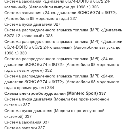
Система зажигания <Двигатели 6G74-DOHC и 6G72 24-
клапанный> (Автомобили выпуска до 1998 г.) 326
Система зажигания <24-кл. двигатели SOHC 6G74 и 6G72>
(Автомобили 98 модельного года) 327
Система пуска двигателя 327
Система распределенного впрыска топлива (MPI) <Двигатель
6G72 12-клапанный> 328
Система распределенного впрыска топлива (MPI) <Двигатели
6G74-DOHC и 6G72 24-клапанный> (Автомобили выпуска до
1998 г.) 330
Система распределенного впрыска топлива (MPI) <24-кл.
двигатели SOHC 6G74 и 6G72> (Автомобили 98 модельного
года с левым рулем) 332
Система распределенного впрыска топлива (MPI) <24-кл.
двигатели SOHC 6G74 и 6G72> (Автомобили 98 модельного
года с правым рулем) 334
Схемы электрооборудования (Montero Sport)
337
Система пуска двигателя (Модели без противоугонной
системы) 337
Система пуска двигателя (Модели с противоугонной
системой) 337
Система зажигания 337
Система зарядки 337