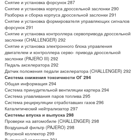
Снятие и установка форсунок 287
Снятие и установка корпуса дроссельной заслонки 290
Разборка и сборка корпуса дроссельной заслонки 291
Снятие и установка формирователя управляющих сигналов
форсунок 291
Снятие и установка контроллера сервопривода дроссельной
заслонки (CHALLENGER) 292
Снятие и установка электронного блока управления
двигателем и контроллера серво- привода дроссельной
заслонки (PAJERO III) 292
Педаль акселератора 292
Датчик положения педали акселератора (CHALLENGER) 292
Система снижения токсичности ОГ
294
Общая информация 294
Система принудительной вентиляции картера 294
Система улавливания паров топлива 295
Система рециркуляции отработавших газов 296
Каталитический нейтрализатор 297
Системы впуска и выпуска
298
Проверки на автомобиле (CHALLENGER) 298
Воздушный фильтр (PAJERO) 298
Впускной коллектор 299
Выпускной коллектор 301