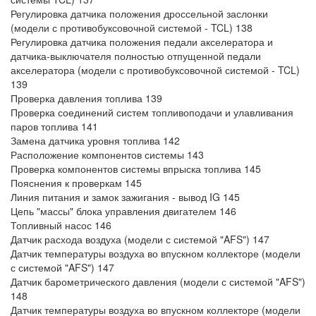
Регулировка датчика положения дроссельной заслонки
(модели с противобуксовочной системой - TCL) 138
Регулировка датчика положения педали акселератора и
датчика-выключателя полностью отпущенной педали
акселератора (модели с противобуксовочной системой - TCL)
139
Проверка давления топлива 139
Проверка соединений систем топливоподачи и улавливания
паров топлива 141
Замена датчика уровня топлива 142
Расположение компонентов системы 143
Проверка компонентов системы впрыска топлива 145
Пояснения к проверкам 145
Линия питания и замок зажигания - вывод IG 145
Цепь "массы" блока управления двигателем 146
Топливный насос 146
Датчик расхода воздуха (модели с системой "AFS") 147
Датчик температуры воздуха во впускном коллекторе (модели
с системой "AFS") 147
Датчик барометрического давления (модели с системой "AFS")
148
Датчик температуры воздуха во впускном коллекторе (модели