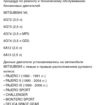
процедур по ремонту и техническому обслуживанию
бензиновых двигателей
MITSUBISHI V6:
6G72 (3,0 л)
6G73 (2,5 л)
6G74 (3,5 л MPI)
6G74 (3,5 л GDI)
6A12 (2,0 л)
6A13 (2,5 л)
Данные двигатели устанавливались на автомобили
MITSUBISHI с левым и правым расположением рулевого
колеса:
• PAJERO I (1982 - 1991 гг.)
• PAJERO II (1990 - 2004 гг.)
• PAJERO III (1999 - 2006 гг.)
• PAJERO SPORT
• CHALLENGER
• MONTERO SPORT
• DELICA SPACE GEAR