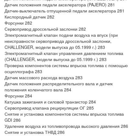
Датчик положения педали акселератора (PAJERO) 281
Датчик-выключатель отпущенной педали акселератора 281
Кислородный датчик 282
Форсунки 282
Сервопривод дроссельной заслонки 282
Электромагнитный клапан подачи воздуха на впуск (при
неисправности сервопривода дроссельной заслонки,
CHALLENGER, модели выпуска до 05.1999 г.) 283
Электромагнитный клапан управления давлением топлива
(CHALLENGER, модели выпуска до 05.1999 г.) 283
Проверка компонентов системы впрыска топлива с помощью
осциллографа 283
Датчик массового расхода воздуха 283
Датчик положения распределительного вала и датчик
положения коленчатого вала 284
Форсунки 284
Катушка зажигания и силовой транзистор 284
Сервопривод клапана рециркуляции ОГ 285
Снятие и установка компонентов системы впрыска топлива
GDI 286
Удаление воздуха из топливопровода высокого давления 286
Снятие и установка ТНВД 286