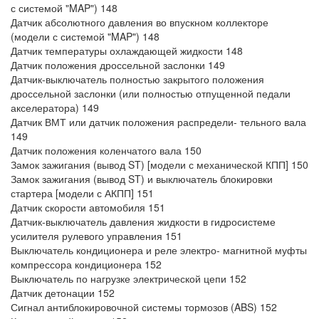
с системой "MAP") 148
Датчик абсолютного давления во впускном коллекторе
(модели с системой "MAP") 148
Датчик температуры охлаждающей жидкости 148
Датчик положения дроссельной заслонки 149
Датчик-выключатель полностью закрытого положения
дроссельной заслонки (или полностью отпущенной педали
акселератора) 149
Датчик ВМТ или датчик положения распредели- тельного вала
149
Датчик положения коленчатого вала 150
Замок зажигания (вывод ST) [модели с механической КПП] 150
Замок зажигания (вывод ST) и выключатель блокировки
стартера [модели с АКПП] 151
Датчик скорости автомобиля 151
Датчик-выключатель давления жидкости в гидросистеме
усилителя рулевого управления 151
Выключатель кондиционера и реле электро- магнитной муфты
компрессора кондиционера 152
Выключатель по нагрузке электрической цепи 152
Датчик детонации 152
Сигнал антиблокировочной системы тормозов (ABS) 152