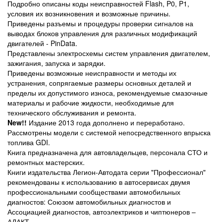
Подробно описаны коды неисправностей Flash, P0, P1,
условия их возникновения и возможные причины.
Приведены разъемы и процедуры проверки сигналов на
выводах блоков управления для различных модификаций
двигателей - PinData.
Представлены электросхемы систем управления двигателем,
зажигания, запуска и зарядки.
Приведены возможные неисправности и методы их
устранения, сопрягаемые размеры основных деталей и
пределы их допустимого износа, рекомендуемые смазочные
материалы и рабочие жидкости, необходимые для
технического обслуживания и ремонта.
New!!
Издание 2013 года дополнено и переработано.
Рассмотрены модели с системой непосредственного впрыска
топлива GDI.
Книга предназначена для автовладельцев, персонала СТО и
ремонтных мастерских.
Книги издательства Легион-Автодата серии "Профессионал"
рекомендованы к использованию в автосервисах двумя
профессиональными сообществами автомобильных
диагностов: Союзом автомобильных диагностов и
Ассоциацией диагностов, автоэлектриков и чиптюнеров –
АДАКТ.