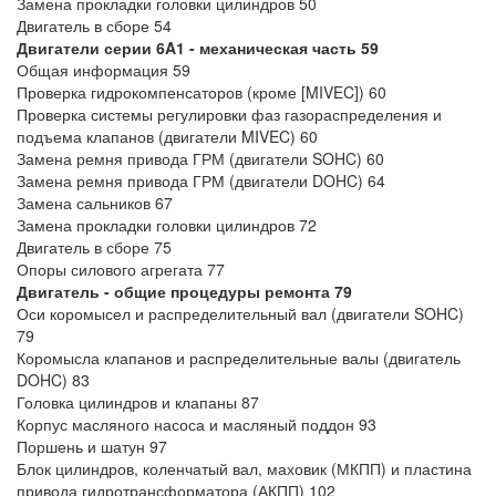
Замена прокладки головки цилиндров 50
Двигатель в сборе 54
Двигатели серии 6A1 - механическая часть
59
Общая информация 59
Проверка гидрокомпенсаторов (кроме [MIVEC]) 60
Проверка системы регулировки фаз газораспределения и
подъема клапанов (двигатели MIVEC) 60
Замена ремня привода ГРМ (двигатели SOHC) 60
Замена ремня привода ГРМ (двигатели DOHC) 64
Замена сальников 67
Замена прокладки головки цилиндров 72
Двигатель в сборе 75
Опоры силового агрегата 77
Двигатель - общие процедуры ремонта
79
Оси коромысел и распределительный вал (двигатели SOHC)
79
Коромысла клапанов и распределительные валы (двигатель
DOHC) 83
Головка цилиндров и клапаны 87
Корпус масляного насоса и масляный поддон 93
Поршень и шатун 97
Блок цилиндров, коленчатый вал, маховик (МКПП) и пластина
привода гидротрансформатора (АКПП) 102