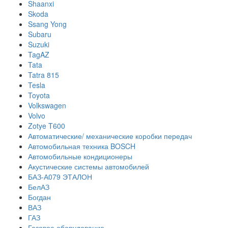
Shaanxi
Skoda
Ssang Yong
Subaru
Suzuki
TagAZ
Tata
Tatra 815
Tesla
Toyota
Volkswagen
Volvo
Zotye T600
Автоматические/ механические коробки передач
Автомобильная техника BOSCH
Автомобильные кондиционеры
Акустические системы автомобилей
БАЗ-А079 ЭТАЛОН
БелАЗ
Богдан
ВАЗ
ГАЗ
Газовое оборудование