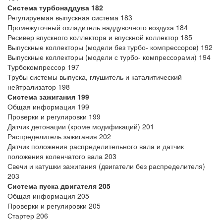
Система турбонаддува
182
Регулируемая выпускная система 183
Промежуточный охладитель наддувочного воздуха 184
Ресивер впускного коллектора и впускной коллектор 185
Выпускные коллекторы (модели без турбо- компрессоров) 192
Выпускные коллекторы (модели с турбо- компрессорами) 194
Турбокомпрессор 197
Трубы системы выпуска, глушитель и каталитический
нейтрализатор 198
Система зажигания 199
Общая информация 199
Проверки и регулировки 199
Датчик детонации (кроме модификаций) 201
Распределитель зажигания 202
Датчик положения распределительного вала и датчик
положения коленчатого вала 203
Свечи и катушки зажигания (двигатели без распределителя)
203
Система пуска двигателя 205
Общая информация 205
Проверки и регулировки 205
Стартер 206