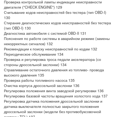
Проверка контрольной лампы индикации неисправности
двигателя ("CHECK ENGINE") 129
Считывание кодов неисправностей без тестера (тип OBD-I)
130
Стирание диагностических кодов неисправностей без тестера
(тип OBD-I) 130
Диагностика автомобиля с системой OBD-II 131
Пояснения по работе системы в аварийном режиме (замены
некорректных сигналов) 132
Рекомендации к поиску неисправностей по кодам 132
Периодическое обслуживание 134
Проверка и регулировка троса педали акселератора (со
стороны дроссельной заслонки) 134
Стравливание остаточного давления из топливо- провода
высокого давления 135
Проверка работы топливного насоса 135
Очистка корпуса дроссельной заслонки 136
Регулировка положения винта заводской регулировки
136
Регулировка базовой частоты вращения холостого хода 137
Регулировка датчика положения дроссельной заслонки и
датчика-выключателя полностью закрытого положения
дроссельной заслонки (модели без противобуксовочной
системы TCL) 137