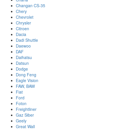
Changan CS-35
Chery
Chevrolet
Chrysler
Citroen
Dacia
Dadi Shuttle
Daewoo
DAF
Daihatsu
Datsun
Dodge
Dong Feng
Eagle Vision
FAW, BAW
Fiat
Ford
Foton
Freightliner
Gaz Siber
Geely
Great Wall