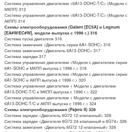
Система управления двигателем <6A13-DOHC-T/C> (Модели с
МКПП) 312
Система управления двигателем <6A13-DOHC-T/C> (Модели с
АКПП) 314
Схемы электрооборудования (Galant [EC5A] и Legnum
[EA#W/EC#W], модели выпуска с 1996 г.)
316
Система пуска двигателя 316
Система зажигания <Двигатель серии 6A1-SOHC> 316
Система зажигания <Двигатель 6A13-DOHC> 317
Система зарядки 317
Система управления двигателем <Модели с двигателем серии
6A1-SOHC и МКПП выпуска с 1996 г.> 318
Система управления двигателем <Модели с двигателем серии
6A1-SOHC и АКПП выпуска с 1996 г.> 320
Система управления двигателем < Модели с двигателем
6A13-DOHC-T/C и МКПП выпуска с 1996 г.> 322
Система управления двигателем < Модели с двигателем
6A13-DOHC-T/C и АКПП выпуска с 1996 г.> 324
Схемы электрооборудования (Pajero II)
326
Система зарядки <Двигатель 6G72 12-клапанный> 326
Система зарядки <Двигатели 6G72 24-клапанный и 6G74> 326
Система зажигания <Двигатель 6G72 12-клапанный> 326