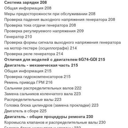
Система зарядки 208
Общая информация 208
Меры предосторожности при обслуживании 208
Проверка падения выходного напряжения генератора 208
Проверка тока отдачи генератора 208
Проверка регулируемого напряжения 209
Генератор 210
Проверка формы сигнала выходного напряжения генератора
на мотор-тестере (осциллографе) 214
Проверка реле генератора 214
Отличия для моделей с двигателем 6G74-GDI 215
Двигатель - механическая часть
215
Общая информация 215
Проверка гидрокомпенсаторов 215
Ремень привода ГРМ 216
Сальники распределительных валов 222
Замена сальников коленчатого вала 223
Распределительные валы 223
Головка блока цилиндров (замена прокладки) 223
Двигатель в сборе 225
Двигатель - общие процедуры ремонта
230
Коромысла клапанов и распределительные валы 230
Головка блока цилиндров и клапаны 232