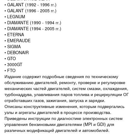
• GALANT (1992 - 1996 гг.)
• GALANT (1996 - 2005 гг.)
• LEGNUM
• DIAMANTE (1990 - 1994 гг.)
• DIAMANTE (1994 - 2005 гг.)
• ETERNA
• EMERAUDE
• SIGMA
• DEBONAIR
• GTO
• 3000GT
• FTO
Издание содержит подробные сведения по техническому
обслуживанию двигателей, ремонту, проверке и регулировке
механических частей двигателей, систем смазки, охлаждения,
турбонаддува, улавливания паров топлива и рециркуляции ОГ
отработавших газов, зажигания, запуска и зарядки.
Описаны конструктивные изменения, которым подвергались
узлы и агрегаты двигателей в процессе производства.
Приведены инструкции по диагностике электронных систем
управления бензиновыми двигателями (MPI и GDI) для
различных модификаций двигателей и автомобилей.