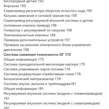
Кислородный датчик 152
Форсунки 153
Сервопривод регулятора оборотов холостого хода 155
Катушка зажигания и силовой транзистор 155
Сервопривод регулируемой впускной системы и датчик
положения клапана привода 156
Генератор с регулировкой по нагрузке 156
Электромагнитные клапаны 156
Проверка дополнительных устройств 157
Проверки на разъеме электронного блока управления
двигателем 158
Система снижения токсичности ОГ 173
Общая информация 173
Система принудительной вентиляции картера 175
Система улавливания паров топлива 176
Система рециркуляции отработавших газов 178
Каталитический нейтрализатор 179
Системы впуска, выпуска и турбонаддува181
Общая информация 181
Регулируемая впускная система (модели с пневмоприводом)
181
Регулируемая впускная система (модели с сервоприводом)
181