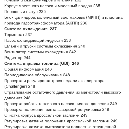
Корпус масляного насоса и масляный поддон 235
Поршень и шатун 235
Блок цилиндров, коленчатый вал, маховик (МКПП) и пластина
привода гидротрансформатора (АКПП) 236
Система охлаждения
237
Термостат 237
Насос охлаждающей жидкости 238
Шланги и трубки системы охлаждения 240
Вентилятор системы охлаждения 242
Радиатор 244
Система впрыска топлива (GDI)
246
Общая информация 246
Периодическое обслуживание 248
Проверка и регулировка троса педали акселератора
(Challenger) 248
Стравливание остаточного давления из магистрали высокого
давления 248
Проверка работы топливного насоса низкого давления 249
Проверка положения винта заводской регулировки
249
Очистка корпуса дроссельной заслонки 249
Регулировка датчика положения дроссельной заслонки 249
Регулировка датчика-выключателя полностью отпущенной