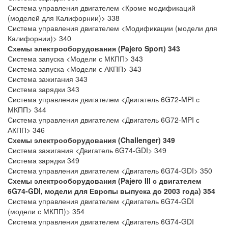
Система управления двигателем <Кроме модификаций
(моделей для Калифорнии)> 338
Система управления двигателем <Модификации (модели для
Калифорнии)> 340
Схемы электрооборудования (Pajero Sport)
343
Система запуска <Модели с МКПП> 343
Система запуска <Модели с АКПП> 343
Система зажигания 343
Система зарядки 343
Система управления двигателем <Двигатель 6G72-MPI с
МКПП> 344
Система управления двигателем <Двигатель 6G72-MPI с
АКПП> 346
Схемы электрооборудования (Challenger)
349
Система зажигания <Двигатель 6G74-GDI> 349
Система зарядки 349
Система управления двигателем <Двигатель 6G74-GDI> 350
Схемы электрооборудования (Pajero III с двигателем
6G74-GDI, модели для Европы выпуска до 2003 года)
354
Система управления двигателем <Двигатель 6G74-GDI
(модели с МКПП)> 354
Система управления двигателем <Двигатель 6G74-GDI