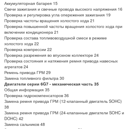
Аккумуляторная батарея 15
Свечи зажигания и свечные провода высокого напряжения 16
Проверка и регулировка угла опережения зажигания 19
Проверка частоты вращения холостого хода 21
Проверка повышенной частоты вращения холостого хода при
включении кондиционера 21
Проверка состава топливовоздушной смеси в режиме
холостого хода 22
Проверка компрессии 22
Проверка разрежения во впускном коллекторе 24
Проверка состояния и натяжения ремня привода навесных
агрегатов 24
Ремень привода ГРМ 29
Замена топливного фильтра 30
Двигатели серии 6G7 - механическая часть
35
Общая информация 35
Проверка гидрокомпенсаторов 36
Замена ремня привода ГРМ (12-клапанный двигатель SOHC)
38
Замена ремня привода ГРМ (24-клапанные двигатели SOHC и
DOHC) 42
Замена сальников 48