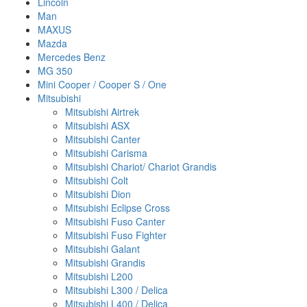
Lincoln
Man
MAXUS
Mazda
Mercedes Benz
MG 350
Mini Cooper / Cooper S / One
Mitsubishi
Mitsubishi Airtrek
Mitsubishi ASX
Mitsubishi Canter
Mitsubishi Carisma
Mitsubishi Chariot/ Chariot Grandis
Mitsubishi Colt
Mitsubishi Dion
Mitsubishi Eclipse Cross
Mitsubishi Fuso Canter
Mitsubishi Fuso Fighter
Mitsubishi Galant
Mitsubishi Grandis
Mitsubishi L200
Mitsubishi L300 / Delica
Mitsubishi L400 / Delica