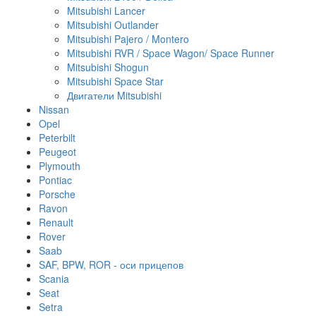
Mitsubishi Lancer
Mitsubishi Outlander
Mitsubishi Pajero / Montero
Mitsubishi RVR / Space Wagon/ Space Runner
Mitsubishi Shogun
Mitsubishi Space Star
Двигатели Mitsubishi
Nissan
Opel
Peterbilt
Peugeot
Plymouth
Pontiac
Porsche
Ravon
Renault
Rover
Saab
SAF, BPW, ROR - оси прицепов
Scania
Seat
Setra