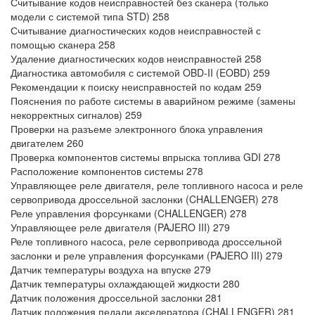
Считывание кодов неисправностей без сканера (только
модели с системой типа STD) 258
Считывание диагностических кодов неисправностей с
помощью сканера 258
Удаление диагностических кодов неисправностей 258
Диагностика автомобиля с системой OBD-II (EOBD) 259
Рекомендации к поиску неисправностей по кодам 259
Пояснения по работе системы в аварийном режиме (замены
некорректных сигналов) 259
Проверки на разъеме электронного блока управления
двигателем 260
Проверка компонентов системы впрыска топлива GDI 278
Расположение компонентов системы 278
Управляющее реле двигателя, реле топливного насоса и реле
сервопривода дроссельной заслонки (CHALLENGER) 278
Реле управления форсунками (CHALLENGER) 278
Управляющее реле двигателя (PAJERO III) 279
Реле топливного насоса, реле сервопривода дроссельной
заслонки и реле управления форсунками (PAJERO III) 279
Датчик температуры воздуха на впуске 279
Датчик температуры охлаждающей жидкости 280
Датчик положения дроссельной заслонки 281
Датчик положения педали акселератора (CHALLENGER) 281