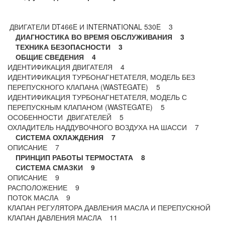
ДВИГАТЕЛИ DT466E И INTERNATIONAL 530E 3
ДИАГНОСТИКА ВО ВРЕМЯ ОБСЛУЖИВАНИЯ 3
ТЕХНИКА БЕЗОПАСНОСТИ 3
ОБЩИЕ СВЕДЕНИЯ 4
ИДЕНТИФИКАЦИЯ ДВИГАТЕЛЯ 4
ИДЕНТИФИКАЦИЯ ТУРБОНАГНЕТАТЕЛЯ, МОДЕЛЬ БЕЗ
ПЕРЕПУСКНОГО КЛАПАНА (WASTEGATE) 5
ИДЕНТИФИКАЦИЯ ТУРБОНАГНЕТАТЕЛЯ, МОДЕЛЬ С
ПЕРЕПУСКНЫМ КЛАПАНОМ (WASTEGATE) 5
ОСОБЕННОСТИ ДВИГАТЕЛЕЙ 5
ОХЛАДИТЕЛЬ НАДДУВОЧНОГО ВОЗДУХА НА ШАССИ 7
СИСТЕМА ОХЛАЖДЕНИЯ 7
ОПИСАНИЕ 7
ПРИНЦИП РАБОТЫ ТЕРМОСТАТА 8
СИСТЕМА СМАЗКИ 9
ОПИСАНИЕ 9
РАСПОЛОЖЕНИЕ 9
ПОТОК МАСЛА 9
КЛАПАН РЕГУЛЯТОРА ДАВЛЕНИЯ МАСЛА И ПЕРЕПУСКНОЙ
КЛАПАН ДАВЛЕНИЯ МАСЛА 11