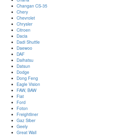
Changan CS-35
Chery
Chevrolet
Chrysler
Citroen
Dacia
Dadi Shuttle
Daewoo
DAF
Daihatsu
Datsun
Dodge
Dong Feng
Eagle Vision
FAW, BAW
Fiat
Ford
Foton
Freightliner
Gaz Siber
Geely
Great Wall