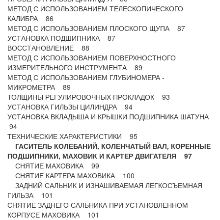
МЕТОД С ИСПОЛЬЗОВАНИЕМ ТЕЛЕСКОПИЧЕСКОГО
КАЛИБРА 86
МЕТОД С ИСПОЛЬЗОВАНИЕМ ПЛОСКОГО ЩУПА 87
УСТАНОВКА ПОДШИПНИКА 87
ВОССТАНОВЛЕНИЕ 88
МЕТОД С ИСПОЛЬЗОВАНИЕМ ПОВЕРХНОСТНОГО
ИЗМЕРИТЕЛЬНОГО ИНСТРУМЕНТА 89
МЕТОД С ИСПОЛЬЗОВАНИЕМ ГЛУБИНОМЕРА -
МИКРОМЕТРА 89
ТОЛЩИНЫ РЕГУЛИРОВОЧНЫХ ПРОКЛАДОК 93
УСТАНОВКА ГИЛЬЗЫ ЦИЛИНДРА 94
УСТАНОВКА ВКЛАДЫША И КРЫШКИ ПОДШИПНИКА ШАТУНА
94
ТЕХНИЧЕСКИЕ ХАРАКТЕРИСТИКИ 95
ГАСИТЕЛЬ КОЛЕБАНИЙ, КОЛЕНЧАТЫЙ ВАЛ, КОРЕННЫЕ
ПОДШИПНИКИ, МАХОВИК И КАРТЕР ДВИГАТЕЛЯ 97
СНЯТИЕ МАХОВИКА 99
СНЯТИЕ КАРТЕРА МАХОВИКА 100
ЗАДНИЙ САЛЬНИК И ИЗНАШИВАЕМАЯ ЛЕГКОСЪЕМНАЯ
ГИЛЬЗА 101
СНЯТИЕ ЗАДНЕГО САЛЬНИКА ПРИ УСТАНОВЛЕННОМ
КОРПУСЕ МАХОВИКА 101