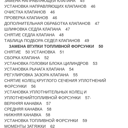
ЗАМЕНА НАПРАВЛЯЮЩЕЙ КЛАПАНА 45
УСТАНОВКА НАПРАВЛЯЮЩИХ КЛАПАНОВ 46
ОЧИСТКА КЛАПАНОВ 46
ПРОВЕРКА КЛАПАНОВ 46
ДОПОЛНИТЕЛЬНАЯ ОБРАБОТКА КЛАПАНОВ 47
ШЛИФОВКА СЕДЛА КЛАПАНА 47
СНЯТИЕ СЕДЛА КЛАПАНА 48
ТАБЛИЦА ПОДБОРА СЕДЕЛ КЛАПАНОВ 49
ЗАМЕНА ВТУЛКИ ТОПЛИВНОЙ ФОРСУНКИ 50
СНЯТИЕ 50 УСТАНОВКА 51
СБОРКА КЛАПАНА 52
УСТАНОВКА ГОЛОВКИ БЛОКА ЦИЛИНДРОВ 53
УСТАНОВКА РЫЧАГА КЛАПАНА 54
РЕГУЛИРОВКА ЗАЗОРА КЛАПАНА 55
СНЯТИЕ КОЛЕЦ КРУГЛОГО СЕЧЕНИЯ УПЛОТНЕНИЙ
ФОРСУНКИ 56
УСТАНОВКА УПЛОТНИТЕЛЬНЫХ КОЛЕЦ И
УПЛОТНЕНИЙТОПЛИВНОЙ ФОРСУНКИ 57-
ВЕРХНЯЯ КАНАВКА 57
СРЕДНЯЯ КАНАВКА 58
НИЖНЯЯ КАНАВКА 58
УСТАНОВКА ТОПЛИВНОЙ ФОРСУНКИ 59
МОМЕНТЫ ЗАТЯЖКИ 62