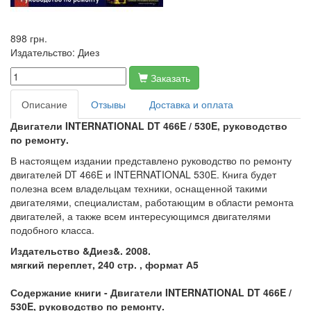
898 грн.
Издательство:
Диез
Заказать
Описание
Отзывы
Доставка и оплата
Двигатели INTERNATIONAL DT 466E / 530E, руководство
по ремонту.
В настоящем издании представлено руководство по ремонту
двигателей DT 466E и INTERNATIONAL 530E. Книга будет
полезна всем владельцам техники, оснащенной такими
двигателями, специалистам, работающим в области ремонта
двигателей, а также всем интересующимся двигателями
подобного класса.
Издательство &Диез&. 2008.
мягкий переплет, 240 стр.
, формат А5
Содержание книги -
Двигатели INTERNATIONAL DT 466E /
530E, руководство по ремонту.