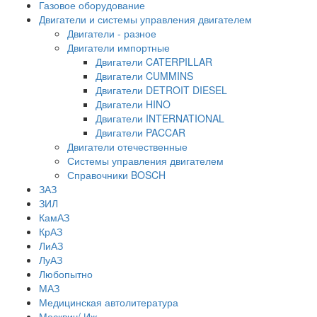
Газовое оборудование
Двигатели и системы управления двигателем
Двигатели - разное
Двигатели импортные
Двигатели CATERPILLAR
Двигатели CUMMINS
Двигатели DETROIT DIESEL
Двигатели HINO
Двигатели INTERNATIONAL
Двигатели PACCAR
Двигатели отечественные
Системы управления двигателем
Справочники BOSCH
ЗАЗ
ЗИЛ
КамАЗ
КрАЗ
ЛиАЗ
ЛуАЗ
Любопытно
МАЗ
Медицинская автолитература
Москвич/ Иж