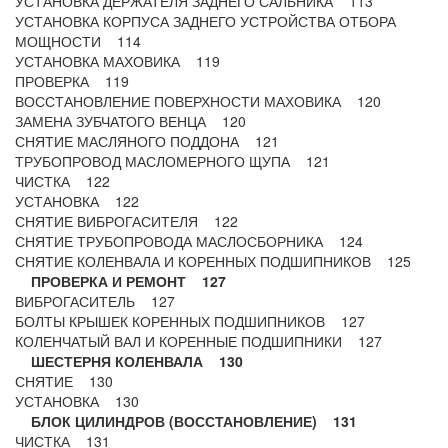
УСТАНОВКА ДЕРЖАТЕЛЯ ЗАДНЕГО САЛЬНИКА 113
УСТАНОВКА КОРПУСА ЗАДНЕГО УСТРОЙСТВА ОТБОРА
МОЩНОСТИ 114
УСТАНОВКА МАХОВИКА 119
ПРОВЕРКА 119
ВОССТАНОВЛЕНИЕ ПОВЕРХНОСТИ МАХОВИКА 120
ЗАМЕНА ЗУБЧАТОГО ВЕНЦА 120
СНЯТИЕ МАСЛЯНОГО ПОДДОНА 121
ТРУБОПРОВОД МАСЛОМЕРНОГО ЩУПА 121
ЧИСТКА 122
УСТАНОВКА 122
СНЯТИЕ ВИБРОГАСИТЕЛЯ 122
СНЯТИЕ ТРУБОПРОВОДА МАСЛОСБОРНИКА 124
СНЯТИЕ КОЛЕНВАЛА И КОРЕННЫХ ПОДШИПНИКОВ 125
ПРОВЕРКА И РЕМОНТ 127
ВИБРОГАСИТЕЛЬ 127
БОЛТЫ КРЫШЕК КОРЕННЫХ ПОДШИПНИКОВ 127
КОЛЕНЧАТЫЙ ВАЛ И КОРЕННЫЕ ПОДШИПНИКИ 127
ШЕСТЕРНЯ КОЛЕНВАЛА 130
СНЯТИЕ 130
УСТАНОВКА 130
БЛОК ЦИЛИНДРОВ (ВОССТАНОВЛЕНИЕ) 131
ЧИСТКА 131