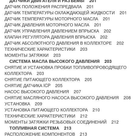
ДАТЧИКИ ДВИГАТЕЛЯ И РАЗЪЕМЫ 201
ДАТЧИК ПОЛОЖЕНИЯ РАСПРЕДВАЛА 201
ДАТЧИК ТЕМПЕРАТУРЫ ОХЛАЖДАЮЩЕЙ ЖИДКОСТИ 201
ДАТЧИК ТЕМПЕРАТУРЫ МОТОРНОГО МАСЛА 201
ДАТЧИК ДАВЛЕНИЯ МОТОРНОГО МАСЛА 201
ДАТЧИК УПРАВЛЕНИЯ ДАВЛЕНИЕМ ВПРЫСКА 202
КЛАПАН РЕГУЛЯТОРА ДАВЛЕНИЯ ВПРЫСКА 202
ДАТЧИК АБСОЛЮТНОГО ДАВЛЕНИЯ В КОЛЛЕКТОРЕ 202
ТЕХНИЧЕСКИЕ ХАРАКТЕРИСТИКИ 203
МОМЕНТЫ ЗАТЯЖКИ 203
СИСТЕМА МАСЛА ВЫСОКОГО ДАВЛЕНИЯ 203
СНЯТИЕ И УСТАНОВКА ПРОБКИ ТОПЛИВОПРОВОДЯЩЕГО
КОЛЛЕКТОРА 203
СНЯТИЕ ПИТАЮЩЕГО КОЛЛЕКТОРА 205
СНЯТИЕ ДАТЧИКА ICP 205
НАСОС ВЫСОКОГО ДАВЛЕНИЯ 207
СНЯТИЕ МАСЛЯНОГО НАСОСА ВЫСОКОГО ДАВЛЕНИЯ 208
УСТАНОВКА 209
УСТАНОВКА ПИТАЮЩЕГО КОЛЛЕКТОРА 210
ТЕХНИЧЕСКИЕ ХАРАКТЕРИСТИКИ 212
МОМЕНТЫ ЗАТЯЖКИ РЕЗЬБОВЫХ СОЕДИНЕНИЙ 212
ТОПЛИВНАЯ СИСТЕМА 213
РАСПОЛОЖЕНИЕ КОМПОНЕНТОВ 213