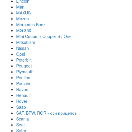
Lincoln
Man
MAXUS
Mazda
Mercedes Benz
MG 350
Mini Cooper / Cooper S / One
Mitsubishi
Nissan
Opel
Peterbilt
Peugeot
Plymouth
Pontiac
Porsche
Ravon
Renault
Rover
Saab
SAF, BPW, ROR - оси прицепов
Scania
Seat
Setra