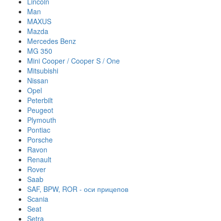
Lincoln
Man
MAXUS
Mazda
Mercedes Benz
MG 350
Mini Cooper / Cooper S / One
Mitsubishi
Nissan
Opel
Peterbilt
Peugeot
Plymouth
Pontiac
Porsche
Ravon
Renault
Rover
Saab
SAF, BPW, ROR - оси прицепов
Scania
Seat
Setra