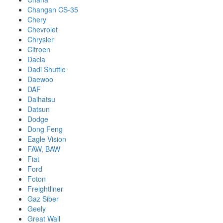
Changan CS-35
Chery
Chevrolet
Chrysler
Citroen
Dacia
Dadi Shuttle
Daewoo
DAF
Daihatsu
Datsun
Dodge
Dong Feng
Eagle Vision
FAW, BAW
Fiat
Ford
Foton
Freightliner
Gaz Siber
Geely
Great Wall