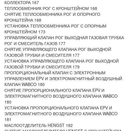
КОЛЛЕКТОРА 167
ТЕПЛООБМЕННИК РОГ С КРОНШТЕЙНОМ 168
СНЯТИЕ ТЕПЛООБМЕННИКА РОГ И ОПОРНОГО
КРОНШТЕЙНА 168
УСТАНОВКА ТЕПЛООБМЕННИКА РОГ С ОПОРНЫМ
КРОНШТЕЙНОМ 173
УПРАВЛЯЮЩИЙ КЛАПАН РОГ ВЫХОДНАЯ ГАЗОВАЯ ТРУБКА
РОГ И СМЕСИТЕЛЬ ГАЗОВ 177
СНЯТИЕ УПРАВЛЯЮЩЕГО КЛАПАНА РОГ ВЫХОДНОЙ
ГАЗОВОЙ ТРУБКИ И СМЕСИТЕЛЯ 177
УСТАНОВКА УПРАВЛЯЮЩЕГО КЛАПАНА РОГ ВЫХОДНОЙ
ГАЗОВОЙ ТРУБКИ И СМЕСИТЕЛЯ 179
ПРОПОРЦИОНАЛЬНЫЙ КЛАПАН С ЭЛЕКТРОННЫМ
УПРАВЛЕНИЕМ EPV И ЭЛЕКТРОМАГНИТНЫЙ ВОЗДУШНЫЙ
КЛАПАН WABCO 180
СНЯТИЕ ПРОПОРЦИОНАЛЬНОГО КЛАПАНА EPV И
ЭЛЕКТРОМАГНИТНОГО ВОЗДУШНОГО КЛАПАНА WABCO
180
УСТАНОВКА ПРОПОРЦИОНАЛЬНОГО КЛАПАНА EPV И
ЭЛЕКТРОМАГНИТНОГО ВОЗДУШНОГО КЛАПАНА WABCO
181
МАСЛООТДЕЛИТЕЛЬ HENGST 182