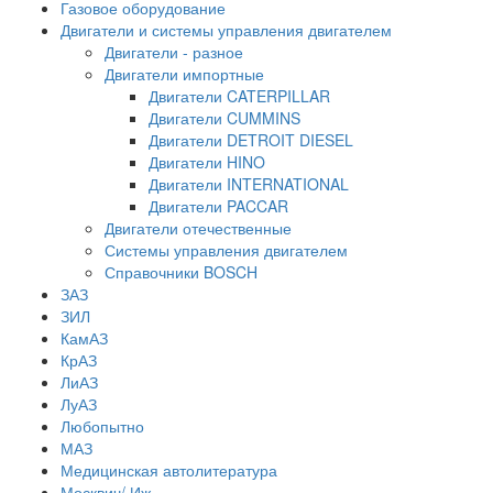
Газовое оборудование
Двигатели и системы управления двигателем
Двигатели - разное
Двигатели импортные
Двигатели CATERPILLAR
Двигатели CUMMINS
Двигатели DETROIT DIESEL
Двигатели HINO
Двигатели INTERNATIONAL
Двигатели PACCAR
Двигатели отечественные
Системы управления двигателем
Справочники BOSCH
ЗАЗ
ЗИЛ
КамАЗ
КрАЗ
ЛиАЗ
ЛуАЗ
Любопытно
МАЗ
Медицинская автолитература
Москвич/ Иж