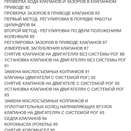
ПРОВЕРКА ХОДА КЛАПАНОВ И ЗАЗОРОВ В КЛАПАННОМ
ПРИВОДЕ 82
ПРОВЕРКА ЗАЗОРОВ В ПРИВОДЕ КЛАПАНОВ 83
ПЕРВЫЙ МЕТОД- РЕГУЛИРОВКА В ПОРЯДКЕ РАБОТЫ
ЦИЛИНДРОВ 84
ВТОРОЙ МЕТОД - РЕГУЛИРОВКА ПО ДВУМ ПОЛОЖЕНИЯМ
КОЛЕНВАЛА 85
РЕГУЛИРОВКА ЗАЗОРОВ В ПРИВОДЕ КЛАПАНОВ 87
ИЗМЕРЕНИЕ ЗАГЛУБЛЕНИЯ КЛАПАНОВ 87
СНЯТИЕ КЛАПАНОВ НА ДВИГАТЕЛЯХ БЕЗ СИСТЕМЫ РОГ 88
УСТАНОВКА КЛАПАНОВ НА ДВИГАТЕЛЯХ БЕЗ СИСТЕМЫ РОГ
91
ЗАМЕНА МАСЛОСЪЕМНЫХ КОЛПАЧКОВ 91
КЛАПАНЫ (ДВИГАТЕЛИ С СИСТЕМОЙ РОГ) 92
СНЯТИЕ КЛАПАНОВ НА ДВИГАТЕЛЕ С СИСТЕМОЙ РОГ 92
УСТАНОВКА КЛАПАНОВ НА ДВИГАТЕЛЯХ С СИСТЕМОЙ РОГ
93
ЗАМЕНА МАСЛОСЪЕМНЫХ КОЛПАЧКОВ И
УПЛОТНИТЕЛЬНЫХ КОЛЕЦ НАПРАВЛЯЮЩИХ ВТУЛОК
КЛАПАНОВ НА ДВИГАТЕЛЯХ С СИСТЕМОЙ РОГ 93
СЕДЛА КЛАПАНОВ 94
КОРОМЫСЛА (РОКЕРЫ) 95
СНЯТИЕ КОРОМЫСЕЛ 95