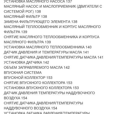
УСТАНОВКА МАСЛЯНОГО НАСОСА 137
МАСЛЯНЫЙ НАСОС И МАСЛОПРИЕМНИК (ДВИГАТЕЛИ С
СИСТЕМОЙ РОГ) 138
МАСЛЯНЫЙ ФИЛЬТР 138
ЗАМЕНА ФИЛЬТРУЮЩЕГО ЭЛЕМЕНТА 138
МАСЛЯНЫЙ ТЕПЛООБМЕННИК И КОРПУС МАСЛЯНОГО
ФИЛЬТРА 139
СНЯТИЕ МАСЛЯНОГО ТЕПЛООБМЕННИКА И КОРПУСА
МАСЛЯНОГО ФИЛЬТРА 139
УСТАНОВКА МАСЛЯНОГО ТЕПЛООБМЕННИКА 140
ДАТЧИК ДАВЛЕНИЯ И ТЕМПЕРАТУРЫ МАСЛА 141
СНЯТИЕ ДАТЧИКА ДАВЛЕНИЯ/ТЕМПЕРАТУРЫ МАСЛА 141
УСТАНОВКА ДАТЧИКА 142
ОБЪЕМ ЗАПРАВЛЯЕМОГО МАСЛА 142
ВПУСКНАЯ СИСТЕМА
ВПУСКНОЙ КОЛЛЕКТОР 153
СНЯТИЕ ВПУСКНОГО КОЛЛЕКТОРА 153
УСТАНОВКА ВПУСКНОГО КОЛЛЕКТОРА 153
ДАТЧИК ДАВЛЕНИЯ ТЕМПЕРАТУРЫ НАДДУВОЧНОГО
ВОЗДУХА 154
СНЯТИЕ ДАТЧИКА ДАВЛЕНИЯ/ТЕМПЕРАТУРЫ
НАДДУВОЧНОГО ВОЗДУХА 154
УСТАНОВКА ДАТЧИКА ДАВЛЕНИЯ/ТЕМПЕРАТУРЫ