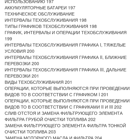
ИСПОЛЬЗОВАНИЮ 197
АККУМУЛЯТОРНЫЕ БАТАРЕИ 197
ТЕХНИЧЕСКОЕ ОБСЛУЖИВАНИЕ
ИНТЕРВАЛЫ ТЕХОБСЛУЖИВАНИЯ 198
ТИПЫ ГРАФИКОВ ТЕХОБСЛУЖИВАНИЯ 198
ГРАФИК, ИНТЕРВАЛЫ И ОПЕРАЦИИ ТЕХОБСЛУЖИВАНИЯ
199
ИНТЕРВАЛЫ ТЕХОБСЛУЖИВАНИЯ ГРАФИКА I, ТЯЖЕЛЫЕ
УСЛОВИЯ 200
ИНТЕРВАЛЫ ТЕХОБСЛУЖИВАНИЯ ГРАФИКА II, БЛИЖНИЕ
ПЕРЕВОЗКИ 200
ИНТЕРВАЛЫ ТЕХОБСЛУЖИВАНИЯ ГРАФИКА III, ДАЛЬНИЕ
ПЕРЕВОЗКИ 201
ВИДЫ ТЕХОБСЛУЖИВАНИЯ 201
ОПЕРАЦИИ, КОТОРЫЕ ВЫПОЛНЯЮТСЯ ПРИ ПРОВЕДЕНИИ
ВИДОВ ТО В СООТВЕТСТВИИ С ГРАФИКОМ I 201
ОПЕРАЦИИ, КОТОРЫЕ ВЫПОЛНЯЮТСЯ ПРИ ПРОВЕДЕНИИ
ВИДОВ ТО В СООТВЕТСТВИИ С ГРАФИКАМИ II И III 202
СЛИВ ОТСТОЯ И ЗАМЕНА ФИЛЬТРУЮЩЕГО ЭЛЕМЕНТА
ФИЛЬТРА ГРУБОЙ ОЧИСТКИ ТОПЛИВА 202
ЗАМЕНА ФИЛЬТРУЮЩЕГО ЭЛЕМЕНТА ФИЛЬТРА ТОНКОЙ
ОЧИСТКИ ТОПЛИВА 203
ЗАМЕНА МОТОРНОГО МАСЛА И ФИЛЬТРА 204