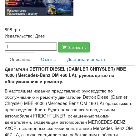
898 грн.
Издательство:
Диез
Заказать
Описание
Отзывы
Доставка и оплата
Двигатели DETROIT DIESEL (DAIMLER CHRYSLER) MBE
4000 (Mercedes-Benz OM 460 LA), руководство по
обслуживанию и ремонту.
В настоящем издании представлено руководство по
обслуживанию и ремонту двигателей Detroit Diesel (Daimler
Chrysler) MBE 4000 (Mercedes-Benz OM 460 LA) бразильского
производства. Книга будет полезна всем владельцам
автомобилей FREIGHTLINER, оснащенных такими
двигателями, владельцам автомобилей MERCEDES-BENZ
AXOR, оснащенных схожими двигателями Mercedes-Benz OM
457 LA, а также специалистам, работающим в области