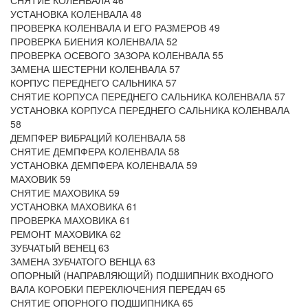
СНЯТИЕ КОЛЕНВАЛА 46
УСТАНОВКА КОЛЕНВАЛА 48
ПРОВЕРКА КОЛЕНВАЛА И ЕГО РАЗМЕРОВ 49
ПРОВЕРКА БИЕНИЯ КОЛЕНВАЛА 52
ПРОВЕРКА ОСЕВОГО ЗАЗОРА КОЛЕНВАЛА 55
ЗАМЕНА ШЕСТЕРНИ КОЛЕНВАЛА 57
КОРПУС ПЕРЕДНЕГО САЛЬНИКА 57
СНЯТИЕ КОРПУСА ПЕРЕДНЕГО САЛЬНИКА КОЛЕНВАЛА 57
УСТАНОВКА КОРПУСА ПЕРЕДНЕГО САЛЬНИКА КОЛЕНВАЛА
58
ДЕМПФЕР ВИБРАЦИЙ КОЛЕНВАЛА 58
СНЯТИЕ ДЕМПФЕРА КОЛЕНВАЛА 58
УСТАНОВКА ДЕМПФЕРА КОЛЕНВАЛА 59
МАХОВИК 59
СНЯТИЕ МАХОВИКА 59
УСТАНОВКА МАХОВИКА 61
ПРОВЕРКА МАХОВИКА 61
РЕМОНТ МАХОВИКА 62
ЗУБЧАТЫЙ ВЕНЕЦ 63
ЗАМЕНА ЗУБЧАТОГО ВЕНЦА 63
ОПОРНЫЙ (НАПРАВЛЯЮЩИЙ) ПОДШИПНИК ВХОДНОГО
ВАЛА КОРОБКИ ПЕРЕКЛЮЧЕНИЯ ПЕРЕДАЧ 65
СНЯТИЕ ОПОРНОГО ПОДШИПНИКА 65