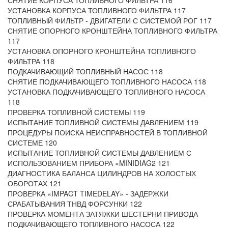
СНЯТИЕ КОРПУСА ТОПЛИВНОГО ФИЛЬТРА 116
УСТАНОВКА КОРПУСА ТОПЛИВНОГО ФИЛЬТРА 117
ТОПЛИВНЫЙ ФИЛЬТР - ДВИГАТЕЛИ С СИСТЕМОЙ РОГ 117
СНЯТИЕ ОПОРНОГО КРОНШТЕЙНА ТОПЛИВНОГО ФИЛЬТРА
117
УСТАНОВКА ОПОРНОГО КРОНШТЕЙНА ТОПЛИВНОГО
ФИЛЬТРА 118
ПОДКАЧИВАЮЩИЙ ТОПЛИВНЫЙ НАСОС 118
СНЯТИЕ ПОДКАЧИВАЮЩЕГО ТОПЛИВНОГО НАСОСА 118
УСТАНОВКА ПОДКАЧИВАЮЩЕГО ТОПЛИВНОГО НАСОСА
118
ПРОВЕРКА ТОПЛИВНОЙ СИСТЕМЫ 119
ИСПЫТАНИЕ ТОПЛИВНОЙ СИСТЕМЫ ДАВЛЕНИЕМ 119
ПРОЦЕДУРЫ ПОИСКА НЕИСПРАВНОСТЕЙ В ТОПЛИВНОЙ
СИСТЕМЕ 120
ИСПЫТАНИЕ ТОПЛИВНОЙ СИСТЕМЫ ДАВЛЕНИЕМ С
ИСПОЛЬЗОВАНИЕМ ПРИБОРА «MINIDIAG2 121
ДИАГНОСТИКА БАЛАНСА ЦИЛИНДРОВ НА ХОЛОСТЫХ
ОБОРОТАХ 121
ПРОВЕРКА «IMPACT TIMEDELAY» - ЗАДЕРЖКИ
СРАБАТЫВАНИЯ ТНВД ФОРСУНКИ 122
ПРОВЕРКА МОМЕНТА ЗАТЯЖКИ ШЕСТЕРНИ ПРИВОДА
ПОДКАЧИВАЮЩЕГО ТОПЛИВНОГО НАСОСА 122