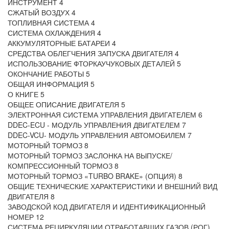
ИНСТРУМЕНТ 4
СЖАТЫЙ ВОЗДУХ 4
ТОПЛИВНАЯ СИСТЕМА 4
СИСТЕМА ОХЛАЖДЕНИЯ 4
АККУМУЛЯТОРНЫЕ БАТАРЕИ 4
СРЕДСТВА ОБЛЕГЧЕНИЯ ЗАПУСКА ДВИГАТЕЛЯ 4
ИСПОЛЬЗОВАНИЕ ФТОРКАУЧУКОВЫХ ДЕТАЛЕЙ 5
ОКОНЧАНИЕ РАБОТЫ 5
ОБЩАЯ ИНФОРМАЦИЯ 5
О КНИГЕ 5
ОБЩЕЕ ОПИСАНИЕ ДВИГАТЕЛЯ 5
ЭЛЕКТРОННАЯ СИСТЕМА УПРАВЛЕНИЯ ДВИГАТЕЛЕМ 6
DDEC-ECU - МОДУЛЬ УПРАВЛЕНИЯ ДВИГАТЕЛЕМ 7
DDEC-VCU- МОДУЛЬ УПРАВЛЕНИЯ АВТОМОБИЛЕМ 7
МОТОРНЫЙ ТОРМОЗ 8
МОТОРНЫЙ ТОРМОЗ ЗАСЛОНКА НА ВЫПУСКЕ/
КОМПРЕССИОННЫЙ ТОРМОЗ 8
МОТОРНЫЙ ТОРМОЗ «TURBO BRAKE» (ОПЦИЯ) 8
ОБЩИЕ ТЕХНИЧЕСКИЕ ХАРАКТЕРИСТИКИ И ВНЕШНИЙ ВИД
ДВИГАТЕЛЯ 8
ЗАВОДСКОЙ КОД ДВИГАТЕЛЯ И ИДЕНТИФИКАЦИОННЫЙ
НОМЕР 12
СИСТЕМА РЕЦИРКУЛЯЦИИ ОТРАБОТАВШИХ ГАЗОВ (РОГ)