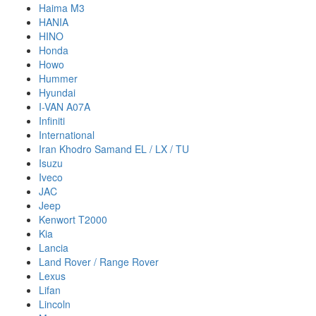
Haima M3
HANIA
HINO
Honda
Howo
Hummer
Hyundai
I-VAN A07A
Infiniti
International
Iran Khodro Samand EL / LX / TU
Isuzu
Iveco
JAC
Jeep
Kenwort T2000
Kia
Lancia
Land Rover / Range Rover
Lexus
Lifan
Lincoln