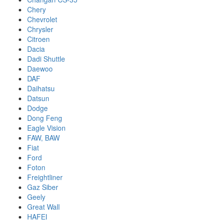
Chery
Chevrolet
Chrysler
Citroen
Dacia
Dadi Shuttle
Daewoo
DAF
Daihatsu
Datsun
Dodge
Dong Feng
Eagle Vision
FAW, BAW
Fiat
Ford
Foton
Freightliner
Gaz Siber
Geely
Great Wall
HAFEI