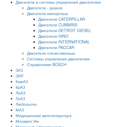
Двигатели и системы управления двигателем
Двигатели - разное
Двигатели импортные
Двигатели CATERPILLAR
Двигатели CUMMINS
Двигатели DETROIT DIESEL
Двигатели HINO
Двигатели INTERNATIONAL
Двигатели PACCAR
Двигатели отечественные
Системы управления двигателем
Справочники BOSCH
ЗАЗ
ЗИЛ
КамАЗ
КрАЗ
ЛиАЗ
ЛуАЗ
Любопытно
МАЗ
Медицинская автолитература
Москвич/ Иж
Мотоциклы/ Квадроциклы