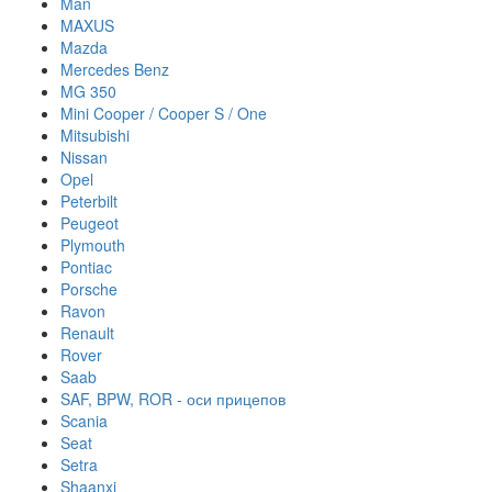
Man
MAXUS
Mazda
Mercedes Benz
MG 350
Mini Cooper / Cooper S / One
Mitsubishi
Nissan
Opel
Peterbilt
Peugeot
Plymouth
Pontiac
Porsche
Ravon
Renault
Rover
Saab
SAF, BPW, ROR - оси прицепов
Scania
Seat
Setra
Shaanxi