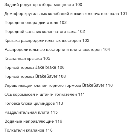
Задний редуктор отбора мощности 100
Демпфер крутильных колебаний и шкив коленчатого вала 101
Передняя опора двигателя 102
Передний сальник коленчатого вала 102
Крышка распределительных шестерен 103
Распределительные шестерни и плита шестерен 104
Клапанная крышка 105
Горный тормоз Jake brake 106
Горный тормоз BrakeSaver 108
Управляющий клапан горного тормоза BrakeSaver 110
Ось коромысел и штанги толкателей 111
Головка блока цилиндров 113
Разделительная плита 115
Водяные направляющие 116
Толкатели клапанов 116