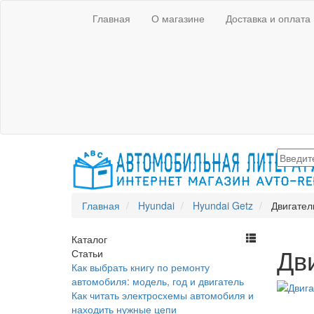
Главная
О магазине
Доставка и оплата
Главная
Hyundai
Hyundai Getz
Двигател
Каталог
Дв
Статьи
Как выбрать книгу по ремонту
автомобиля: модель, год и двигатель
Как читать электросхемы автомобиля и
находить нужные цепи