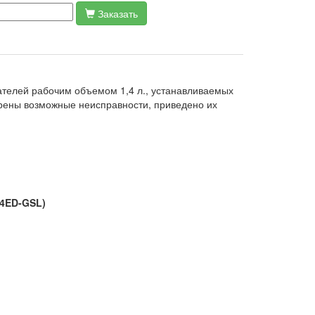
Заказать
ателей рабочим объемом 1,4 л., устанавливаемых
трены возможные неисправности, приведено их
4ED-GSL)