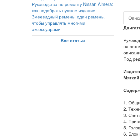
Руководство по ремонту Nissan Almera:
как подобрать нужное издание
Змеевидный ремень: один ремень,
Опис
чтобы управлять многими
Двигат
аксессуарами
Руковод
Все статьи
на авто
описани
Под ред
Издате
Мягкий 
Содерж
1. Общи
2. Техн
3. Снят
4. Прив
5. Голо
6. Блок