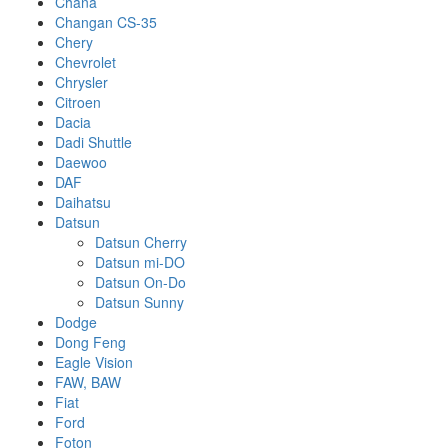
Chana
Changan CS-35
Chery
Chevrolet
Chrysler
Citroen
Dacia
Dadi Shuttle
Daewoo
DAF
Daihatsu
Datsun
Datsun Cherry
Datsun mi-DO
Datsun On-Do
Datsun Sunny
Dodge
Dong Feng
Eagle Vision
FAW, BAW
Fiat
Ford
Foton