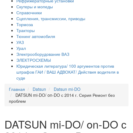
Рефрижераторные установки
Скутеры и мопеды
Справочники
Сцепления, трансмиссии, приводы
Тормоза
Тракторы
Тюнинг автомобиля
УАЗ
Урал
Электрооборудование ВАЗ
ЭЛЕКТРОСХЕМЫ
Юридическая литература/ 100 аргументов против
штрафов ГАИ / ВАШ АДВОКАТ/ Действия водителя в
суде
Главная
Datsun
Datsun mi-DO
DATSUN mi-DO/ on-DO с 2014 г. Серия Ремонт без
проблем
DATSUN mi-DO/ on-DO с