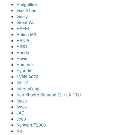
Freightliner
Gaz Siber
Geely
Great Wall
HAFEI
Haima M3
HANIA
HINO
Honda
Howo
Hummer
Hyundai
I-VAN A07A
Infiniti
International
Iran Khodro Samand EL / LX / TU
Isuzu
Iveco
JAC
Jeep
Kenwort T2000
Kia