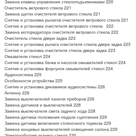
Замена клавиш управления стеклоподъемниками 220
Очиститель ветрового стекла 221
Замена щеток очистителя ветрового стекла 221
Снятие и установка рычагов очистителя ветрового стекла 221
Снятие и установка очистителя ветрового стекла 222
Замена моторедуктора очистителя ветрового стекла 222
Очиститель стекла двери задка 223
Снятие и установка рычага очистителя стекла двери задка 223
Снятие и установка очистителя стекла двери задка 223
Омыватели стекол 224
Снятие и установка бачка и насосов омывателей стекол 224
Снятие и установка форсунок омывателей стекол 224
Аудиосистема 225
Особенности устройства 225
Снятие и установка динамиков аудиосистемы 226
Антенну 226
Замена выключателей панели приборов 226
Замена датчиков и выключателей 228
Замена выключателя света заднего хода 228
Замена датчика положения педали сцепления 229
Замена датчика включения стояночного тормоза 229
Замена концевых выключателей освещения салона 229
Электрообогрев заднего стекла 230