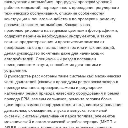
эксплуатации автомобиля, процедуры проверки уровней
рабочих жидкостей, периодичность проведения регулярного
технического обслуживания, описание особенностей
конструкции и пошаговые действия по проверке и ремонту
различных систем автомобиля. Каждая глава
проиллюстрирована наглядными цветными фотографиями,
содержит перечень необходимых инструментов, а также
важные предостережения и практические заметки от
профессионалов для выполнения тех или иных операций,
делая руководство понятным даже для начинающих
автолюбителей. Специальный раздел посвящен
неисправностям в пути, способам их диагностики и
устранения.
В руководстве рассмотрены такие системы как: механическая
часть двигателей (включая процедуры регулировки зазора в
приводе клапанов, проверки, замены и регулировки
натяжения ремня привода навесного оборудования и ремня
привода ГРМ, замены сальников, ремонта головки блока
цилиндров, замены опор двигателя и т.п.), систем управления
двигателем, охлаждения, впуска и выпуска, топливной
системы, системы улавливания паров топлива, элементов
механической и автоматической коробок передач (МКПП и
АКПП), сцепления, приводных валов, подвески, рулевого