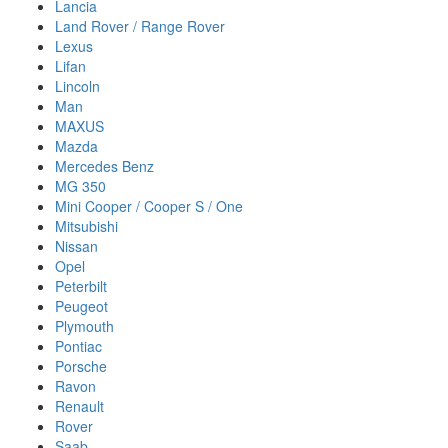
Lancia
Land Rover / Range Rover
Lexus
Lifan
Lincoln
Man
MAXUS
Mazda
Mercedes Benz
MG 350
Mini Cooper / Cooper S / One
Mitsubishi
Nissan
Opel
Peterbilt
Peugeot
Plymouth
Pontiac
Porsche
Ravon
Renault
Rover
Saab