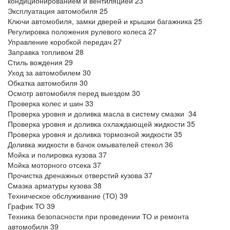
кондиционированием и вентиляцией 23
Эксплуатация автомобиля 25
Ключи автомобиля, замки дверей и крышки багажника 25
Регулировка положения рулевого колеса 27
Управление коробкой передач 27
Заправка топливом 28
Стиль вождения 29
Уход за автомобилем 30
Обкатка автомобиля 30
Осмотр автомобиля перед выездом 30
Проверка колес и шин 33
Проверка уровня и доливка масла в систему смазки 34
Проверка уровня и доливка охлаждающей жидкости 35
Проверка уровня и доливка тормозной жидкости 35
Доливка жидкости в бачок омывателей стекол 36
Мойка и полировка кузова 37
Мойка моторного отсека 37
Прочистка дренажных отверстий кузова 37
Смазка арматуры кузова 38
Техническое обслуживание (ТО) 39
График ТО 39
Техника безопасности при проведении ТО и ремонта
автомобиля 39