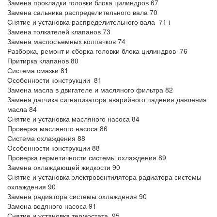
Замена прокладки головки блока цилиндров 67
Замена сальника распределительного вала 70
Снятие и установка распределительного вала 71 i
Замена толкателей клапанов 73
Замена маслосъемных колпачков 74
Разборка, ремонт и сборка головки блока цилиндров 76
Притирка клапанов 80
Система смазки 81
Особенности конструкции 81
Замена масла в двигателе и масляного фильтра 82
Замена датчика сигнализатора аварийного падения давления
масла 84
Снятие и установка масляного насоса 84
Проверка масляного насоса 86
Система охлаждения 88
Особенности конструкции 88
Проверка герметичности системы охлаждения 89
Замена охлаждающей жидкости 90
Снятие и установка электровентилятора радиатора системы
охлаждения 90
Замена радиатора системы охлаждения 90
Замена водяного насоса 91
Снятие и установка термостата 95