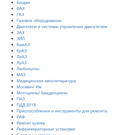
Богдан
ВАЗ
ГАЗ
Газовое оборудование
Двигатели и системы управления двигателем
ЗАЗ
ЗИЛ
КамАЗ
КрАЗ
ЛиАЗ
ЛуАЗ
Любопытно
МАЗ
Медицинская автолитература
Москвич/ Иж
Мотоциклы/ Квадроциклы
ПАЗ
ПДД 2018
Приспособления и инструменты для ремонта
РАФ
Ремонт кузова
Рефрижераторные установки
Скутеры и мопеды