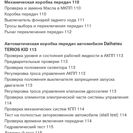
Механическая коробка передач 110
Проверка и замена Масла в МКПП 110
Коробка передач 110
Выключатель фонарей заднего хода 111
Тросы выбора и переключения передач 111
Рычаг переключения передач 112
Автоматическая коробка передач автомобиля Daihatsu
TERIOS KID
113
Проверка уровня и состояния рабочей жидкости в АКПП 113
Предварительные проверки 113
Проверка положения селектора 113
Регулировка троса управления АКПП 113
Проверка положения выключателя запрещения запуска
двигателя 113
Регулировка троса управления клапаном-дросселем 113
Проверка элементов электрической части системы управления
114
Проверка механических систем КПП 114
Тест на полностью заторможенном автомобиле (staII test) 114
Проверка времени включения передачи 114
Гидравлический тест 115
Дорожный тест 115