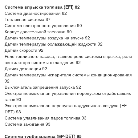
Система впрыска топлива (EFI) 82
Система диагностирования 82
Топливная система 87
Система электронного управления 90
Корпус дроссельной заслонки 90
Датчик температуры воздуха на впуске 92
Датчик температуры охлаждающей жидкости 92
Датчик скорости 92
Реле топливного насоса, главное реле системы впрыска, реле
вентилятора системы охлаждения 92
Датчик детонации 92
Датчик температуры испарителя системы кондиционирования
92
Выключатель запрещения запуска 92
Электропневмоклапан управления перепуском отработавших
газов 93
Электропневмоклапан перепуска наддувочного воздуха (EF-
DЕТ) 93
Система улавливания паров топлива 93
Система зажигания 93
Система турбонаддува (ЕР-DET) 95