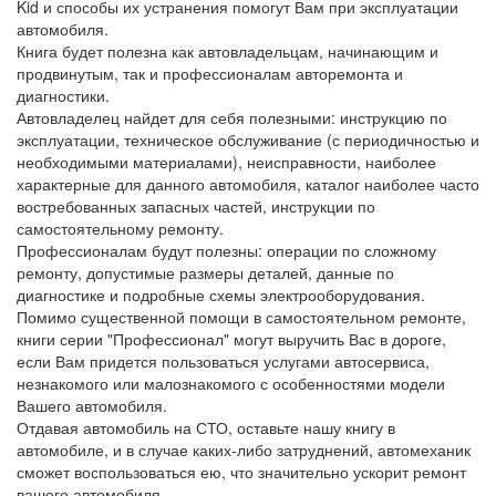
Kid и способы их устранения помогут Вам при эксплуатации
автомобиля.
Книга будет полезна как автовладельцам, начинающим и
продвинутым, так и профессионалам авторемонта и
диагностики.
Автовладелец найдет для себя полезными: инструкцию по
эксплуатации, техническое обслуживание (с периодичностью и
необходимыми материалами), неисправности, наиболее
характерные для данного автомобиля, каталог наиболее часто
востребованных запасных частей, инструкции по
самостоятельному ремонту.
Профессионалам будут полезны: операции по сложному
ремонту, допустимые размеры деталей, данные по
диагностике и подробные схемы электрооборудования.
Помимо существенной помощи в самостоятельном ремонте,
книги серии "Профессионал" могут выручить Вас в дороге,
если Вам придется пользоваться услугами автосервиса,
незнакомого или малознакомого с особенностями модели
Вашего автомобиля.
Отдавая автомобиль на СТО, оставьте нашу книгу в
автомобиле, и в случае каких-либо затруднений, автомеханик
сможет воспользоваться ею, что значительно ускорит ремонт
вашего автомобиля.