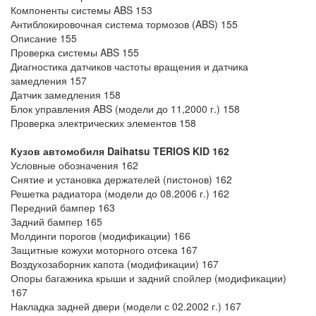
Компоненты системы ABS 153
Антиблокировочная система тормозов (ABS) 155
Описание 155
Проверка системы ABS 155
Диагностика датчиков частоты вращения и датчика
замедления 157
Датчик замедления 158
Блок управления ABS (модели до 11,2000 г.) 158
Проверка электрических элементов 158
Кузов автомобиля Daihatsu TERIOS KID
162
Условные обозначения 162
Снятие и установка держателей (пистонов) 162
Решетка радиатора (модели до 08.2006 г.) 162
Передний бампер 163
Задний бампер 165
Молдинги порогов (модификации) 166
Защитные кожухи моторного отсека 167
Воздухозаборник капота (модификации) 167
Опоры багажника крыши и задний спойлер (модификации)
167
Накладка задней двери (модели с 02.2002 г.) 167