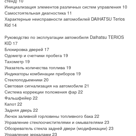
стенд) 10
Инициализация элементов различных систем управления 10
Самостоятельная диагностика 11
Характерные неисправности автомобилей DAIHATSU Terios
Kid 14
Руководство по эксплуатации автомобиля Daihatsu TERIOS
KID 17
Блокировка дверей 17
Одометр и счетчики пробега 19
Тахометр 19
Указатель количества топлива 19
Индикаторы комбинации приборов 19
Стеклоподьемники 20
Световая сигнализация на автомобиле 21
Система коррекции положения фар 22
Фальшфейер 22
Капот 22
Задняя дверь 22
Лючок заливной горловины топливного бака 22
Управление стеклоочистителями и омывателями 23
Обозреватель стекла задней двери (модификации) 23
Управление зеркалами 23