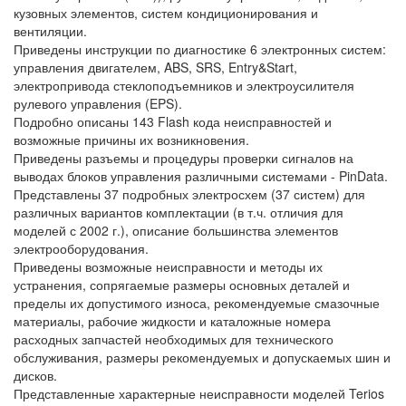
кузовных элементов, систем кондиционирования и
вентиляции.
Приведены инструкции по диагностике 6 электронных систем:
управления двигателем, ABS, SRS, Entry&Start,
электропривода стеклоподъемников и электроусилителя
рулевого управления (EPS).
Подробно описаны 143 Flash кода неисправностей и
возможные причины их возникновения.
Приведены разъемы и процедуры проверки сигналов на
выводах блоков управления различными системами - PinData.
Представлены 37 подробных электросхем (37 систем) для
различных вариантов комплектации (в т.ч. отличия для
моделей с 2002 г.), описание большинства элементов
электрооборудования.
Приведены возможные неисправности и методы их
устранения, сопрягаемые размеры основных деталей и
пределы их допустимого износа, рекомендуемые смазочные
материалы, рабочие жидкости и каталожные номера
расходных запчастей необходимых для технического
обслуживания, размеры рекомендуемых и допускаемых шин и
дисков.
Представленные характерные неисправности моделей Terios