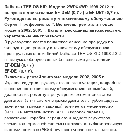
Daihatsu TERIOS KID. Модели 2WD&4WD 1998-2012 гг.
выпуска с двигателями EF-DEM (0,7 л) и EF-DEТ (0,7 л).
Руководство по ремонту и техническому обслуживанию.
Серия "Профессионал". Включены рестайлинговые
модели 2002, 2005 г. Каталог расходных автозапчастей
,
характерные неисправности.
В руководстве дается пошаговое описание процедур по
эксплуатации, ремонту и техническому обслуживанию
праворульных автомобилей Daihatsu TERIOS KID 1998-2012
гг. выпуска, оборудованных бензиновыми двигателями
EF-DEM (0,7 л
)
EF-DEТ
(0,7 л
).
Включены рестайлинговые модели 2002, 2005 г.
Издание содержит руководство по эксплуатации, подробные
сведения по техническому обслуживанию автомобилей,
диагностике, ремонту и регулировке элементов систем
двигателя (в т.ч. систем впрыска двигателя, турбонаддува,
зажигания, запуска и зарядки), элементов механических
(МКПП) и автоматических (АКПП) коробок передач,
раздаточной коробки, переднего и заднего редукторов,
элементов тормозной системы (включая антиблокировочную
систему тормозов (ABS)), рулевого управления, подвески,