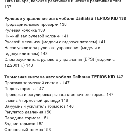
Тяга Панара, верхняя реактивная и нижняя реактивная тяги
137
Рулевое управление автомобиля Daihatsu TERIOS KID
138
Предварительные проверки 138
Рулевая колонка 139
Нижний вал рулевой колонки 141
Рулевой механизм (модели с гидроусилителем) 141
Насос усилителя рулевого управления (модели с
гидроусилителем) 143
Электроусилитель рулевого управления (EPS) (модели с
12,2001 г.) 143
Тормозная система автомобиля Daihatsu TERIOS KID
147
Прокачка тормозной системы 147
Педаль тормоза 147
Проверка и регулировка рычага стояночного тормоз 147
Главный тормозной цилиндр 148
Вакуумный усилитель тормозов 148
Регулятор давления 150
Передние тормоза 151
Задние тормоза 152
Стояночный тормоз 153