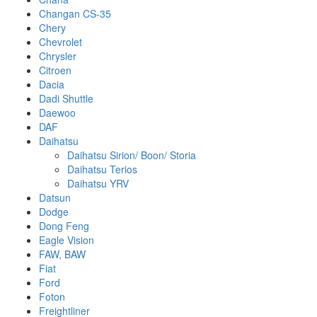
Changan CS-35
Chery
Chevrolet
Chrysler
Citroen
Dacia
Dadi Shuttle
Daewoo
DAF
Daihatsu
Daihatsu Sirion/ Boon/ Storia
Daihatsu Terios
Daihatsu YRV
Datsun
Dodge
Dong Feng
Eagle Vision
FAW, BAW
Fiat
Ford
Foton
Freightliner