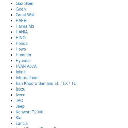
Gaz Siber
Geely
Great Wall
HAFEI
Haima M3
HANIA
HINO
Honda
Howo
Hummer
Hyundai
I-VAN A07A
Infiniti
International
Iran Khodro Samand EL / LX / TU
Isuzu
Iveco
JAC
Jeep
Kenwort T2000
Kia
Lancia