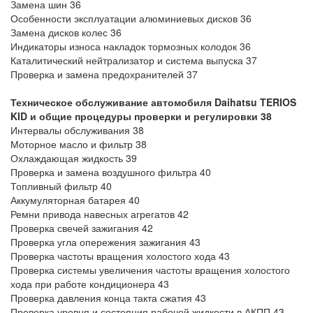
Замена шин 36
Особенности эксплуатации алюминиевых дисков 36
Замена дисков колес 36
Индикаторы износа накладок тормозных колодок 36
Каталитический нейтрализатор и система выпуска 37
Проверка и замена предохранителей 37
Техническое обслуживание автомобиля Daihatsu TERIOS
KID
и общие процедуры проверки и регулировки 38
Интервалы обслуживания 38
Моторное масло и фильтр 38
Охлаждающая жидкость 39
Проверка и замена воздушного фильтра 40
Топливный фильтр 40
Аккумуляторная батарея 40
Ремни привода навесных агрегатов 42
Проверка свечей зажигания 42
Проверка угла опережения зажигания 43
Проверка частоты вращения холостого хода 43
Проверка системы увеличения частоты вращения холостого
хода при работе кондиционера 43
Проверка давления конца такта сжатия 43
Проверка уровня и состояния рабочей жидкости в АКПП 43