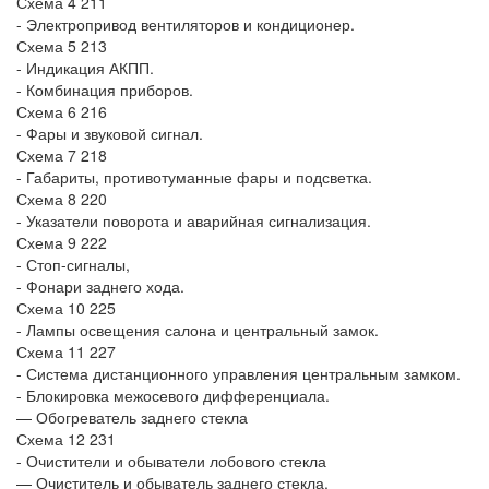
Схема 4 211
- Электропривод вентиляторов и кондиционер.
Схема 5 213
- Индикация АКПП.
- Комбинация приборов.
Схема 6 216
- Фары и звуковой сигнал.
Схема 7 218
- Габариты, противотуманные фары и подсветка.
Схема 8 220
- Указатели поворота и аварийная сигнализация.
Схема 9 222
- Стоп-сигналы,
- Фонари заднего хода.
Схема 10 225
- Лампы освещения салона и центральный замок.
Схема 11 227
- Система дистанционного управления центральным замком.
- Блокировка межосевого дифференциала.
— Обогреватель заднего стекла
Схема 12 231
- Очистители и обыватели лобового стекла
— Очиститель и обыватель заднего стекла.