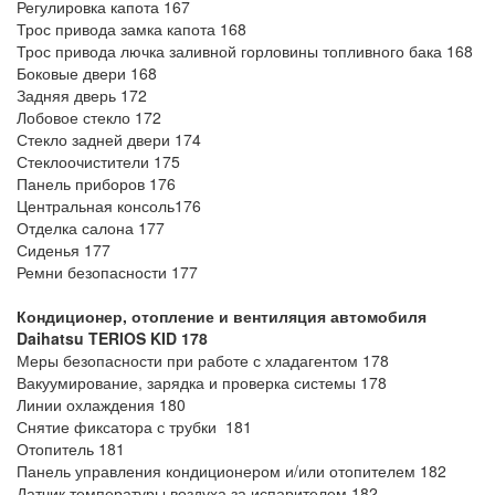
Регулировка капота 167
Трос привода замка капота 168
Трос привода лючка заливной горловины топливного бака 168
Боковые двери 168
Задняя дверь 172
Лобовое стекло 172
Стекло задней двери 174
Стеклоочистители 175
Панель приборов 176
Центральная консоль176
Отделка салона 177
Сиденья 177
Ремни безопасности 177
Кондиционер, отопление и вентиляция автомобиля
Daihatsu TERIOS KID
178
Меры безопасности при работе с хладагентом 178
Вакуумирование, зарядка и проверка системы 178
Линии охлаждения 180
Снятие фиксатора с трубки 181
Отопитель 181
Панель управления кондиционером и/или отопителем 182
Датчик температуры воздуха за испарителем 182