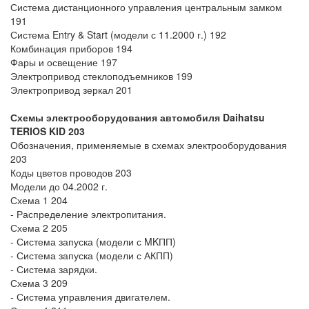
Система дистанционного управления центральным замком
191
Система Entry & Start (модели с 11.2000 г.) 192
Комбинация приборов 194
Фары и освещение 197
Электропривод стеклоподъемников 199
Электропривод зеркал 201
Схемы электрооборудования автомобиля Daihatsu
TERIOS KID
203
Обозначения, применяемые в схемах электрооборудования
203
Коды цветов проводов 203
Модели до 04.2002 г.
Схема 1 204
- Распределение электропитания.
Схема 2 205
- Система запуска (модели с MKПП)
- Система запуска (модели с АКПП)
- Система зарядки.
Схема 3 209
- Система управления двигателем.