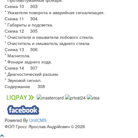
* Противотуманные фонари.
Схема 10 303
* Указатели поворота и аварийная сигнализация.
Схема 11 304
* Габариты и подсветка.
Схема 12 305
* Очистители и омыватели лобового стекла.
* Очиститель и омыватель заднего стекла.
Схема 13 306
* Магнитола.
* Фонари заднего хода.
Схема 14 307
* Диагностический разъем.
* Звуковой сигнал.
Содержание 308
Powered By
UnitCMS
ФОП Гросс Ярослав Андрійович © 2026