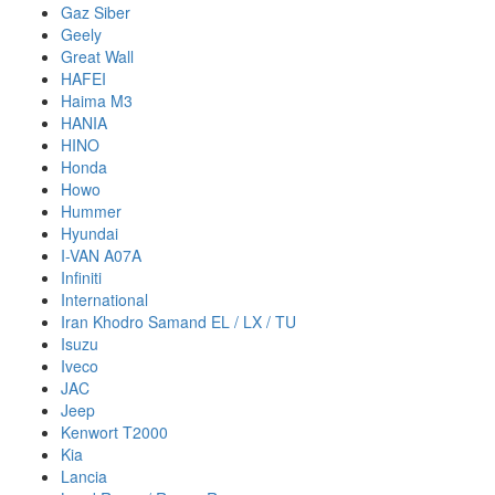
Gaz Siber
Geely
Great Wall
HAFEI
Haima M3
HANIA
HINO
Honda
Howo
Hummer
Hyundai
I-VAN A07A
Infiniti
International
Iran Khodro Samand EL / LX / TU
Isuzu
Iveco
JAC
Jeep
Kenwort T2000
Kia
Lancia