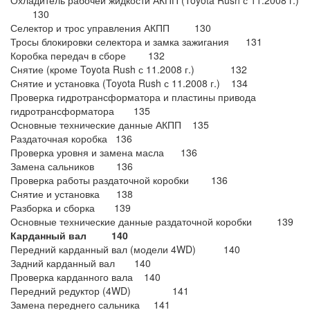
Охладитель рабочей жидкости АКПП (Toyota Rush с 11.2008 г.)
130
Селектор и трос управления АКПП 130
Тросы блокировки селектора и замка зажигания 131
Коробка передач в сборе 132
Снятие (кроме Toyota Rush с 11.2008 г.) 132
Снятие и установка (Toyota Rush с 11.2008 г.) 134
Проверка гидротрансформатора и пластины привода
гидротрансформатора 135
Основные технические данные АКПП 135
Раздаточная коробка 136
Проверка уровня и замена масла 136
Замена сальников 136
Проверка работы раздаточной коробки 136
Снятие и установка 138
Разборка и сборка 139
Основные технические данные раздаточной коробки 139
Карданный вал 140
Передний карданный вал (модели 4WD) 140
Задний карданный вал 140
Проверка карданного вала 140
Передний редуктор (4WD) 141
Замена переднего сальника 141