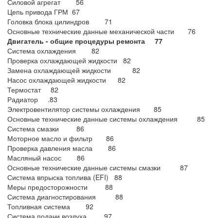
Силовой агрегат 56
Цепь привода ГРМ 67
Головка блока цилиндров 71
Основные технические данные механической части 76
Двигатель - общие процедуры
ремонта 77
Система охлаждения 82
Проверка охлаждающей жидкости 82
Замена охлаждающей жидкости 82
Насос охлаждающей жидкости 82
Термостат 82
Радиатор .83
Электровентилятор системы охлаждения 85
Основные технические данные системы охлаждения 85
Система смазки 86
Моторное масло и фильтр 86
Проверка давления масла 86
Масляный насос 86
Основные технические данные системы смазки 87
Система впрыска топлива (EFI) 88
Меры предосторожности 88
Система диагностирования 88
Топливная система 92
Система подачи воздуха 97