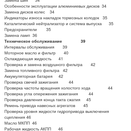
Замена шин 34
Особенности эксплуатации алюминиевых дисков 34
Замена дисков колес 34
Индикаторы износа накладок тормозных колодок 35
Каталитический нейтрализатор и система выпуска 35
Предохранители 35
Замена ламп 36
Техническое обслуживание 39
Интервалы обслуживания 39
Моторное масло и фильтр 40
Охлаждающая жидкость 41
Проверка и замена воздушного фильтра 42
Замена топливного фильтра 42
Аккумуляторная батарея 42
Проверка свечей зажигания 44
Проверка частоты вращения холостого хода 44
Проверка угла опережения зажигания 44
Проверка давления конца такта сжатия 45
Ремень привода навесных агрегатов 45
Проверка уровня жидкости гидропривода выключения
сцепления 46
Масло МКПП 46
Рабочая жидкость АКПП 46