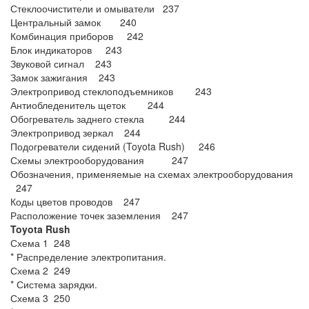
Стеклоочистители и омыватели 237
Центральный замок 240
Комбинация приборов 242
Блок индикаторов 243
Звуковой сигнал 243
Замок зажигания 243
Электропривод стеклоподъемников 243
Антиобледенитель щеток 244
Обогреватель заднего стекла 244
Электропривод зеркал 244
Подогреватели сидений (Toyota Rush) 246
Схемы электрооборудования 247
Обозначения, применяемые на схемах электрооборудования
247
Коды цветов проводов 247
Расположение точек заземления 247
Toyota Rush
Схема 1 248
* Распределение электропитания.
Схема 2 249
* Система зарядки.
Схема 3 250