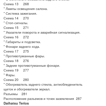
Схема 13 268
* Лампы освещения салона.
* Система зажигания.
Схема 14 270
* Стоп-сигналы.
Схема 15 271
* Указатели поворота и аварийная сигнализация.
Схема 16 272
* Габариты и подсветка.
* Фонари заднего хода.
Схема 17 275
* Противотуманные фары.
Схема 18 276
* Задние противотуманные фонари.
Схема 19 277
* Фары.
Схема 20 280
* Обогреватель заднего стекла, антиобледенитель
щеток и обогреватели зеркал.
Разъемы 281
Расположение разъемов и точек заземления 287
Daihatsu Terios