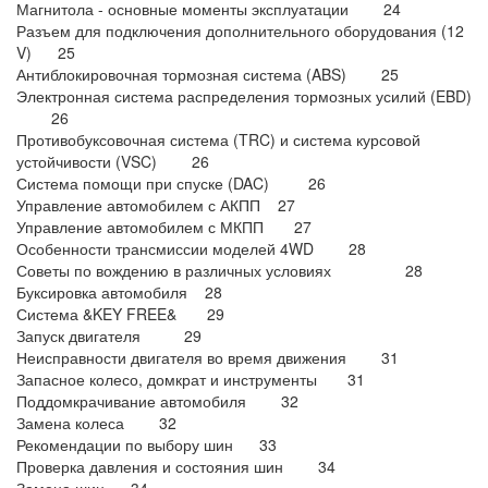
Магнитола - основные моменты эксплуатации 24
Разъем для подключения дополнительного оборудования (12
V) 25
Антиблокировочная тормозная система (ABS) 25
Электронная система распределения тормозных усилий (EBD)
26
Противобуксовочная система (TRC) и система курсовой
устойчивости (VSC) 26
Система помощи при спуске (DAC) 26
Управление автомобилем с АКПП 27
Управление автомобилем с МКПП 27
Особенности трансмиссии моделей 4WD 28
Советы по вождению в различных условиях 28
Буксировка автомобиля 28
Система &KEY FREE& 29
Запуск двигателя 29
Неисправности двигателя во время движения 31
Запасное колесо, домкрат и инструменты 31
Поддомкрачивание автомобиля 32
Замена колеса 32
Рекомендации по выбору шин 33
Проверка давления и состояния шин 34