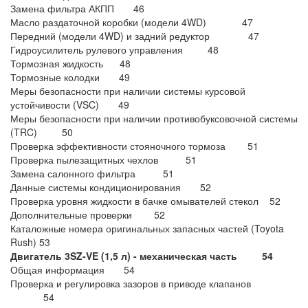
Замена фильтра АКПП 46
Масло раздаточной коробки (модели 4WD) 47
Передний (модели 4WD) и задний редуктор 47
Гидроусилитель рулевого управления 48
Тормозная жидкость 48
Тормозные колодки 49
Меры безопасности при наличии системы курсовой
устойчивости (VSC) 49
Меры безопасности при наличии противобуксовочной системы
(TRC) 50
Проверка эффективности стояночного тормоза 51
Проверка пылезащитных чехлов 51
Замена салонного фильтра 51
Данные системы кондиционирования 52
Проверка уровня жидкости в бачке омывателей стекол 52
Дополнительные проверки 52
Каталожные номера оригинальных запасных частей (Toyota
Rush) 53
Двигатель 3SZ-VE (1,5 л) -
механическая часть 54
Общая информация 54
Проверка и регулировка зазоров в приводе клапанов
54