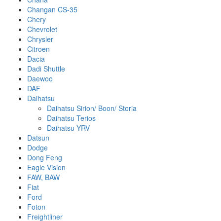
Changan CS-35
Chery
Chevrolet
Chrysler
Citroen
Dacia
Dadi Shuttle
Daewoo
DAF
Daihatsu
Daihatsu Sirion/ Boon/ Storia
Daihatsu Terios
Daihatsu YRV
Datsun
Dodge
Dong Feng
Eagle Vision
FAW, BAW
Fiat
Ford
Foton
Freightliner