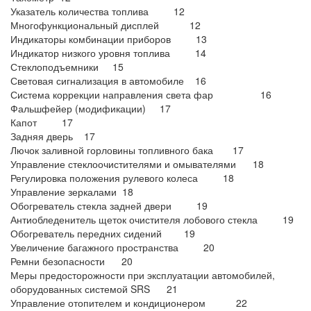
Указатель количества топлива 12
Многофункциональный дисплей 12
Индикаторы комбинации приборов 13
Индикатор низкого уровня топлива 14
Стеклоподъемники 15
Световая сигнализация в автомобиле 16
Система коррекции направления света фар 16
Фальшфейер (модификации) 17
Капот 17
Задняя дверь 17
Лючок заливной горловины топливного бака 17
Управление стеклоочистителями и омывателями 18
Регулировка положения рулевого колеса 18
Управление зеркалами 18
Обогреватель стекла задней двери 19
Антиобледенитель щеток очистителя лобового стекла 19
Обогреватель передних сидений 19
Увеличение багажного пространства 20
Ремни безопасности 20
Меры предосторожности при эксплуатации автомобилей,
оборудованных системой SRS 21
Управление отопителем и кондиционером 22