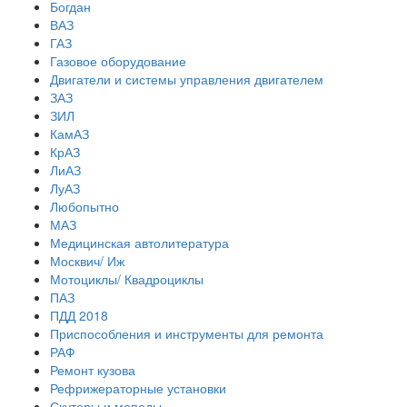
Богдан
ВАЗ
ГАЗ
Газовое оборудование
Двигатели и системы управления двигателем
ЗАЗ
ЗИЛ
КамАЗ
КрАЗ
ЛиАЗ
ЛуАЗ
Любопытно
МАЗ
Медицинская автолитература
Москвич/ Иж
Мотоциклы/ Квадроциклы
ПАЗ
ПДД 2018
Приспособления и инструменты для ремонта
РАФ
Ремонт кузова
Рефрижераторные установки
Скутеры и мопеды