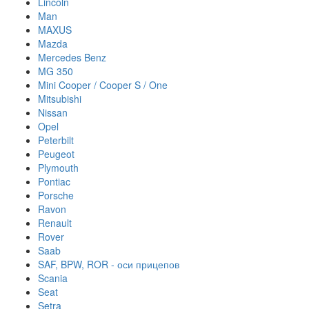
Lincoln
Man
MAXUS
Mazda
Mercedes Benz
MG 350
Mini Cooper / Cooper S / One
Mitsubishi
Nissan
Opel
Peterbilt
Peugeot
Plymouth
Pontiac
Porsche
Ravon
Renault
Rover
Saab
SAF, BPW, ROR - оси прицепов
Scania
Seat
Setra