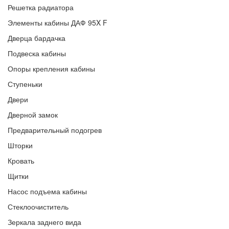
Решетка радиатора
Элементы кабины ДАФ 95X F
Дверца бардачка
Подвеска кабины
Опоры крепления кабины
Ступеньки
Двери
Дверной замок
Предварительный подогрев
Шторки
Кровать
Щитки
Насос подъема кабины
Стеклоочиститель
Зеркала заднего вида