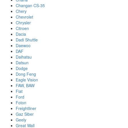
Changan CS-35
Chery
Chevrolet
Chrysler
Citroen
Dacia
Dadi Shuttle
Daewoo
DAF
Daihatsu
Datsun
Dodge
Dong Feng
Eagle Vision
FAW, BAW
Fiat
Ford
Foton
Freightliner
Gaz Siber
Geely
Great Wall