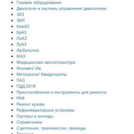
Газовое оборудование
Двигатели и системы управления двигателем
ЗАЗ
ЗИЛ
КамАЗ
КрАЗ
ЛиАЗ
ЛуАЗ
Любопытно
МАЗ
Медицинская автолитература
Москвич/ Иж
Мотоциклы/ Квадроциклы
ПАЗ
ПДД 2018
Приспособления и инструменты для ремонта
РАФ
Ремонт кузова
Рефрижераторные установки
Скутеры и мопеды
Справочники
Сцепления, трансмиссии, приводы
Тормоза