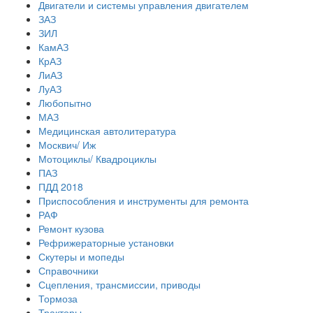
Двигатели и системы управления двигателем
ЗАЗ
ЗИЛ
КамАЗ
КрАЗ
ЛиАЗ
ЛуАЗ
Любопытно
МАЗ
Медицинская автолитература
Москвич/ Иж
Мотоциклы/ Квадроциклы
ПАЗ
ПДД 2018
Приспособления и инструменты для ремонта
РАФ
Ремонт кузова
Рефрижераторные установки
Скутеры и мопеды
Справочники
Сцепления, трансмиссии, приводы
Тормоза
Тракторы