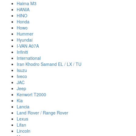
Haima M3
HANIA
HINO
Honda
Howo
Hummer
Hyundai
I-VAN A07A
Infiniti
International
Iran Khodro Samand EL / LX / TU
Isuzu
Iveco
JAC
Jeep
Kenwort T2000
Kia
Lancia
Land Rover / Range Rover
Lexus
Lifan
Lincoln