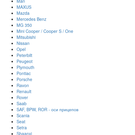
Man
MAXUS
Mazda
Mercedes Benz
MG 350
Mini Cooper / Cooper S / One
Mitsubishi
Nissan
Opel
Peterbilt
Peugeot
Plymouth
Pontiac
Porsche
Ravon
Renault
Rover
Saab
SAF, BPW, ROR - оси прицепов
Scania
Seat
Setra
Shaanxi