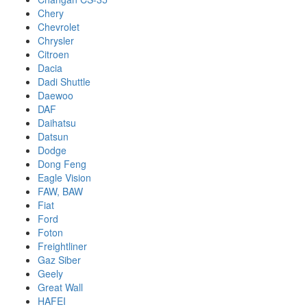
Chery
Chevrolet
Chrysler
Citroen
Dacia
Dadi Shuttle
Daewoo
DAF
Daihatsu
Datsun
Dodge
Dong Feng
Eagle Vision
FAW, BAW
Fiat
Ford
Foton
Freightliner
Gaz Siber
Geely
Great Wall
HAFEI