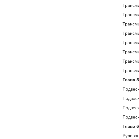
Трансми
Трансми
Трансми
Трансми
Трансми
Трансми
Трансми
Трансми
Глава 5
Подвеск
Подвеск
Подвеск
Подвеск
Глава 6
Рулевое