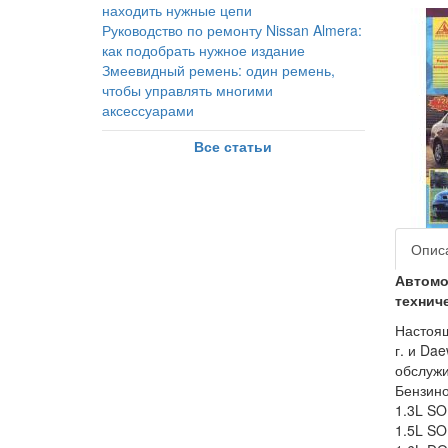
находить нужные цепи
Руководство по ремонту Nissan Almera:
как подобрать нужное издание
Змеевидный ремень: один ремень,
чтобы управлять многими
аксессуарами
Все статьи
Опис
Автом
технич
Настоящ
г. и Da
обслужи
Бензино
1.3L SOH
1.5L SOH