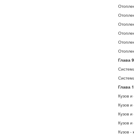
Отоплен
Отоплен
Отоплен
Отоплен
Отоплен
Отоплен
Глава 9
Система
Система
Глава 
Кузов и
Кузов и
Кузов и
Кузов и
Кузов -