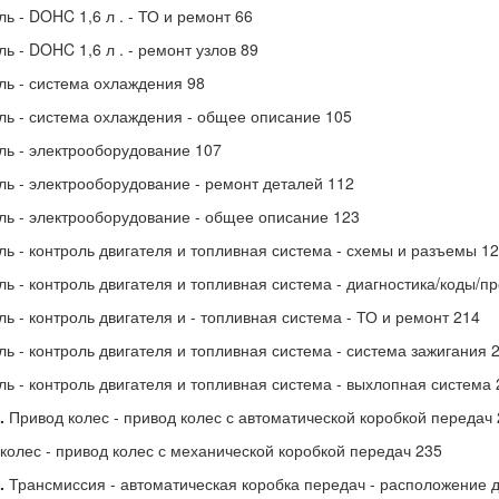
ль - DOHC 1,6 л . - ТО и ремонт 66
ль - DOHC 1,6 л . - ремонт узлов 89
ль - система охлаждения 98
ль - система охлаждения - общее описание 105
ль - электрооборудование 107
ль - электрооборудование - ремонт деталей 112
ль - электрооборудование - общее описание 123
ль - контроль двигателя и топливная система - схемы и разъемы 1
ль - контроль двигателя и топливная система - диагностика/коды/п
ль - контроль двигателя и - топливная система - ТО и ремонт 214
ль - контроль двигателя и топливная система - система зажигания 
ль - контроль двигателя и топливная система - выхлопная система 
.
Привод колес - привод колес с автоматической коробкой передач
колес - привод колес с механической коробкой передач 235
.
Трансмиссия - автоматическая коробка передач - расположение 