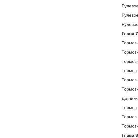
Рулевое
Рулевое
Рулевое
Глава 7
Тормозн
Тормозн
Тормозн
Тормозн
Тормозн
Тормозн
Датчики
Тормозн
Тормозн
Тормозн
Глава 8