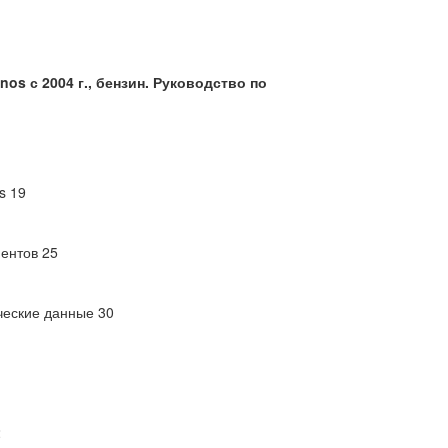
nos с 2004 г., бензин.
Руководство по
s 19
ентов 25
ические данные 30
2