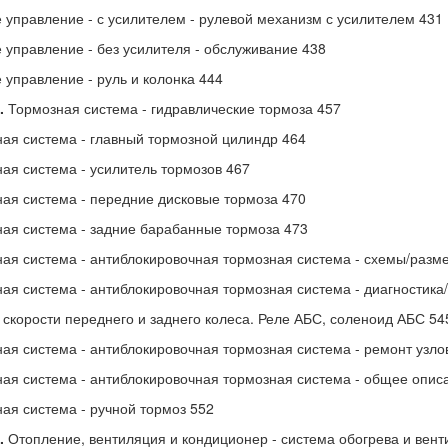
 управление - с усилителем - рулевой механизм с усилителем 431
 управление - без усилителя - обслуживание 438
 управление - руль и колонка 444
.
Тормозная система - гидравлические тормоза 457
ая система - главный тормозной цилиндр 464
ая система - усилитель тормозов 467
ая система - передние дисковые тормоза 470
ая система - задние барабанные тормоза 473
ая система - антиблокировочная тормозная система - схемы/разм
ая система - антиблокировочная тормозная система - диагностика
 скорости переднего и заднего колеса. Реле АБС, соленоид АБС 54
ая система - антиблокировочная тормозная система - ремонт узло
ая система - антиблокировочная тормозная система - общее опис
ая система - ручной тормоз 552
.
Отопление, вентиляция и кондиционер - система обогрева и вент