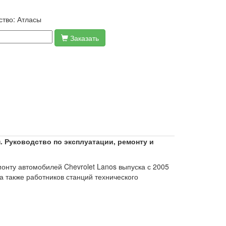
ство:
Атласы
Заказать
.
Руководство по эксплуатации, ремонту и
онту автомобилей Chevrolet Lanos выпуска с 2005
 а также работников станций технического