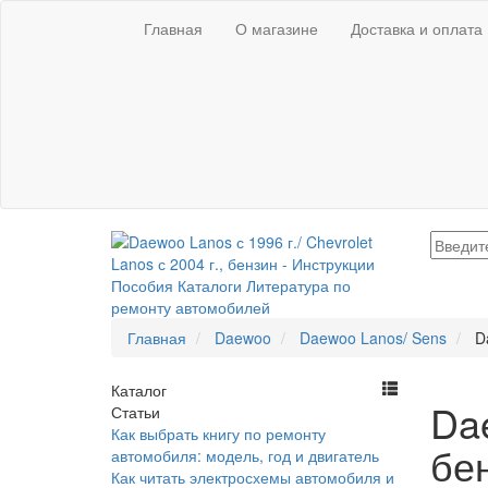
Главная
О магазине
Доставка и оплата
Главная
Daewoo
Daewoo Lanos/ Sens
D
Каталог
Dae
Статьи
Как выбрать книгу по ремонту
бе
автомобиля: модель, год и двигатель
Как читать электросхемы автомобиля и