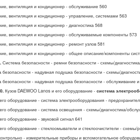
ие, вентиляция и кондиционер - обслуживание 560
ие, вентиляция и кондиционер - управление, системами 563
ие, вентиляция и кондиционер - диагностика 568
ие, вентиляция и кондиционер - обслуживаемые компоненты 573
ие, вентиляция и кондиционер - ремонт узлов 581
ие, вентиляция и кондиционер - общее описание/компоненты сис
.
Система безопасности - ремни безопасности - схемы/диагностика
 безопасности - надувная подушка безопасности - схемы/диагност
 безопасности - надувная подушка безопасности - обслуживание и
10.
Кузов DAEWOO Lanos и его оборудование -
система электрооб
 его оборудование - система электрооборудования - предохраните
 его оборудование - система освещения - схемы/диагностика/обсл
 его оборудование - звуковой сигнал 641
 его оборудование - стеклоомыватели и стеклоочистители - схемы/
 контрольно - измерительные приборы и вспомогательное оборудов