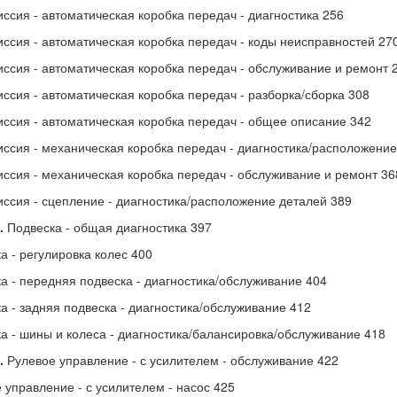
ссия - автоматическая коробка передач - диагностика 256
ссия - автоматическая коробка передач - коды неисправностей 27
ссия - автоматическая коробка передач - обслуживание и ремонт 
ссия - автоматическая коробка передач - разборка/сборка 308
ссия - автоматическая коробка передач - общее описание 342
ссия - механическая коробка передач - диагностика/расположение
ссия - механическая коробка передач - обслуживание и ремонт 36
ссия - сцепление - диагностика/расположение деталей 389
.
Подвеска - общая диагностика 397
а - регулировка колес 400
а - передняя подвеска - диагностика/обслуживание 404
а - задняя подвеска - диагностика/обслуживание 412
а - шины и колеса - диагностика/балансировка/обслуживание 418
.
Рулевое управление - с усилителем - обслуживание 422
 управление - с усилителем - насос 425