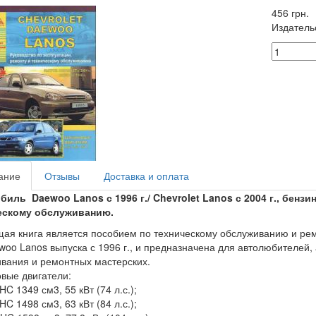
456 грн.
Издатель
ание
Отзывы
Доставка и оплата
обиль
Daewoo Lanos с 1996 г./ Chevrolet Lanos с 2004 г., бензин
ескому обслуживанию.
ая книга является пособием по техническому обслуживанию и рем
ewoo Lanos выпуска с 1996 г., и предназначена для автолюбителей,
вания и ремонтных мастерских.
вые двигатели:
C 1349 см3, 55 кВт (74 л.с.);
C 1498 см3, 63 кВт (84 л.с.);