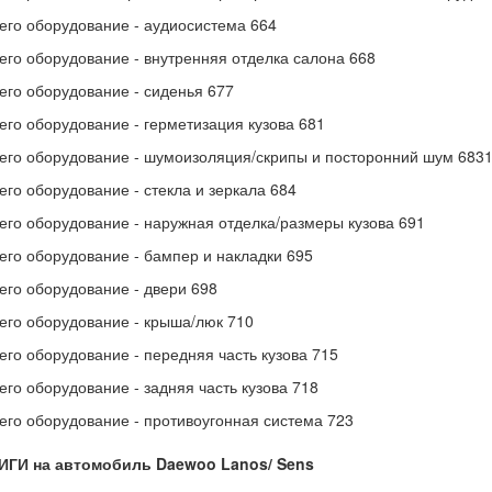
 его оборудование - аудиосистема 664
 его оборудование - внутренняя отделка салона 668
 его оборудование - сиденья 677
 его оборудование - герметизация кузова 681
 его оборудование - шумоизоляция/скрипы и посторонний шум 683
 его оборудование - стекла и зеркала 684
 его оборудование - наружная отделка/размеры кузова 691
 его оборудование - бампер и накладки 695
 его оборудование - двери 698
 его оборудование - крыша/люк 710
 его оборудование - передняя часть кузова 715
 его оборудование - задняя часть кузова 718
 его оборудование - противоугонная система 723
ИГИ на автомобиль Daewoo Lanos/ Sens