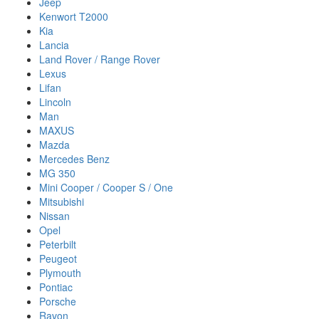
Jeep
Kenwort T2000
Kia
Lancia
Land Rover / Range Rover
Lexus
Lifan
Lincoln
Man
MAXUS
Mazda
Mercedes Benz
MG 350
Mini Cooper / Cooper S / One
Mitsubishi
Nissan
Opel
Peterbilt
Peugeot
Plymouth
Pontiac
Porsche
Ravon