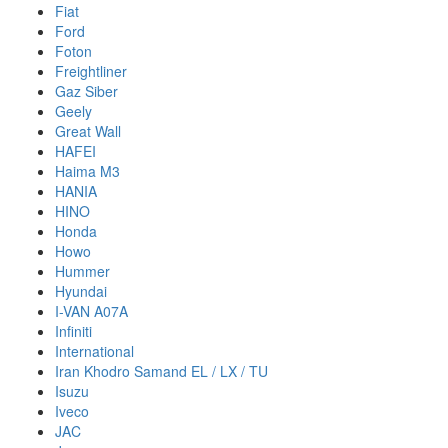
Fiat
Ford
Foton
Freightliner
Gaz Siber
Geely
Great Wall
HAFEI
Haima M3
HANIA
HINO
Honda
Howo
Hummer
Hyundai
I-VAN A07A
Infiniti
International
Iran Khodro Samand EL / LX / TU
Isuzu
Iveco
JAC