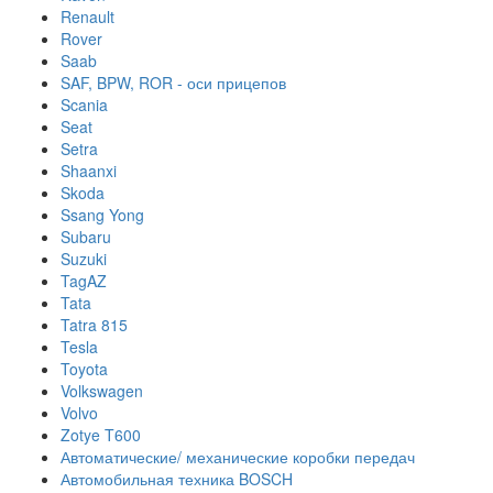
Renault
Rover
Saab
SAF, BPW, ROR - оси прицепов
Scania
Seat
Setra
Shaanxi
Skoda
Ssang Yong
Subaru
Suzuki
TagAZ
Tata
Tatra 815
Tesla
Toyota
Volkswagen
Volvo
Zotye T600
Автоматические/ механические коробки передач
Автомобильная техника BOSCH