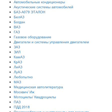
Автомобильные кондиционеры
Акустические системы автомобилей
БАЗ-А079 ЭТАЛОН
БелАЗ
Богдан
ВАЗ
ГАЗ
Газовое оборудование
Двигатели и системы управления двигателем
ЗАЗ
ЗИЛ
КамАЗ
КрАЗ
ЛиАЗ
ЛуАЗ
Любопытно
МАЗ
Медицинская автолитература
Москвич/ Иж
Мотоциклы/ Квадроциклы
ПАЗ
ПДД 2018
Приспособления и инструменты для ремонта