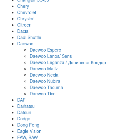
Chery
Chevrolet
Chrysler
Citroen
Dacia
Dadi Shuttle
Daewoo
Daewoo Espero
Daewoo Lanos/ Sens
Daewoo Leganza / Донинвест Кондор
Daewoo Matiz
Daewoo Nexia
Daewoo Nubira
Daewoo Tacuma
Daewoo Tico
DAF
Daihatsu
Datsun
Dodge
Dong Feng
Eagle Vision
FAW, BAW