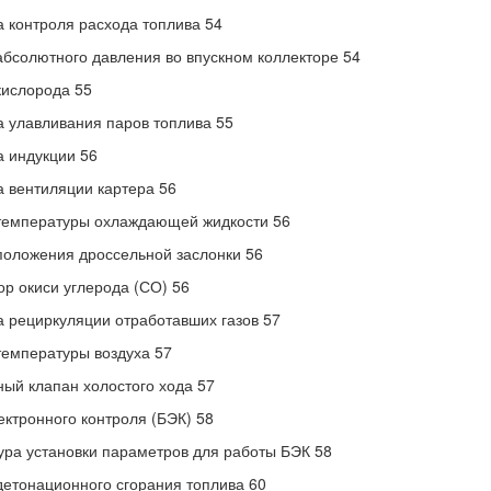
 контроля расхода топлива 54
абсолютного давления во впускном коллекторе 54
кислорода 55
 улавливания паров топлива 55
 индукции 56
 вентиляции картера 56
температуры охлаждающей жидкости 56
положения дроссельной заслонки 56
ор окиси углерода (СО) 56
 рециркуляции отработавших газов 57
температуры воздуха 57
ый клапан холостого хода 57
ектронного контроля (БЭК) 58
ра установки параметров для работы БЭК 58
детонационного сгорания топлива 60