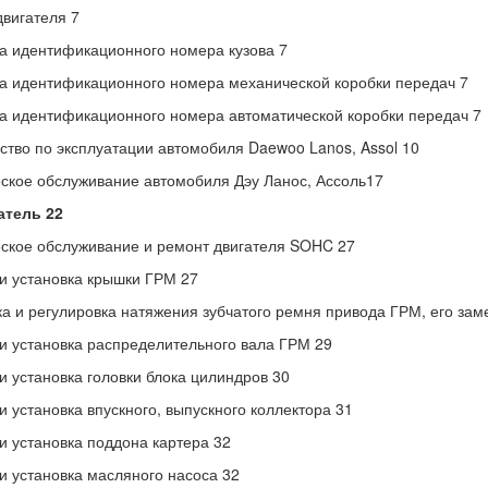
вигателя 7
а идентификационного номера кузова 7
а идентификационного номера механической коробки передач 7
а идентификационного номера автоматической коробки передач 7
ство по эксплуатации автомобиля Daewoo Lanos, Assol 10
ское обслуживание автомобиля Дэу Ланос, Ассоль17
атель 22
ское обслуживание и ремонт двигателя SOHC 27
и установка крышки ГРМ 27
а и регулировка натяжения зубчатого ремня привода ГРМ, его зам
и установка распределительного вала ГРМ 29
и установка головки блока цилиндров 30
и установка впускного, выпускного коллектора 31
и установка поддона картера 32
и установка масляного насоса 32