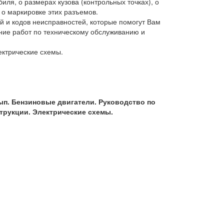
ля, о размерах кузова (контрольных точках), о
 о маркировке этих разъемов.
й и кодов неисправностей, которые помогут Вам
ние работ по техническому обслуживанию и
ектрические схемы.
 вып. Бензиновые двигатели. Руководство по
трукции. Электрические схемы.