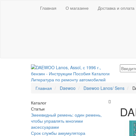
Главная
О магазине
Доставка и оплата
Главная
Daewoo
Daewoo Lanos/ Sens
D
Каталог
DAE
Статьи
Змеевидный ремень: один ремень,
чтобы управлять многими
аксессуарами
Срок службы аккумулятора