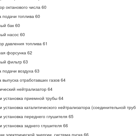
ор октанового числа 60
 подачи топлива 60
ый бак 60
ый насос 60
ор давления топлива 61
ая форсунка 62
ый фильтр 63
 подачи воздуха 63
 выпуска отработавших газов 64
ический нейтрализатор 64
и установка приемной трубы 64
и установка каталитического нейтрализатора (соединительной труб
и установка переднего глушителя 65
и установка заднего глушителя 66
ки электрической энергии, система пуска 66