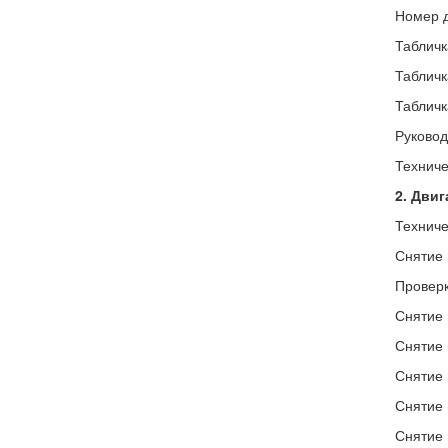
Номер д
Табличк
Табличк
Табличк
Руковод
Техниче
2. Двиг
Техниче
Снятие 
Проверк
Снятие 
Снятие 
Снятие 
Снятие 
Снятие 