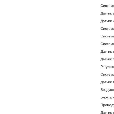
Система
Датчик 
Датчик 
Система
Система
Система
Датчик 
Датчик 
Регулят
Система
Датчик 
Воздушн
Блок эл
Процеду
Датчик 