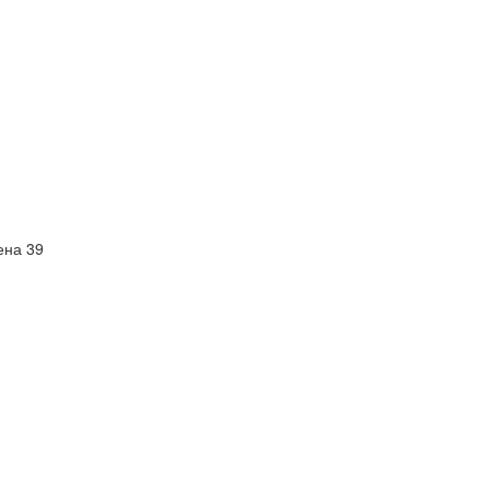
ена 39