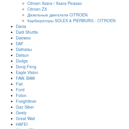
Citroen Xsara / Xsara Picasso
Citroen ZX
Дизельные двигатели CITROEN
Карбюраторы SOLEX & PIERBURG - CITROEN
Dacia
Dadi Shuttle
Daewoo
DAF
Daihatsu
Datsun
Dodge
Dong Feng
Eagle Vision
FAW, BAW
Fiat
Ford
Foton
Freightliner
Gaz Siber
Geely
Great Wall
HAFEI