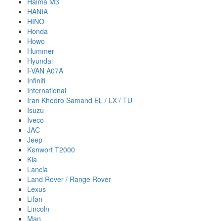
Haima M3
HANIA
HINO
Honda
Howo
Hummer
Hyundai
I-VAN A07A
Infiniti
International
Iran Khodro Samand EL / LX / TU
Isuzu
Iveco
JAC
Jeep
Kenwort T2000
Kia
Lancia
Land Rover / Range Rover
Lexus
Lifan
Lincoln
Man