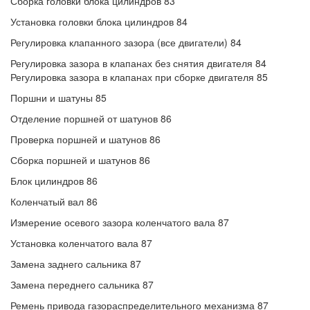
Сборка головки блока цилиндров 83
Установка головки блока цилиндров 84
Регулировка клапанного зазора (все двигатели) 84
Регулировка зазора в клапанах без снятия двигателя 84
Регулировка зазора в клапанах при сборке двигателя 85
Поршни и шатуны 85
Отделение поршней от шатунов 86
Проверка поршней и шатунов 86
Сборка поршней и шатунов 86
Блок цилиндров 86
Коленчатый вал 86
Измерение осевого зазора коленчатого вала 87
Установка коленчатого вала 87
Замена заднего сальника 87
Замена переднего сальника 87
Ремень привода газораспределительного механизма 87