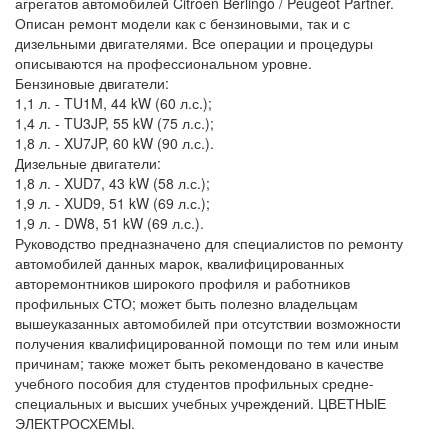
агрегатов автомобилей Citroen Berlingo / Peugeot Partner.
Описан ремонт модели как с бензиновыми, так и с
дизельными двигателями. Все операции и процедуры
описываются на профессиональном уровне.
Бензиновые двигатели:
1,1 л. - TU1M, 44 kW (60 л.с.);
1,4 л. - TU3JP, 55 kW (75 л.с.);
1,8 л. - XU7JP, 60 kW (90 л.с.).
Дизельные двигатели:
1,8 л. - XUD7, 43 kW (58 л.с.);
1,9 л. - XUD9, 51 kW (69 л.с.);
1,9 л. - DW8, 51 kW (69 л.с.).
Руководство предназначено для специалистов по ремонту
автомобилей данных марок, квалифицированных
авторемонтников широкого профиля и работников
профильных СТО; может быть полезно владельцам
вышеуказанных автомобилей при отсутствии возможности
получения квалифицированной помощи по тем или иным
причинам; также может быть рекомендовано в качестве
учебного пособия для студентов профильных средне-
специальных и высших учебных учреждений. ЦВЕТНЫЕ
ЭЛЕКТРОСХЕМЫ.