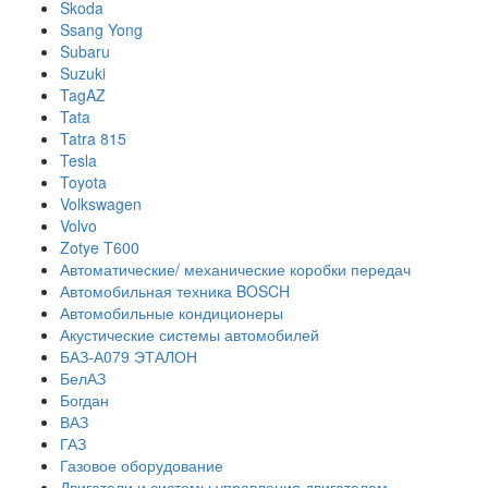
Skoda
Ssang Yong
Subaru
Suzuki
TagAZ
Tata
Tatra 815
Tesla
Toyota
Volkswagen
Volvo
Zotye T600
Автоматические/ механические коробки передач
Автомобильная техника BOSCH
Автомобильные кондиционеры
Акустические системы автомобилей
БАЗ-А079 ЭТАЛОН
БелАЗ
Богдан
ВАЗ
ГАЗ
Газовое оборудование
Двигатели и системы управления двигателем