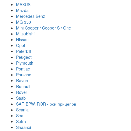
MAXUS
Mazda
Mercedes Benz
MG 350
Mini Cooper / Cooper S / One
Mitsubishi
Nissan
Opel
Peterbilt
Peugeot
Plymouth
Pontiac
Porsche
Ravon
Renault
Rover
Saab
SAF, BPW, ROR - оси прицепов
Scania
Seat
Setra
Shaanxi