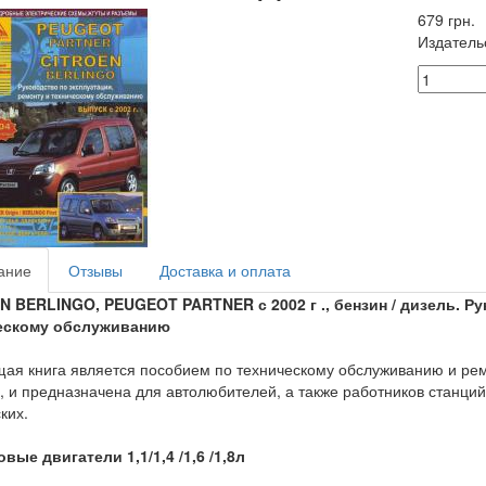
679 грн.
Издатель
ание
Отзывы
Доставка и оплата
N BERLINGO, PEUGEOT PARTNER с 2002 г ., бензин / дизель. Ру
ескому обслуживанию
ая книга является пособием по техническому обслуживанию и ремонт
, и предназначена для автолюбителей, а также работников станци
ких.
вые двигатели 1,1/1,4 /1,6 /1,8л