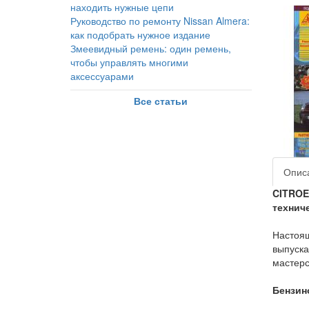
находить нужные цепи
Руководство по ремонту Nissan Almera:
как подобрать нужное издание
Змеевидный ремень: один ремень,
чтобы управлять многими
аксессуарами
Все статьи
Опис
CITROE
технич
Настоящ
выпуска
мастерс
Бензино