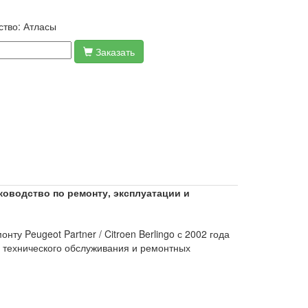
ство:
Атласы
Заказать
ководство по ремонту, эксплуатации и
у Peugeot Partner / Citroen Berlingo с 2002 года
й технического обслуживания и ремонтных