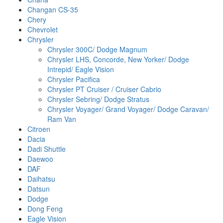
Changan CS-35
Chery
Chevrolet
Chrysler
Chrysler 300C/ Dodge Magnum
Chrysler LHS, Concorde, New Yorker/ Dodge
Intrepid/ Eagle Vision
Chrysler Pacifica
Chrysler PT Cruiser / Cruiser Cabrio
Chrysler Sebring/ Dodge Stratus
Chrysler Voyager/ Grand Voyager/ Dodge Caravan/
Ram Van
Citroen
Dacia
Dadi Shuttle
Daewoo
DAF
Daihatsu
Datsun
Dodge
Dong Feng
Eagle Vision