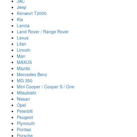
JAC
Jeep
Kenwort T2000
Kia
Lancia
Land Rover / Range Rover
Lexus
Lifan
Lincoln
Man
MAXUS
Mazda
Mercedes Benz
MG 350
Mini Cooper / Cooper S / One
Mitsubishi
Nissan
Opel
Peterbilt
Peugeot
Plymouth
Pontiac
Porsche