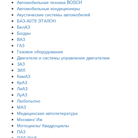
Автомобильная техника BOSCH
Автомобильные кондиционеры
Акустические системы автомобилей
БАЗ-А079 ЭТАЛОН
БелАЗ
Богдан
ВАЗ
ГАЗ
Газовое оборудование
Двигатели и системы управления двигателем
ЗАЗ
ЗИЛ
КамАЗ
КрАЗ
ЛиАЗ
ЛуАЗ
Любопытно
МАЗ
Медицинская автолитература
Москвич/ Иж
Мотоциклы/ Квадроциклы
ПАЗ
ПДД 2018