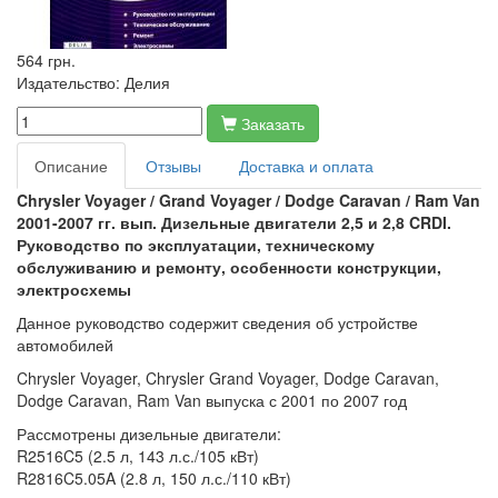
564 грн.
Издательство:
Делия
Заказать
Описание
Отзывы
Доставка и оплата
Chrysler Voyager / Grand Voyager / Dodge Caravan / Ram Van
2001-2007 гг. вып. Дизельные двигатели 2,5 и 2,8 CRDI.
Руководство по эксплуатации, техническому
обслуживанию и ремонту, особенности конструкции,
электросхемы
Данное руководство содержит сведения об устройстве
автомобилей
Chrysler Voyager, Chrysler Grand Voyager, Dodge Caravan,
Dodge Caravan, Ram Van выпуска с 2001 по 2007 год
Рассмотрены дизельные двигатели:
R2516C5 (2.5 л, 143 л.с./105 кВт)
R2816C5.05A (2.8 л, 150 л.с./110 кВт)