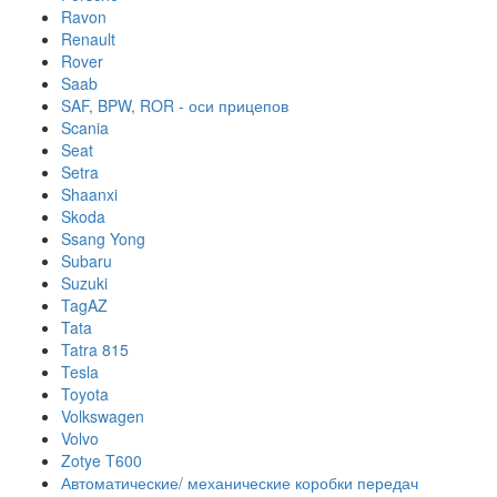
Ravon
Renault
Rover
Saab
SAF, BPW, ROR - оси прицепов
Scania
Seat
Setra
Shaanxi
Skoda
Ssang Yong
Subaru
Suzuki
TagAZ
Tata
Tatra 815
Tesla
Toyota
Volkswagen
Volvo
Zotye T600
Автоматические/ механические коробки передач