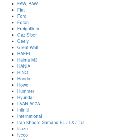
FAW, BAW
Fiat
Ford
Foton
Freightliner
Gaz Siber
Geely
Great Wall
HAFEI
Haima M3
HANIA
HINO
Honda
Howo
Hummer
Hyundai
I-VAN A07A
Infiniti
International
Iran Khodro Samand EL / LX / TU
Isuzu
Iveco