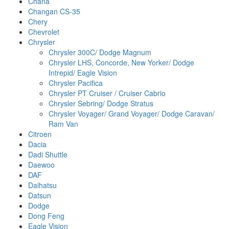
Chana
Changan CS-35
Chery
Chevrolet
Chrysler
Chrysler 300C/ Dodge Magnum
Chrysler LHS, Concorde, New Yorker/ Dodge
Intrepid/ Eagle Vision
Chrysler Pacifica
Chrysler PT Cruiser / Cruiser Cabrio
Chrysler Sebring/ Dodge Stratus
Chrysler Voyager/ Grand Voyager/ Dodge Caravan/
Ram Van
Citroen
Dacia
Dadi Shuttle
Daewoo
DAF
Daihatsu
Datsun
Dodge
Dong Feng
Eagle Vision