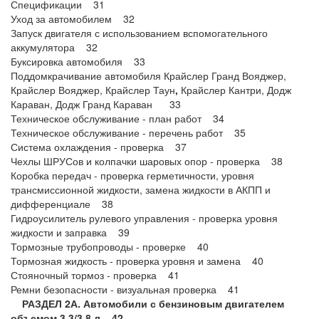
Спецификации 31
Уход за автомобилем 32
Запуск двигателя с использованием вспомогательного
аккумулятора 32
Буксировка автомобиля 33
Поддомкрачивание автомобиля Крайслер Гранд Вояджер,
Крайслер Вояджер, Крайслер Таун
,
Крайслер Кантри, Додж
Караван, Додж Гранд Караван 33
Техническое обслуживание - план работ 34
Техническое обслуживание - перечень работ 35
Система охлаждения - проверка 37
Чехлы ШРУСов и колпачки шаровых опор - проверка 38
Коробка передач - проверка герметичности, уровня
трансмиссионной жидкости, замена жидкости в АКПП и
дифференциале 38
Гидроусилитель рулевого управления - проверка уровня
жидкости и заправка 39
Тормозные трубопроводы - проверке 40
Тормозная жидкость - проверка уровня и замена 40
Стояночный тормоз - проверка 41
Ремни безопасности - визуальная проверка 41
РАЗДЕЛ 2А. Автомобили с бензиновым двигателем
объемом 3,3/3,8 л 42