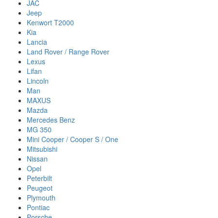
JAC
Jeep
Kenwort T2000
Kia
Lancia
Land Rover / Range Rover
Lexus
Lifan
Lincoln
Man
MAXUS
Mazda
Mercedes Benz
MG 350
Mini Cooper / Cooper S / One
Mitsubishi
Nissan
Opel
Peterbilt
Peugeot
Plymouth
Pontiac
Porsche