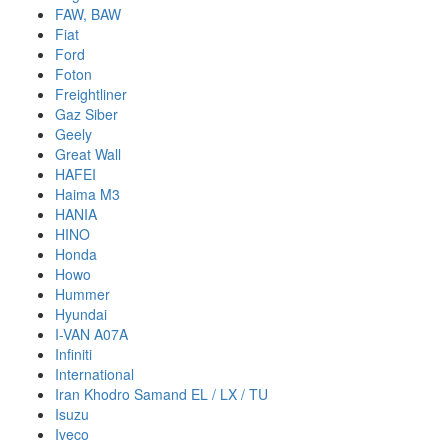
FAW, BAW
Fiat
Ford
Foton
Freightliner
Gaz Siber
Geely
Great Wall
HAFEI
Haima M3
HANIA
HINO
Honda
Howo
Hummer
Hyundai
I-VAN A07A
Infiniti
International
Iran Khodro Samand EL / LX / TU
Isuzu
Iveco