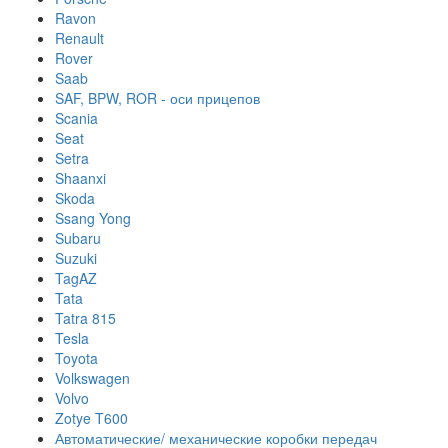
Ravon
Renault
Rover
Saab
SAF, BPW, ROR - оси прицепов
Scania
Seat
Setra
Shaanxi
Skoda
Ssang Yong
Subaru
Suzuki
TagAZ
Tata
Tatra 815
Tesla
Toyota
Volkswagen
Volvo
Zotye T600
Автоматические/ механические коробки передач