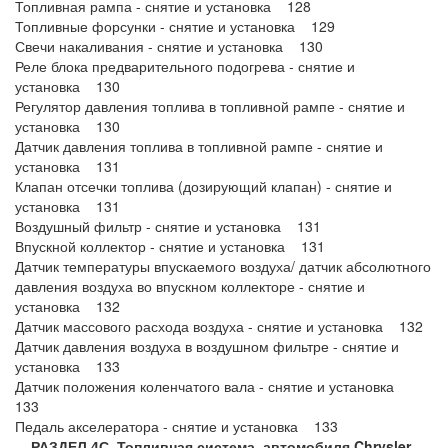
Топливная рампа - снятие и установка 128
Топливные форсунки - снятие и установка 129
Свечи накаливания - снятие и установка 130
Реле блока предварительного подогрева - снятие и
установка 130
Регулятор давления топлива в топливной рампе - снятие и
установка 130
Датчик давления топлива в топливной рампе - снятие и
установка 131
Клапан отсечки топлива (дозирующий клапан) - снятие и
установка 131
Воздушный фильтр - снятие и установка 131
Впускной коллектор - снятие и установка 131
Датчик температуры впускаемого воздуха/ датчик абсолютного
давления воздуха во впускном коллекторе - снятие и
установка 132
Датчик массового расхода воздуха - снятие и установка 132
Датчик давления воздуха в воздушном фильтре - снятие и
установка 133
Датчик положения коленчатого вала - снятие и установка
133
Педаль акселератора - снятие и установка 133
РАЗДЕЛ 4С. Топливная система автомобиля Chrysler