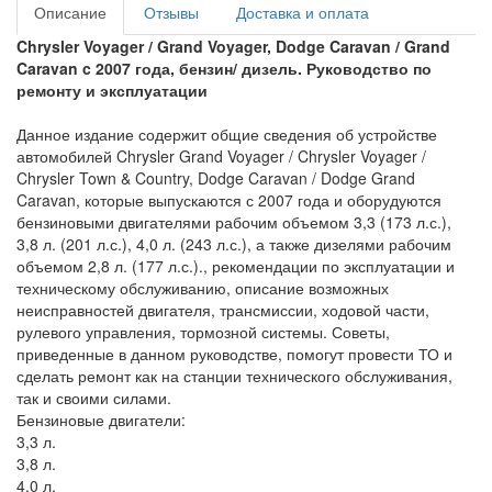
Описание
Отзывы
Доставка и оплата
Chrysler Voyager / Grand Voyager, Dodge Caravan / Grand
Caravan c 2007 года
, бензин
/ дизель
. Руководство по
ремонту и эксплуатации
Данное издание содержит общие сведения об устройстве
автомобилей Chrysler Grand Voyager / Chrysler Voyager /
Chrysler Town & Country, Dodge Caravan / Dodge Grand
Caravan, которые выпускаются с 2007 года и оборудуются
бензиновыми двигателями рабочим объемом 3,3 (173 л.с.),
3,8 л. (201 л.с.), 4,0 л. (243 л.с.), а также дизелями рабочим
объемом 2,8 л. (177 л.с.)., рекомендации по эксплуатации и
техническому обслуживанию, описание возможных
неисправностей двигателя, трансмиссии, ходовой части,
рулевого управления, тормозной системы. Советы,
приведенные в данном руководстве, помогут провести ТО и
сделать ремонт как на станции технического обслуживания,
так и своими силами.
Бензиновые двигатели:
3,3 л.
3,8 л.
4,0 л.