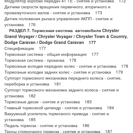
Модулятор коробки передач 41 ТЕ - снятие и установка 172
Датчики скорости вращения первичного, вторичного и
промежуточного валов - снятие и установка 173
Датчик положения рычага управления АКПП - снятие и
установка 176
РАЗДЕЛ 7. Тормозная система автомобиля Chrysler
Grand Voyager / Chrysler Voyager / Chrysler Town & Country,
Dodge Caravan / Dodge Grand Caravan 177
Спецификации 177
Тормозная система - общая информация 177
Тормозная система - прокачка 178
Тормозные колодки передних колес - снятие и установка 178
Тормозные колодки задних колес - снятие и установка 179
Суппорт тормозного механизма переднего колеса - снятие,
переборка и установка 181
Суппорт тормозного механизма заднего колеса - снятие и
установка 182
Тормозные диски - снятие и установка 183
Главный тормозной цилиндр - снятие и установка 184
Вакуумный усилитель тормозного привода - снятие и
установка 185
Педаль тормоза - снятие и установка 186
Тросы стояночного тормоза - снятие и установка 187