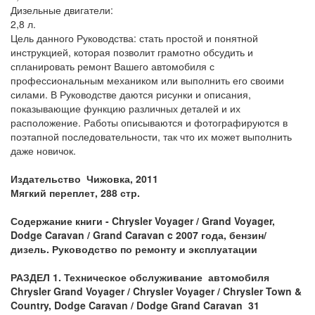
Дизельные двигатели:
2,8 л.
Цель данного Руководства: стать простой и понятной
инструкцией, которая позволит грамотно обсудить и
спланировать ремонт Вашего автомобиля с
профессиональным механиком или выполнить его своими
силами. В Руководстве даются рисунки и описания,
показывающие функцию различных деталей и их
расположение. Работы описываются и фотографируются в
поэтапной последовательности, так что их может выполнить
даже новичок.
Издательство Чижовка, 2011
Мягкий переплет, 288 стр.
Содержание книги -
Chrysler Voyager / Grand Voyager,
Dodge Caravan / Grand Caravan c 2007 года
, бензин
/
дизель
. Руководство по ремонту и эксплуатации
РАЗДЕЛ 1. Техническое обслуживание автомобиля
Chrysler Grand Voyager / Chrysler Voyager / Chrysler Town &
Country, Dodge Caravan / Dodge Grand Caravan 31