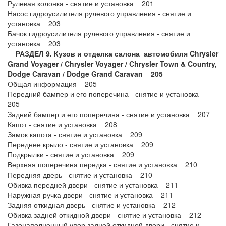
Рулевая колонка - снятие и установка 201
Насос гидроусилителя рулевого управления - снятие и
установка 203
Бачок гидроусилителя рулевого управления - снятие и
установка 203
РАЗДЕЛ 9. Кузов и отделка салона автомобиля Chrysler
Grand Voyager / Chrysler Voyager / Chrysler Town & Country,
Dodge Caravan / Dodge Grand Caravan 205
Общая информация 205
Передний бампер и его поперечина - снятие и установка
205
Задний бампер и его поперечина - снятие и установка 207
Капот - снятие и установка 208
Замок капота - снятие и установка 209
Переднее крыло - снятие и установка 209
Подкрылки - снятие и установка 209
Верхняя поперечина передка - снятие и установка 210
Передняя дверь - снятие и установка 210
Обивка передней двери - снятие и установка 211
Наружная ручка двери - снятие и установка 211
Задняя откидная дверь - снятие и установка 212
Обивка задней откидной двери - снятие и установка 212
Газонаполненный упор задней откидной двери - снятие и