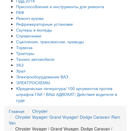
ПДД 2018
Приспособления и инструменты для ремонта
РАФ
Ремонт кузова
Рефрижераторные установки
Скутеры и мопеды
Справочники
Сцепления, трансмиссии, приводы
Тормоза
Тракторы
Тюнинг автомобиля
УАЗ
Урал
Электрооборудование ВАЗ
ЭЛЕКТРОСХЕМЫ
Юридическая литература/ 100 аргументов против
штрафов ГАИ / ВАШ АДВОКАТ/ Действия водителя в
суде
Главная
Chrysler
Chrysler Voyager/ Grand Voyager/ Dodge Caravan/ Ram
Van
Chrysler Voyager / Grand Voyager, Dodge Caravan /