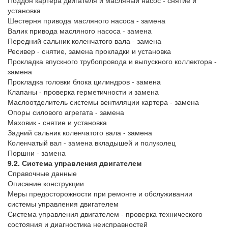
Поддон картера двигателя и масляный насос - снятие и
установка
Шестерня привода масляного насоса - замена
Валик привода масляного насоса - замена
Передний сальник коленчатого вала - замена
Ресивер - снятие, замена прокладки и установка
Прокладка впускного трубопровода и выпускного коллектора -
замена
Прокладка головки блока цилиндров - замена
Клапаны - проверка герметичности и замена
Маслоотделитель системы вентиляции картера - замена
Опоры силового агрегата - замена
Маховик - снятие и установка
Задний сальник коленчатого вала - замена
Коленчатый вал - замена вкладышей и полуколец
Поршни - замена
9.2. Система управления двигателем
Справочные данные
Описание конструкции
Меры предосторожности при ремонте и обслуживании
системы управления двигателем
Система управления двигателем - проверка технического
состояния и диагностика неисправностей