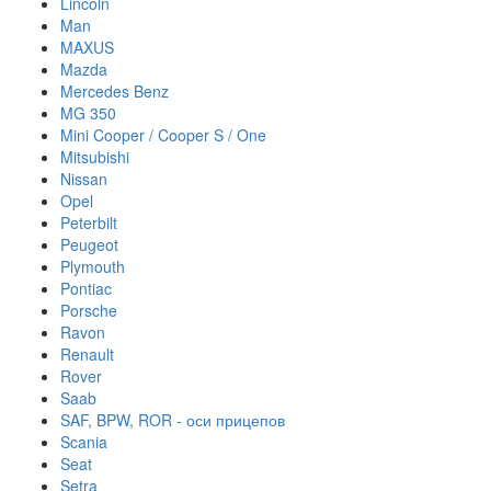
Lincoln
Man
MAXUS
Mazda
Mercedes Benz
MG 350
Mini Cooper / Cooper S / One
Mitsubishi
Nissan
Opel
Peterbilt
Peugeot
Plymouth
Pontiac
Porsche
Ravon
Renault
Rover
Saab
SAF, BPW, ROR - оси прицепов
Scania
Seat
Setra