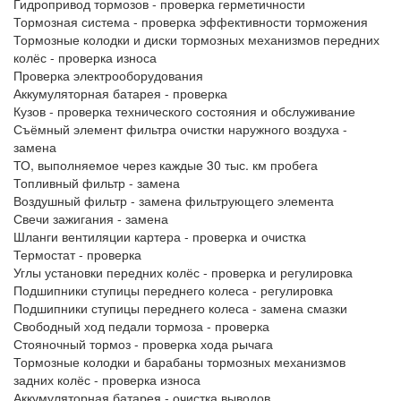
Гидропривод тормозов - проверка герметичности
Тормозная система - проверка эффективности торможения
Тормозные колодки и диски тормозных механизмов передних
колёс - проверка износа
Проверка электрооборудования
Аккумуляторная батарея - проверка
Кузов - проверка технического состояния и обслуживание
Съёмный элемент фильтра очистки наружного воздуха -
замена
ТО, выполняемое через каждые 30 тыс. км пробега
Топливный фильтр - замена
Воздушный фильтр - замена фильтрующего элемента
Свечи зажигания - замена
Шланги вентиляции картера - проверка и очистка
Термостат - проверка
Углы установки передних колёс - проверка и регулировка
Подшипники ступицы переднего колеса - регулировка
Подшипники ступицы переднего колеса - замена смазки
Свободный ход педали тормоза - проверка
Стояночный тормоз - проверка хода рычага
Тормозные колодки и барабаны тормозных механизмов
задних колёс - проверка износа
Аккумуляторная батарея - очистка выводов