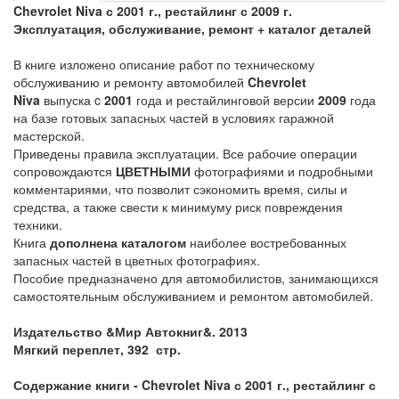
Chevrolet Niva с 2001 г., рестайлинг с 2009 г.
Эксплуатация, обслуживание, ремонт + каталог деталей
В книге изложено описание работ по техническому
обслуживанию и ремонту автомобилей
Chevrolet
Niva
выпуска c
2001
года и рестайлинговой версии
2009
года
на базе готовых запасных частей в условиях гаражной
мастерской.
Приведены правила эксплуатации. Все рабочие операции
сопровождаются
ЦВЕТНЫМИ
фотографиями и подробными
комментариями, что позволит сэкономить время, силы и
средства, а также свести к минимуму риск повреждения
техники.
Книга
дополнена каталогом
наиболее востребованных
запасных частей в цветных фотографиях.
Пособие предназначено для автомобилистов, занимающихся
самостоятельным обслуживанием и ремонтом автомобилей.
Издательство &Мир Автокниг&. 2013
Мягкий переплет, 392 стр.
Содержание книги -
Chevrolet Niva с 2001 г., рестайлинг с