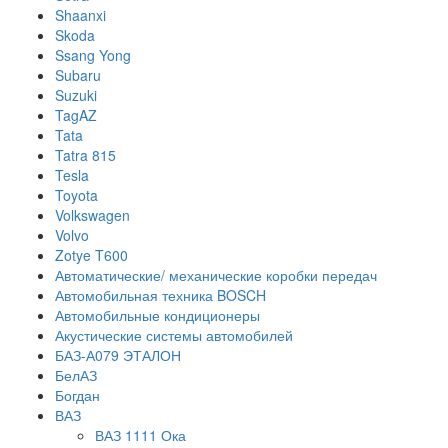
Shaanxi
Skoda
Ssang Yong
Subaru
Suzuki
TagAZ
Tata
Tatra 815
Tesla
Toyota
Volkswagen
Volvo
Zotye T600
Автоматические/ механические коробки передач
Автомобильная техника BOSCH
Автомобильные кондиционеры
Акустические системы автомобилей
БАЗ-А079 ЭТАЛОН
БелАЗ
Богдан
ВАЗ
ВАЗ 1111 Ока