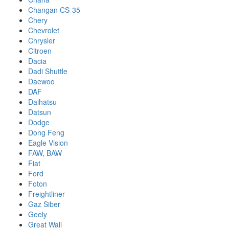
Changan CS-35
Chery
Chevrolet
Chrysler
Citroen
Dacia
Dadi Shuttle
Daewoo
DAF
Daihatsu
Datsun
Dodge
Dong Feng
Eagle Vision
FAW, BAW
Fiat
Ford
Foton
Freightliner
Gaz Siber
Geely
Great Wall