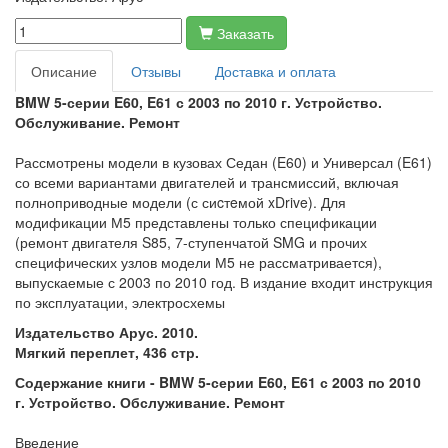
Заказать
Описание
Отзывы
Доставка и оплата
BMW 5-серии E60, E61 с 2003 по 2010 г. Устройство.
Обслуживание. Ремонт
Рассмотрены модели в кузовах Седан (E60) и Универсал (E61)
со всеми вариантами двигателей и трансмиссий, включая
полноприводные модели (с сиcтeмой xDrive). Для
модификации М5 представлены только спецификации
(ремонт двигателя S85, 7-ступенчатой SMG и прочих
специфических узлов модели М5 не рассматривается),
выпускаемые с 2003 по 2010 год. В издание входит инструкция
по эксплуатации, электросхемы
Издательство Арус. 2010.
Мягкий переплет, 436 стр.
Содержание книги -
BMW 5-серии E60, E61 с 2003 по 2010
г. Устройство. Обслуживание. Ремонт
Введение