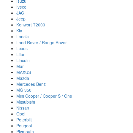
Isuzu
Iveco
JAC
Jeep
Kenwort T2000
Kia
Lancia
Land Rover / Range Rover
Lexus
Lifan
Lincoln
Man
MAXUS
Mazda
Mercedes Benz
MG 350
Mini Cooper / Cooper S / One
Mitsubishi
Nissan
Opel
Peterbilt
Peugeot
Plymouth