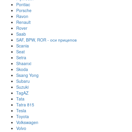
Pontiac
Porsche
Ravon
Renault
Rover
Saab
SAF, BPW, ROR - оси прицепов
Scania
Seat
Setra
Shaanxi
Skoda
Ssang Yong
Subaru
Suzuki
TagAZ
Tata
Tatra 815
Tesla
Toyota
Volkswagen
Volvo