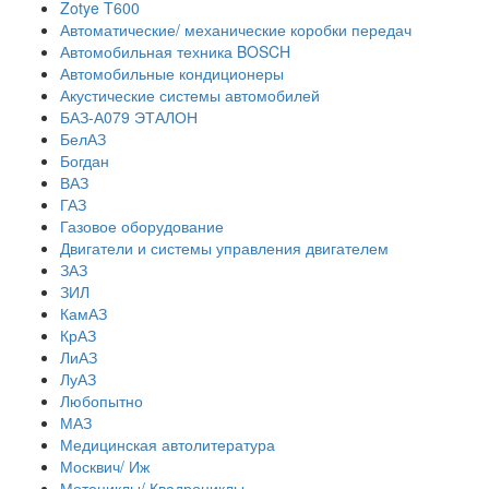
Zotye T600
Автоматические/ механические коробки передач
Автомобильная техника BOSCH
Автомобильные кондиционеры
Акустические системы автомобилей
БАЗ-А079 ЭТАЛОН
БелАЗ
Богдан
ВАЗ
ГАЗ
Газовое оборудование
Двигатели и системы управления двигателем
ЗАЗ
ЗИЛ
КамАЗ
КрАЗ
ЛиАЗ
ЛуАЗ
Любопытно
МАЗ
Медицинская автолитература
Москвич/ Иж
Мотоциклы/ Квадроциклы