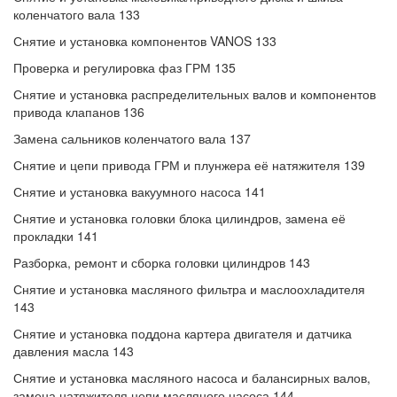
коленчатого вала 133
Снятие и установка компонентов VANOS 133
Проверка и регулировка фаз ГРМ 135
Снятие и установка распределительных валов и компонентов
привода клапанов 136
Замена сальников коленчатого вала 137
Снятие и цепи привода ГРМ и плунжера её натяжителя 139
Снятие и установка вакуумного насоса 141
Снятие и установка головки блока цилиндров, замена её
прокладки 141
Разборка, ремонт и сборка головки цилиндров 143
Снятие и установка масляного фильтра и маслоохладителя
143
Снятие и установка поддона картера двигателя и датчика
давления масла 143
Снятие и установка масляного насоса и балансирных валов,
замена натяжителя цепи масляного насоса 144