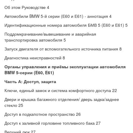
Об этом Руководстве 4
Автомобили BMW 5-й серии (Е60 и Е61) - аннотация 4
Идентификационные номера автомобиля БМВ 5 (Е60 и Е61) 5
Поддомкрачивание/вывешивание и аварийная
транспортировка автомобиля 5
Запуск двигателя от вспомогательного источника питания 8
Диагностика неисправностей 8
Органы управления и приёмы эксплуатации автомобиля
BMW 5-серии (E60, E61)
Часть А: Доступ, защита
Ключи, единый замок и система комфортного доступа 22
Двери и крышка багажного отделения/ дверь задка/заднее
стекло 25
Доступ в подкапотное пространство 26
Доступ к заливной горловине топливного бака 27
Верхний люк 27