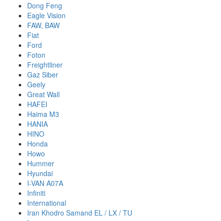
Dong Feng
Eagle Vision
FAW, BAW
Fiat
Ford
Foton
Freightliner
Gaz Siber
Geely
Great Wall
HAFEI
Haima M3
HANIA
HINO
Honda
Howo
Hummer
Hyundai
I-VAN A07A
Infiniti
International
Iran Khodro Samand EL / LX / TU