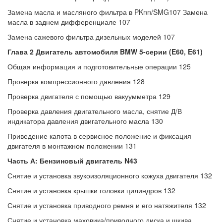
Замена масла и масляного фильтра в PKnn/SMG107 Замена
масла в заднем дифференциале 107
Замена сажевого фильтра дизельных моделей 107
Глава 2 Двигатель автомобиля BMW 5-серии (E60, E61)
Общая информация и подготовительные операции 125
Проверка компрессионного давления 128
Проверка двигателя с помощью вакуумметра 129
Проверка давления двигательного масла, снятие Д/В
индикатора давления двигательного масла 130
Приведение капота в сервисное положение и фиксация
двигателя в монтажном положении 131
Часть А: Бензиновый двигатель N43
Снятие и установка звукоизоляционного кожуха двигателя 132
Снятие и установка крышки головки цилиндров 132
Снятие и установка приводного ремня и его натяжителя 132
Снятие и установка маховика/приводного диска и шкива