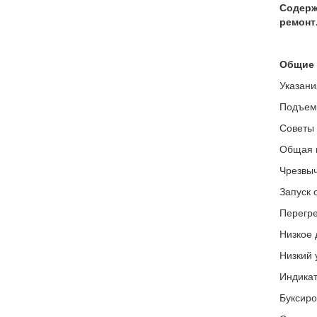
Содерж
ремонт
Общие 
Указани
Подъем
Советы
Общая 
Чрезвыч
Запуск 
Перегре
Низкое 
Низкий 
Индикат
Буксиро