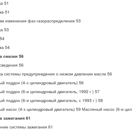
а 51
ка 51
м изменения фаз газораспределения 53
а 53
54
ка 54
а смазки 56
сведения 56
а системы предупреждения о низком давлении масла 56
й поддон (4-х цилиндровый двигатель) 56
й поддон (6-и цилиндровый двигатель, 1992 г ) 57
й поддон (6-и цилиндровый двигатель, с 1993 г ) 58
й насос (4-х цилиндровый двигатель) 59 Масляный насос (6-и цил
а зажигания 61
ние системы зажигания 61