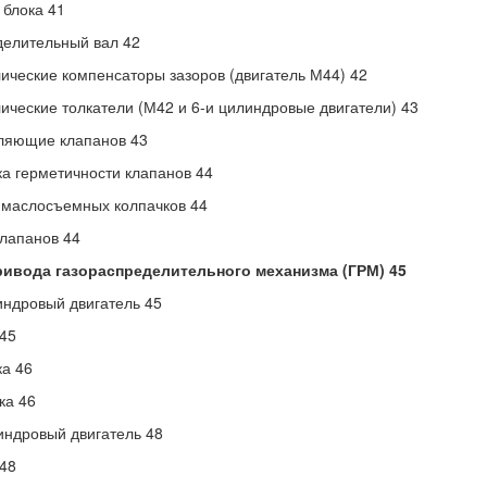
 блока 41
елительный вал 42
ические компенсаторы зазоров (двигатель М44) 42
ические толкатели (М42 и 6-и цилиндровые двигатели) 43
ляющие клапанов 43
а герметичности клапанов 44
маслосъемных колпачков 44
лапанов 44
ривода газораспределительного механизма (ГРМ) 45
индровый двигатель 45
45
а 46
ка 46
индровый двигатель 48
48