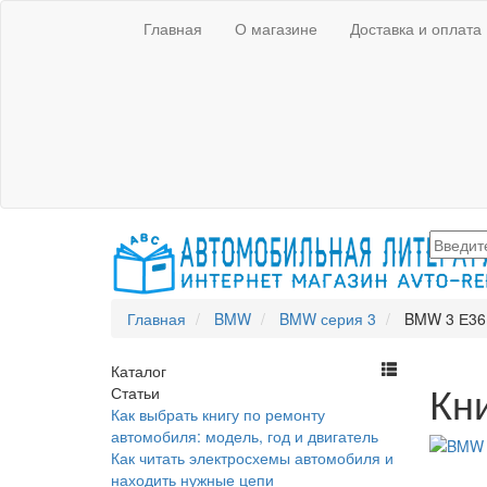
Главная
О магазине
Доставка и оплата
Главная
BMW
BMW серия 3
BMW 3 Е36 
Каталог
Кни
Статьи
Как выбрать книгу по ремонту
автомобиля: модель, год и двигатель
Как читать электросхемы автомобиля и
находить нужные цепи