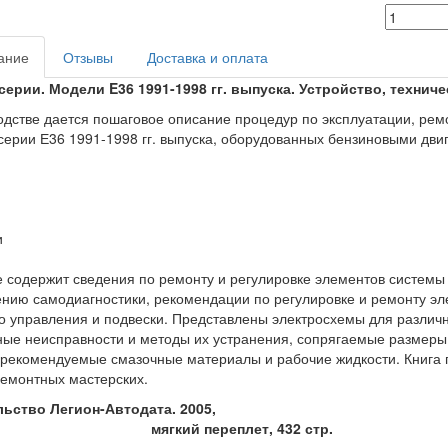
ание
Отзывы
Доставка и оплата
серии. Модели E36 1991-1998 гг. выпуска. Устройство, технич
одстве дается пошаговое описание процедур по эксплуатации, ре
ерии Е36 1991-1998 гг. выпуска, оборудованных бензиновыми дви
и
 содержит сведения по ремонту и регулировке элементов системы 
нию самодиагностики, рекомендации по регулировке и ремонту эл
о управления и подвески. Представлены электросхемы для различ
ые неисправности и методы их устранения, сопрягаемые размеры
 рекомендуемые смазочные материалы и рабочие жидкости. Книга 
емонтных мастерских.
дательство Легион-
кий переплет, 432 стр.