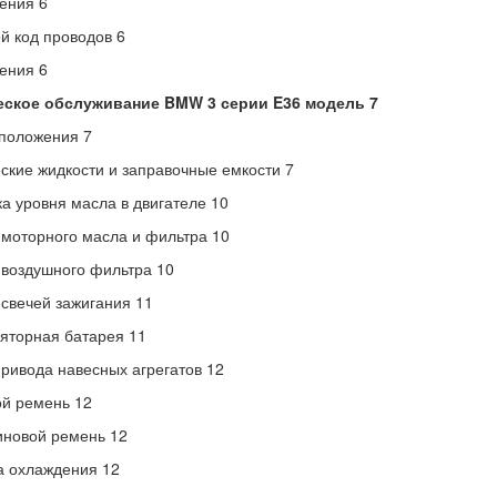
ения 6
й код проводов 6
ения 6
еское обслуживание BMW 3 серии E36 модель
7
положения 7
ские жидкости и заправочные емкости 7
а уровня масла в двигателе 10
моторного масла и фильтра 10
воздушного фильтра 10
свечей зажигания 11
яторная батарея 11
ривода навесных агрегатов 12
й ремень 12
новой ремень 12
а охлаждения 12