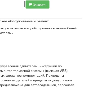
Заказать
еское обслуживание и ремонт.
монту и техническому обслуживанию автомобилей
гателями
управления двигателем, инструкции по
ементов тормозной системы (включая ABS),
ных вариантов комплектаций. Приведены
 основных деталей и пределы их допустимого
предназначена для автовладельцев, персонала
Автодата. 2005,