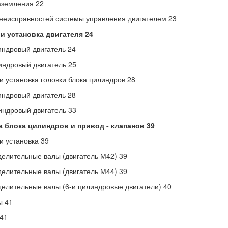
аземления 22
неисправностей системы управления двигателем 23
и установка двигателя 24
индровый двигатель 24
индровый двигатель 25
и установка головки блока цилиндров 28
индровый двигатель 28
индровый двигатель 33
а блока цилиндров и привод - клапанов 39
и установка 39
елительные валы (двигатель М42) 39
елительные валы (двигатель М44) 39
елительные валы (6-и цилиндровые двигатели) 40
ы 41
41