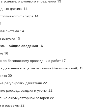
ь усилителя рулевого управления 13
дные датчики 14
топливного фильтра 14
4
ая система 14
 выпуска 15
ель - общие сведения 16
ие 16
я по безопасному проведению работ 17
а давления конца такта сжатия (&компрессия&) 19
тика 20
е регулировки двигателя 22
ие расхода воздуха и утечки 22
ние аккумуляторной батареи 22
 и разъемы 22