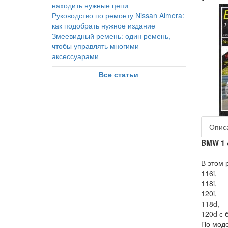
находить нужные цепи
Руководство по ремонту Nissan Almera:
как подобрать нужное издание
Змеевидный ремень: один ремень,
чтобы управлять многими
аксессуарами
Все статьи
Опис
BMW 1 
В этом 
116i,
118i,
120i,
118d,
120d с 
По моде