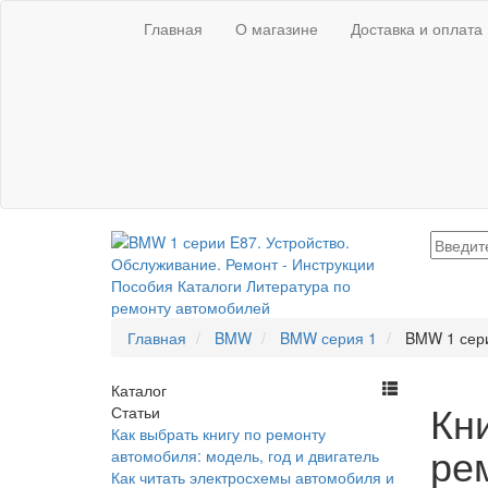
Главная
О магазине
Доставка и оплата
Главная
BMW
BMW серия 1
BMW 1 сери
Каталог
Кн
Статьи
Как выбрать книгу по ремонту
ре
автомобиля: модель, год и двигатель
Как читать электросхемы автомобиля и