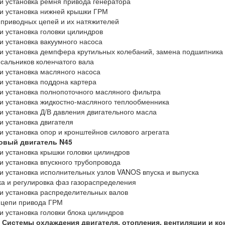
и установка ремня привода генератора
и установка нижней крышки ГРМ
приводных цепей и их натяжителей
и установка головки цилиндров
и установка вакуумного насоса
и установка демпфера крутильных колебаний, замена подшипника
сальников коленчатого вала
и установка масляного насоса
и установка поддона картера
и установка полнопоточного масляного фильтра
и установка жидкостно-масляного теплообменника
и установка Д/В давления двигательного масла
и установка двигателя
и установка опор и кронштейнов силового агрегата
овый двигатель N45
и установка крышки головки цилиндров
и установка впускного трубопровода
и установка исполнительных узлов VANOS впуска и выпуска
а и регулировка фаз газораспределения
и установка распределительных валов
 цепи привода ГРМ
и установка головки блока цилиндров
3 Системы охлаждения двигателя, отопления, вентиляции и к