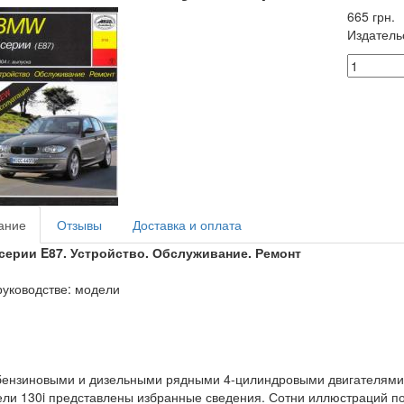
665 грн.
Издатель
ание
Отзывы
Доставка и оплата
серии E87. Устройство. Обслуживание. Ремонт
руководстве: модели
бензиновыми и дизельными рядными 4-цилиндровыми двигателями, 
ли 130i представлены избранные сведения. Сотни иллюстраций п