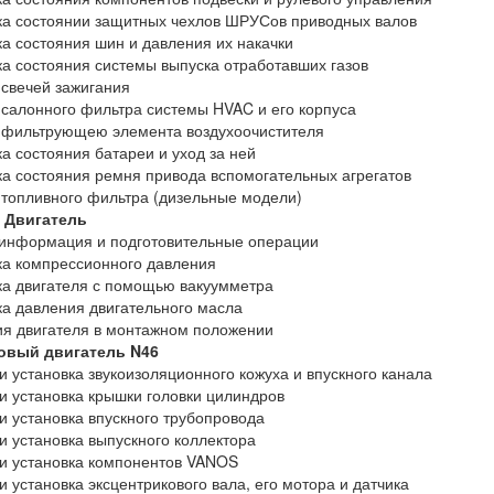
а состоянии защитных чехлов ШРУСов приводных валов
а состояния шин и давления их накачки
а состояния системы выпуска отработавших газов
свечей зажигания
салонного фильтра системы HVAC и его корпуса
 фильтрующею элемента воздухоочистителя
а состояния батареи и уход за ней
а состояния ремня привода вспомогательных агрегатов
топливного фильтра (дизельные модели)
2 Двигатель
информация и подготовительные операции
а компрессионного давления
а двигателя с помощью вакуумметра
а давления двигательного масла
я двигателя в монтажном положении
овый двигатель N46
и установка звукоизоляционного кожуха и впускного канала
и установка крышки головки цилиндров
и установка впускного трубопровода
и установка выпускного коллектора
и установка компонентов VANOS
и установка эксцентрикового вала, его мотора и датчика