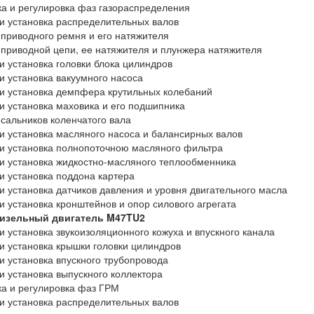
а и регулировка фаз газораспределения
и установка распределительных валов
приводного ремня и его натяжителя
приводной цепи, ее натяжителя и плунжера натяжителя
и установка головки блока цилиндров
и установка вакуумного насоса
и установка демпфера крутильных колебаний
и установка маховика и его подшипника
сальников коленчатого вала
и установка масляного насоса и балансирных валов
и установка полнопоточною масляного фильтра
и установка жидкостно-масляного теплообменника
и установка поддона картера
и установка датчиков давления и уровня двигательного масла
и установка кронштейнов и опор силового агрегата
изельный двигатель M47TU2
и установка звукоизоляционного кожуха и впускного канала
и установка крышки головки цилиндров
и установка впускного трубопровода
и установка выпускного коллектора
а и регулировка фаз ГРМ
и установка распределительных валов