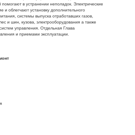
 помогают в устранении неполадок. Электрические
е и облегчают установку дополнительного
питания, системы выпуска отработавших газов,
лес и шин, кузова, электрооборудования а также
систем управления. Отдельная Глава
авления и приемами эксплуатации.
монт
я