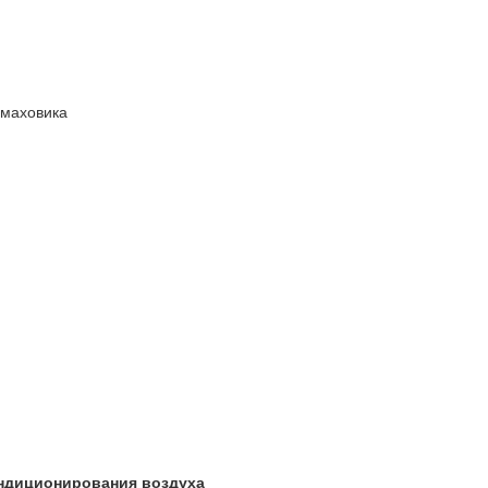
 маховика
ондиционирования воздуха