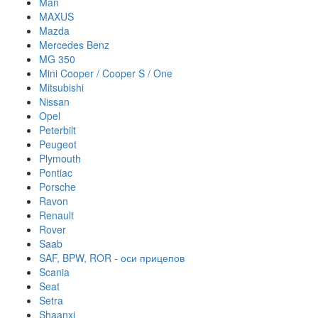
Man
MAXUS
Mazda
Mercedes Benz
MG 350
Mini Cooper / Cooper S / One
Mitsubishi
Nissan
Opel
Peterbilt
Peugeot
Plymouth
Pontiac
Porsche
Ravon
Renault
Rover
Saab
SAF, BPW, ROR - оси прицепов
Scania
Seat
Setra
Shaanxi