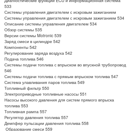
Диагностические функции ECU и информационная система
533
Системы управления двигателем с искровым зажиганием
Системы управления двигателем с искровым зажиганием 534
Описание системы управления двигателем 534
Обзор системы 535
Версии системы Motronic 539
Заряд смеси в цилиндре 542
Компоненты 542
Регулирование заряда воздуха 542
Подача топлива 546
Системы подачи топлива с впрыском во впускной трубопровод
546
Системы подачи топлива с прямым впрыском топлива 547
Система улавливания паров топлива 549
Топливный фильтр 550
Электроприводные топливные насосы 551
Насосы высокого давления для систем прямого впрыска
топлива 553
Топливная рампа 557
Регулятор давления топлива 557
Демпфер пульсации давления топлива 558
Образование смеси 559