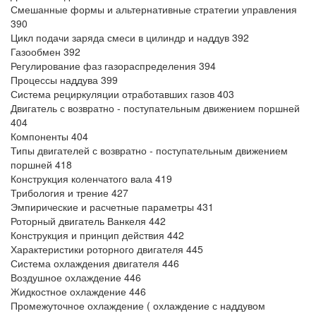
Смешанные формы и альтернативные стратегии управления
390
Цикл подачи заряда смеси в цилиндр и наддув 392
Газообмен 392
Регулирование фаз газораспределения 394
Процессы наддува 399
Система рециркуляции отработавших газов 403
Двигатель с возвратно - поступательным движением поршней
404
Компоненты 404
Типы двигателей с возвратно - поступательным движением
поршней 418
Конструкция коленчатого вала 419
Трибология и трение 427
Эмпирические и расчетные параметры 431
Роторный двигатель Ванкеля 442
Конструкция и принцип действия 442
Характеристики роторного двигателя 445
Система охлаждения двигателя 446
Воздушное охлаждение 446
Жидкостное охлаждение 446
Промежуточное охлаждение ( охлаждение с наддувом