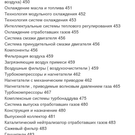
воздуха) 450
Охлаждение масла и топлива 451
Технология модульного охлаждения 452
Технология систем охлаждения 453
Интеллектуальные системы теплового регулирования 453
Охлаждение отработавших газов 455
Система смззки двигателя 456
Система принудительной смазки двигателя 456
Компоненты 456
Фильтрация воздуха 459
Загрязняющие воздух примеси 459
Воздушные фильтры ( воздухоочистители ) 459
Турбокомпрессоры и нагнетатели 462
Нагнетатели с механическим приводом 462
Нагнетатели , приводимые волновым давлением газа 465
Турбокомпрессоры 467
Комплексные системы турбонаддува 475
Система выпуска отработавших газов 480
Конструкция и назначение 480
Выпускной коллектор 481
Каталитический нейтрализатор отработавших газов 483
Сажевый фильтр 483
Глушители 483