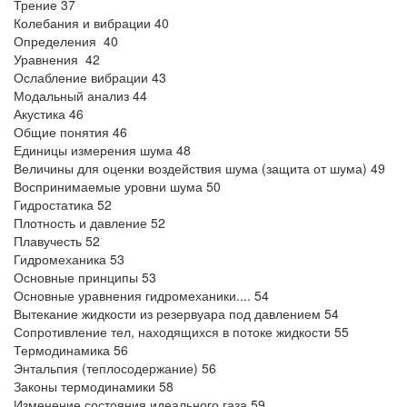
Трение 37
Колебания и вибрации 40
Определения 40
Уравнения 42
Ослабление вибрации 43
Модальный анализ 44
Акустика 46
Общие понятия 46
Единицы измерения шума 48
Величины для оценки воздействия шума (защита от шума) 49
Воспринимаемые уровни шума 50
Гидростатика 52
Плотность и давление 52
Плавучесть 52
Гидромеханика 53
Основные принципы 53
Основные уравнения гидромеханики.... 54
Вытекание жидкости из резервуара под давлением 54
Сопротивление тел, находящихся в потоке жидкости 55
Термодинамика 56
Энтальпия (теплосодержание) 56
Законы термодинамики 58
Изменение состояния идеального газа 59