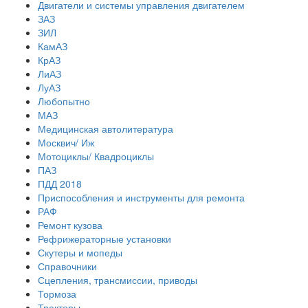
Двигатели и системы управления двигателем
ЗАЗ
ЗИЛ
КамАЗ
КрАЗ
ЛиАЗ
ЛуАЗ
Любопытно
МАЗ
Медицинская автолитература
Москвич/ Иж
Мотоциклы/ Квадроциклы
ПАЗ
ПДД 2018
Приспособления и инструменты для ремонта
РАФ
Ремонт кузова
Рефрижераторные установки
Скутеры и мопеды
Справочники
Сцепления, трансмиссии, приводы
Тормоза
Тракторы