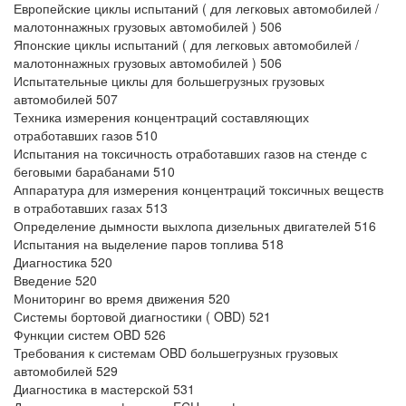
Европейские циклы испытаний ( для легковых автомобилей /
малотоннажных грузовых автомобилей ) 506
Японские циклы испытаний ( для легковых автомобилей /
малотоннажных грузовых автомобилей ) 506
Испытательные циклы для большегрузных грузовых
автомобилей 507
Техника измерения концентраций составляющих
отработавших газов 510
Испытания на токсичность отработавших газов на стенде с
беговыми барабанами 510
Аппаратура для измерения концентраций токсичных веществ
в отработавших газах 513
Определение дымности выхлопа дизельных двигателей 516
Испытания на выделение паров топлива 518
Диагностика 520
Введение 520
Мониторинг во время движения 520
Системы бортовой диагностики ( OBD) 521
Функции систем ОBD 526
Требования к системам OBD большегрузных грузовых
автомобилей 529
Диагностика в мастерской 531