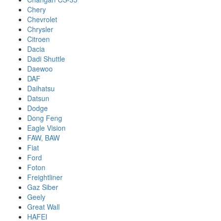
Chery
Chevrolet
Chrysler
Citroen
Dacia
Dadi Shuttle
Daewoo
DAF
Daihatsu
Datsun
Dodge
Dong Feng
Eagle Vision
FAW, BAW
Fiat
Ford
Foton
Freightliner
Gaz Siber
Geely
Great Wall
HAFEI