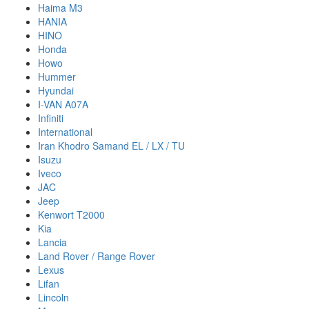
Haima M3
HANIA
HINO
Honda
Howo
Hummer
Hyundai
I-VAN A07A
Infiniti
International
Iran Khodro Samand EL / LX / TU
Isuzu
Iveco
JAC
Jeep
Kenwort T2000
Kia
Lancia
Land Rover / Range Rover
Lexus
Lifan
Lincoln