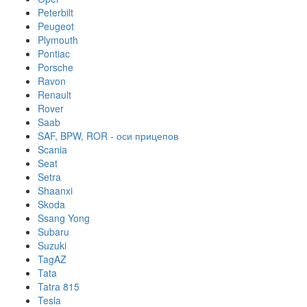
Peterbilt
Peugeot
Plymouth
Pontiac
Porsche
Ravon
Renault
Rover
Saab
SAF, BPW, ROR - оси прицепов
Scania
Seat
Setra
Shaanxi
Skoda
Ssang Yong
Subaru
Suzuki
TagAZ
Tata
Tatra 815
Tesla