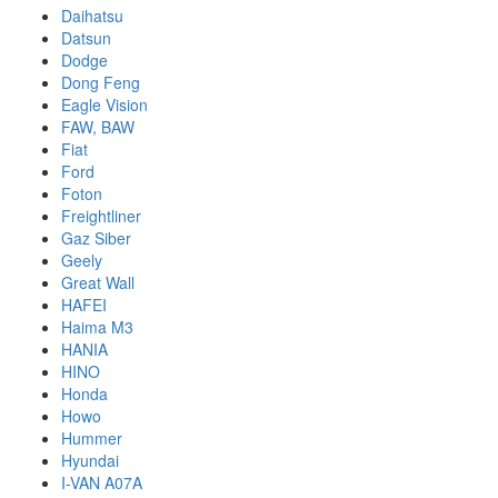
Daihatsu
Datsun
Dodge
Dong Feng
Eagle Vision
FAW, BAW
Fiat
Ford
Foton
Freightliner
Gaz Siber
Geely
Great Wall
HAFEI
Haima M3
HANIA
HINO
Honda
Howo
Hummer
Hyundai
I-VAN A07A