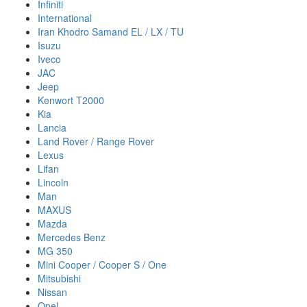
Infiniti
International
Iran Khodro Samand EL / LX / TU
Isuzu
Iveco
JAC
Jeep
Kenwort T2000
Kia
Lancia
Land Rover / Range Rover
Lexus
Lifan
Lincoln
Man
MAXUS
Mazda
Mercedes Benz
MG 350
Mini Cooper / Cooper S / One
Mitsubishi
Nissan
Opel