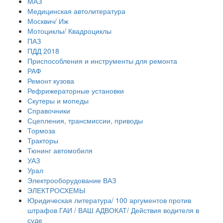
МАЗ
Медицинская автолитература
Москвич/ Иж
Мотоциклы/ Квадроциклы
ПАЗ
ПДД 2018
Приспособления и инструменты для ремонта
РАФ
Ремонт кузова
Рефрижераторные установки
Скутеры и мопеды
Справочники
Сцепления, трансмиссии, приводы
Тормоза
Тракторы
Тюнинг автомобиля
УАЗ
Урал
Электрооборудование ВАЗ
ЭЛЕКТРОСХЕМЫ
Юридическая литература/ 100 аргументов против
штрафов ГАИ / ВАШ АДВОКАТ/ Действия водителя в
суде