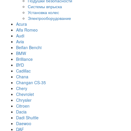
Подушки безопасности
Системы впрыска
Установка колес
Электрооборудование
Acura
Alfa Romeo
Audi
Avia
Beifan Benchi
BMW
Brilliance
BYD
Cadillac
Chana
Changan CS-35
Chery
Chevrolet
Chrysler
Citroen
Dacia
Dadi Shuttle
Daewoo
DAF