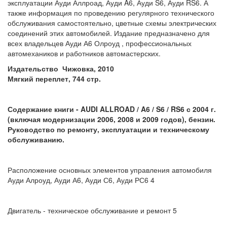
эксплуатации Ауди Аллроад, Ауди A6, Ауди S6, Ауди RS6. А
также информация по проведению регулярного технического
обслуживания самостоятельно, цветные схемы электрических
соединений этих автомобилей. Издание предназначено для
всех владельцев Ауди А6 Олроуд , профессиональных
автомехаников и работников автомастерских.
Издательство Чижовка, 2010
Мягкий переплет, 744 стр.
Содержание книги -
AUDI ALLROAD / A6 / S6 / RS6 с 2004 г.
(включая модернизации 2006, 2008 и 2009 годов), бензин.
Руководство по ремонту, эксплуатации и техническому
обслуживанию.
Расположение основных элементов управления автомобиля
Ауди Алроуд, Ауди А6, Ауди С6, Ауди РС6 4
Двигатель - техническое обслуживание и ремонт 5