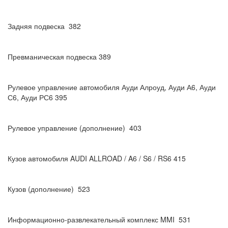
Задняя подвеска 382
Превманическая подвеска 389
Рулевое управление автомобиля Ауди Алроуд, Ауди А6, Ауди
С6, Ауди РС6 395
Рулевое управление (дополнение) 403
Кузов автомобиля AUDI ALLROAD / A6 / S6 / RS6 415
Кузов (дополнение) 523
Информационно-развлекательный комплекс MMI 531