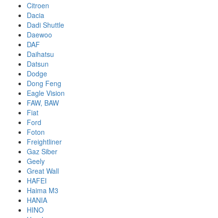
Citroen
Dacia
Dadi Shuttle
Daewoo
DAF
Daihatsu
Datsun
Dodge
Dong Feng
Eagle Vision
FAW, BAW
Fiat
Ford
Foton
Freightliner
Gaz Siber
Geely
Great Wall
HAFEI
Haima M3
HANIA
HINO