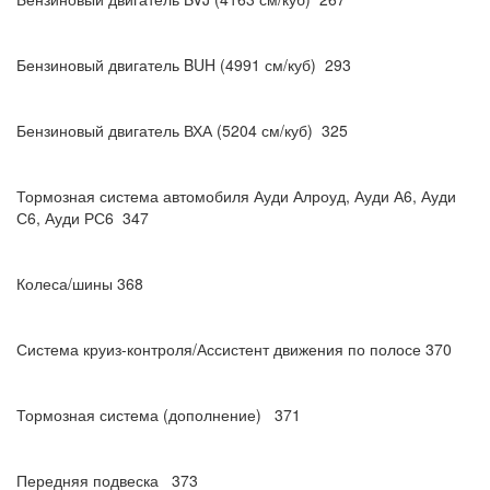
Бензиновый двигатель BUH (4991 см/куб) 293
Бензиновый двигатель ВХА (5204 см/куб) 325
Тормозная система автомобиля Ауди Алроуд, Ауди А6, Ауди
С6, Ауди РС6 347
Колеса/шины 368
Система круиз-контроля/Ассистент движения по полосе 370
Тормозная система (дополнение) 371
Передняя подвеска 373