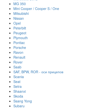
MG 350
Mini Cooper / Cooper S / One
Mitsubishi
Nissan
Opel
Peterbilt
Peugeot
Plymouth
Pontiac
Porsche
Ravon
Renault
Rover
Saab
SAF, BPW, ROR - оси прицепов
Scania
Seat
Setra
Shaanxi
Skoda
Ssang Yong
Subaru