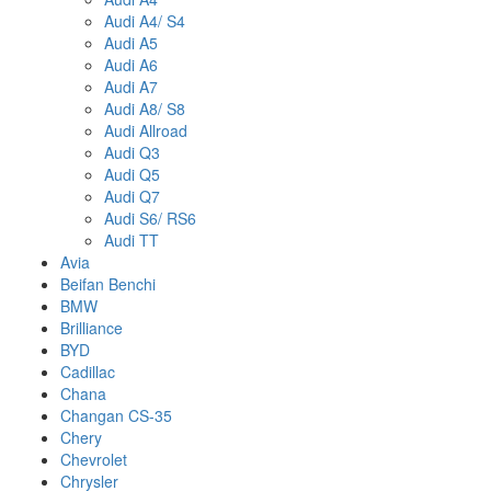
Audi A4/ S4
Audi A5
Audi A6
Audi A7
Audi A8/ S8
Audi Allroad
Audi Q3
Audi Q5
Audi Q7
Audi S6/ RS6
Audi TT
Avia
Beifan Benchi
BMW
Brilliance
BYD
Cadillac
Chana
Changan CS-35
Chery
Chevrolet
Chrysler