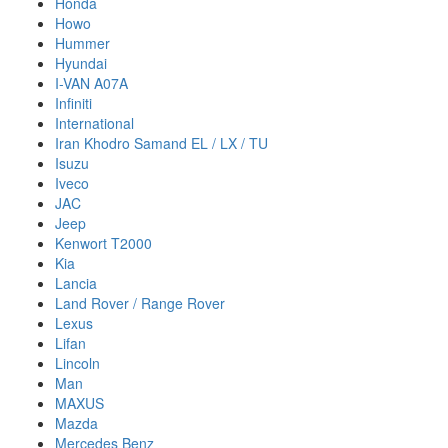
Honda
Howo
Hummer
Hyundai
I-VAN A07A
Infiniti
International
Iran Khodro Samand EL / LX / TU
Isuzu
Iveco
JAC
Jeep
Kenwort T2000
Kia
Lancia
Land Rover / Range Rover
Lexus
Lifan
Lincoln
Man
MAXUS
Mazda
Mercedes Benz