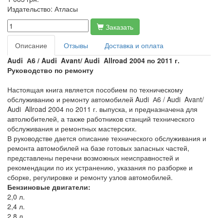
Издательство:
Атласы
Заказать
Описание
Отзывы
Доставка и оплата
Audi А6 / Audi Avant/ Audi Allroad 2004 по 2011 г.
Руководство по ремонту
Настоящая книга является пособием по техническому
обслуживанию и ремонту автомобилей Audi А6 / Audi Avant/
Audi Allroad 2004 по 2011 г. выпуска, и предназначена для
автолюбителей, а также работников станций технического
обслуживания и ремонтных мастерских.
В руководстве дается описание технического обслуживания и
ремонта автомобилей на базе готовых запасных частей,
представлены перечни возможных неисправностей и
рекомендации по их устранению, указания по разборке и
сборке, регулировке и ремонту узлов автомобилей.
Бензиновые двигатели:
2,0 л.
2,4 л.
2,8 л.