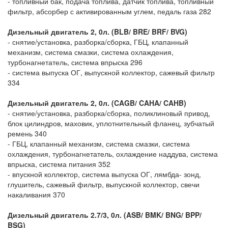
- топливный бак, подача топлива, датчик топлива, топливный
фильтр, абсорбер с активированным углем, педаль газа 282
Дизельный двигатель 2, 0л. (BLB/ BRE/ BRF/ BVG)
- снятие/установка, разборка/сборка, ГБЦ, клапанный
механизм, система смазки, система охлаждения,
турбонагнетатель, система впрыска 296
- система выпуска ОГ, выпускной коллектор, сажевый фильтр
334
Дизельный двигатель 2, 0л. (CAGB/ CAHA/ CAHB)
- снятие/установка, разборка/сборка, поликлиновый привод,
блок цилиндров, маховик, уплотнительный фланец, зубчатый
ремень 340
- ГБЦ, клапанный механизм, система смазки, система
охлаждения, турбонагнетатель, охлаждение наддува, система
впрыска, система питания 352
- впускной коллектор, система выпуска ОГ, лямбда- зонд,
глушитель, сажевый фильтр, выпускной коллектор, свечи
накаливания 370
Дизельный двигатель 2.7/3, 0л. (ASB/ BMK/ BNG/ BPP/
BSG)