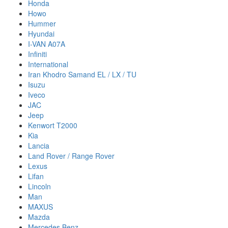
Honda
Howo
Hummer
Hyundai
I-VAN A07A
Infiniti
International
Iran Khodro Samand EL / LX / TU
Isuzu
Iveco
JAC
Jeep
Kenwort T2000
Kia
Lancia
Land Rover / Range Rover
Lexus
Lifan
Lincoln
Man
MAXUS
Mazda
Mercedes Benz