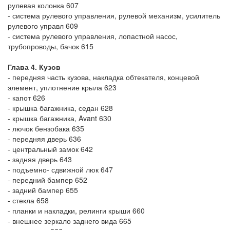
рулевая колонка 607
- система рулевого управления, рулевой механизм, усилитель
рулевого управл 609
- система рулевого управления, лопастной насос,
трубопроводы, бачок 615
Глава 4. Кузов
- передняя часть кузова, накладка обтекателя, концевой
элемент, уплотнение крыла 623
- капот 626
- крышка багажника, седан 628
- крышка багажника, Avant 630
- лючок бензобака 635
- передняя дверь 636
- центральный замок 642
- задняя дверь 643
- подъемно- сдвижной люк 647
- передний бампер 652
- задний бампер 655
- стекла 658
- планки и накладки, релинги крыши 660
- внешнее зеркало заднего вида 665