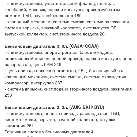
- снятие/установка, уплотнительный фланец, гаситель
колебаний, маховик, поршни и шатуны, привод зубчатым
ремнем, ГБЦ, впускной коллектор 180
- клапанный механизм, система смазки, система охлаждения,
система впрыска, впускной коллектор, сист.выпуска ОГ,
выпускной коллектор, сист.вторичного воздуха 201
Бензиновый двигатель 3, 0л. (CAJA/ CCAA)
- снятие/установка, опора агрегатов, блок цилиндров,
поликлиновый привод, цепной привод, поршни и шатуны, цепь
распредвала, цепь ГРМ 219
- цепь привода навесных агрегатов, ГБЦ, балансирный вал,
клапанный механизм, система смазки, система охлаждения,
компрессор, интеркулер 237
- система впрыска, сист.подачи вторичного воздуха, зажигания
253
Бензиновый двигатель 3, 2л. (AUK/ BKH/ BYU)
- снятие/установка, цепные приводы распредвалов, ГБЦ,
система смазки, впрыска, впускной коллектор, катушки
зажигания 261
Топливная система бензиновых двигателей