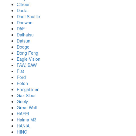
Citroen
Dacia
Dadi Shuttle
Daewoo
DAF
Daihatsu
Datsun
Dodge
Dong Feng
Eagle Vision
FAW, BAW
Fiat
Ford
Foton
Freightliner
Gaz Siber
Geely
Great Wall
HAFEI
Haima M3
HANIA
HINO