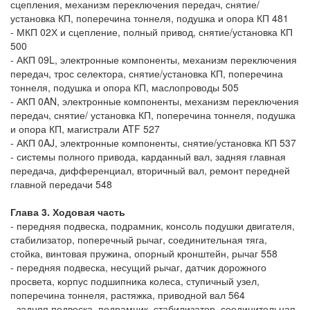
сцепления, механизм переключения передач, снятие/
установка КП, поперечина тоннеля, подушка и опора КП 481
- МКП 02Х и сцепление, полный привод, снятие/установка КП
500
- АКП 09L, электронные компоненты, механизм переключения
передач, трос селектора, снятие/установка КП, поперечина
тоннеля, подушка и опора КП, маслопроводы 505
- АКП 0AN, электронные компоненты, механизм переключения
передач, снятие/ установка КП, поперечина тоннеля, подушка
и опора КП, магистрали ATF 527
- АКП 0AJ, электронные компоненты, снятие/установка КП 537
- системы полного привода, карданный вал, задняя главная
передача, дифференциал, вторичный вал, ремонт передней
главной передачи 548
Глава 3. Ходовая часть
- передняя подвеска, подрамник, консоль подушки двигателя,
стабилизатор, поперечный рычаг, соединительная тяга,
стойка, винтовая пружина, опорный кронштейн, рычаг 558
- передняя подвеска, несущий рычаг, датчик дорожного
просвета, корпус подшипника колеса, ступичный узел,
поперечина тоннеля, растяжка, приводной вал 564
- задняя подвеска, подрамник, стабилизатор, соединительная