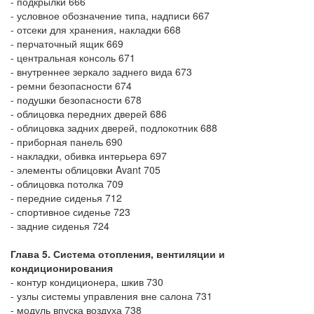
- подкрылки 666
- условное обозначение типа, надписи 667
- отсеки для хранения, накладки 668
- перчаточный ящик 669
- центральная консоль 671
- внутреннее зеркало заднего вида 673
- ремни безопасности 674
- подушки безопасности 678
- облицовка передних дверей 686
- облицовка задних дверей, подлокотник 688
- приборная панель 690
- накладки, обивка интерьера 697
- элементы облицовки Avant 705
- облицовка потолка 709
- передние сиденья 712
- спортивное сиденье 723
- задние сиденья 724
Глава 5. Система отопления, вентиляции и
кондиционирования
- контур кондиционера, шкив 730
- узлы системы управления вне салона 731
- модуль впуска воздуха 738