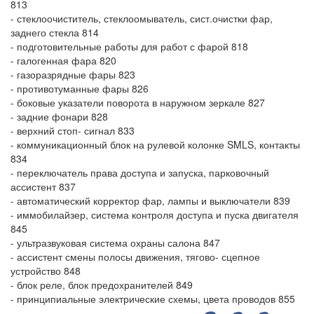
813
- стеклоочиститель, стеклоомыватель, сист.очистки фар,
заднего стекла 814
- подготовительные работы для работ с фарой 818
- галогенная фара 820
- газоразрядные фары 823
- противотуманные фары 826
- боковые указатели поворота в наружном зеркале 827
- задние фонари 828
- верхний стоп- сигнал 833
- коммуникационный блок на рулевой колонке SMLS, контакты
834
- переключатель права доступа и запуска, парковочный
ассистент 837
- автоматический корректор фар, лампы и выключатели 839
- иммобилайзер, система контроля доступа и пуска двигателя
845
- ультразвуковая система охраны салона 847
- ассистент смены полосы движения, тягово- сцепное
устройство 848
- блок реле, блок предохранителей 849
- принципиальные электрические схемы, цвета проводов 855