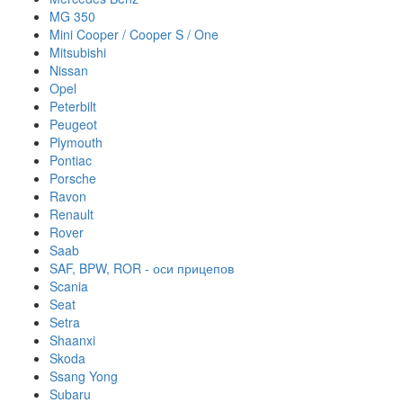
MG 350
Mini Cooper / Cooper S / One
Mitsubishi
Nissan
Opel
Peterbilt
Peugeot
Plymouth
Pontiac
Porsche
Ravon
Renault
Rover
Saab
SAF, BPW, ROR - оси прицепов
Scania
Seat
Setra
Shaanxi
Skoda
Ssang Yong
Subaru