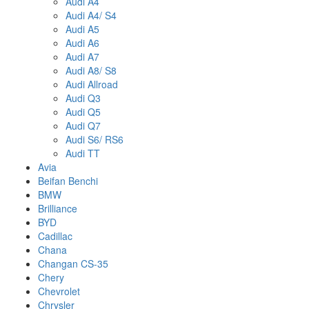
Audi A4
Audi A4/ S4
Audi A5
Audi A6
Audi A7
Audi A8/ S8
Audi Allroad
Audi Q3
Audi Q5
Audi Q7
Audi S6/ RS6
Audi TT
Avia
Beifan Benchi
BMW
Brilliance
BYD
Cadillac
Chana
Changan CS-35
Chery
Chevrolet
Chrysler