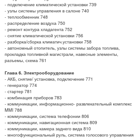
- подключение климатической установки 739
- узлы системы управления в салоне 740
- теплообменник 748
- распределение воздуха 750
- ремонт контура хладагента 752
- снятие климатической установки 756
- разборка/сборка климатич.установки 758
- автономный отопитель, узлы системы забора топлива,
прокладка топливной магистрали, навесные элементы,
разъемы, схема 761
Глава 6. Электрооборудование
- АКБ, снятие/ установка, подключение 771
- генератор 774
- стартер 781
- комбинация приборов 783
- коммуникации, информационно- развлекательный комплекс
MMI 788
- коммуникации, система телефонии 806
- коммуникации, навигационная система 809
- коммуникации, камера заднего вида 810
- многофункциональный руль, система голосового управления