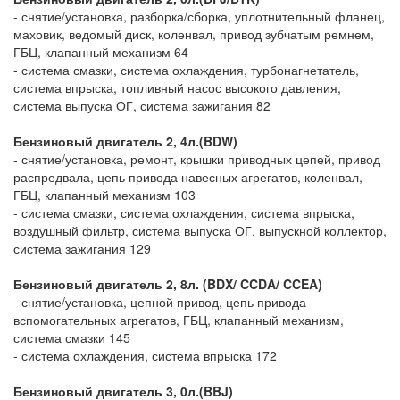
- снятие/установка, разборка/сборка, уплотнительный фланец,
маховик, ведомый диск, коленвал, привод зубчатым ремнем,
ГБЦ, клапанный механизм 64
- система смазки, система охлаждения, турбонагнетатель,
система впрыска, топливный насос высокого давления,
система выпуска ОГ, система зажигания 82
Бензиновый двигатель 2, 4л.(BDW)
- снятие/установка, ремонт, крышки приводных цепей, привод
распредвала, цепь привода навесных агрегатов, коленвал,
ГБЦ, клапанный механизм 103
- система смазки, система охлаждения, система впрыска,
воздушный фильтр, система выпуска ОГ, выпускной коллектор,
система зажигания 129
Бензиновый двигатель 2, 8л. (BDX/ CCDA/ CCEA)
- снятие/установка, цепной привод, цепь привода
вспомогательных агрегатов, ГБЦ, клапанный механизм,
система смазки 145
- система охлаждения, система впрыска 172
Бензиновый двигатель 3, 0л.(BBJ)