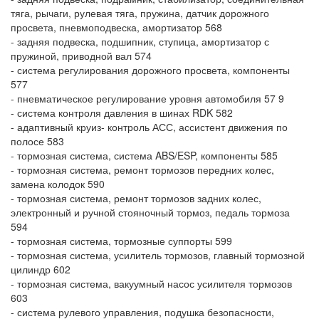
тяга, рычаги, рулевая тяга, пружина, датчик дорожного
просвета, пневмоподвеска, амортизатор 568
- задняя подвеска, подшипник, ступица, амортизатор с
пружиной, приводной вал 574
- система регулирования дорожного просвета, компоненты
577
- пневматическое регулирование уровня автомобиля 57 9
- система контроля давления в шинах RDK 582
- адаптивный круиз- контроль АСС, ассистент движения по
полосе 583
- тормозная система, система ABS/ESP, компоненты 585
- тормозная система, ремонт тормозов передних колес,
замена колодок 590
- тормозная система, ремонт тормозов задних колес,
электронный и ручной стояночный тормоз, педаль тормоза
594
- тормозная система, тормозные суппорты 599
- тормозная система, усилитель тормозов, главный тормозной
цилиндр 602
- тормозная система, вакуумный насос усилителя тормозов
603
- система рулевого управления, подушка безопасности,