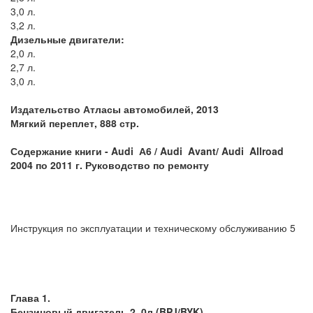
3,0 л.
3,2 л.
Дизельные двигатели:
2,0 л.
2,7 л.
3,0 л.
Издательство Атласы автомобилей, 2013
Мягкий переплет, 888 стр.
Содержание книги -
Audi А6 / Audi Avant/ Audi Allroad
2004 по 2011 г. Руководство по ремонту
Инструкция по эксплуатации и техническому обслуживанию 5
Глава 1.
Бензиновый двигатель 2, 0л.(BPJ/BYK)