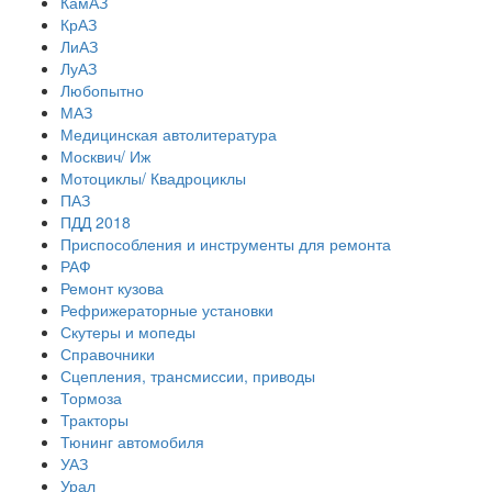
КамАЗ
КрАЗ
ЛиАЗ
ЛуАЗ
Любопытно
МАЗ
Медицинская автолитература
Москвич/ Иж
Мотоциклы/ Квадроциклы
ПАЗ
ПДД 2018
Приспособления и инструменты для ремонта
РАФ
Ремонт кузова
Рефрижераторные установки
Скутеры и мопеды
Справочники
Сцепления, трансмиссии, приводы
Тормоза
Тракторы
Тюнинг автомобиля
УАЗ
Урал