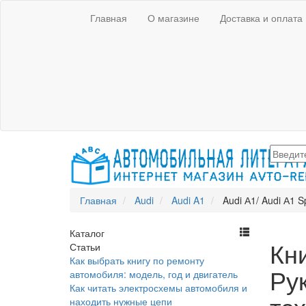
Главная
О магазине
Доставка и оплата
Главная
Audi
Audi A1
Audi А1/ Audi А1 
Каталог
Кни
Статьи
Как выбрать книгу по ремонту
Ру
автомобиля: модель, год и двигатель
Как читать электросхемы автомобиля и
находить нужные цепи