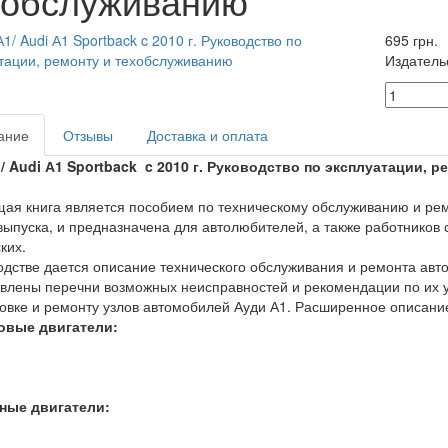
хобслуживанию
695 грн.
Издатель
ание
Отзывы
Доставка и оплата
/ Audi А1 Sportback c 2010 г. Руководство по эксплуатации,
ая книга является пособием по техническому обслуживанию и ремо
 выпуска, и предназначена для автолюбителей, а также работников
ких.
одстве дается описание технического обслуживания и ремонта авто
влены перечни возможных неисправностей и рекомендации по их ус
овке и ремонту узлов автомобилей Ауди А1. Расширенное описани
овые двигатели:
ные двигатели: