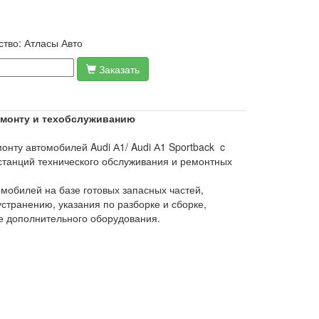
ство:
Атласы Авто
Заказать
 ремонту и техобслуживанию
нту автомобилей Audi А1/ Audi А1 Sportback c
 станций технического обслуживания и ремонтных
мобилей на базе готовых запасных частей,
транению, указания по разборке и сборке,
е дополнительного оборудования.