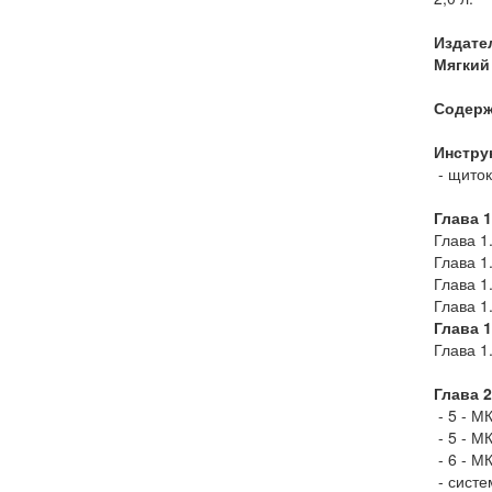
Издате
Мягкий 
Содерж
Инстру
- щиток
Глава 
Глава 1
Глава 1
Глава 1
Глава 1
Глава 
Глава 1
Глава 
- 5 - М
- 5 - М
- 6 - М
- систе