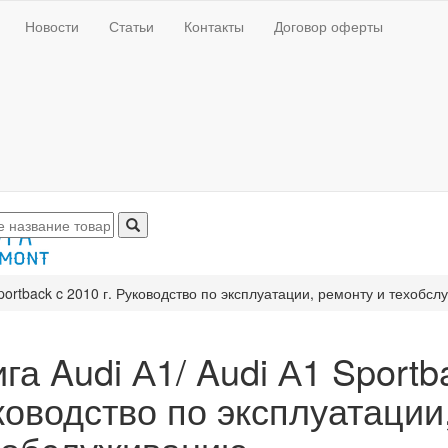
Новости
Статьи
Контакты
Договор оферты
Sportback c 2010 г. Руководство по эксплуатации, ремонту и техобс
га Audi А1/ Audi А1 Sportba
ководство по эксплуатации