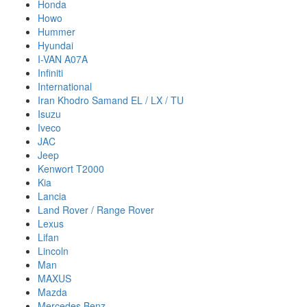
Honda
Howo
Hummer
Hyundai
I-VAN A07A
Infiniti
International
Iran Khodro Samand EL / LX / TU
Isuzu
Iveco
JAC
Jeep
Kenwort T2000
Kia
Lancia
Land Rover / Range Rover
Lexus
Lifan
Lincoln
Man
MAXUS
Mazda
Mercedes Benz