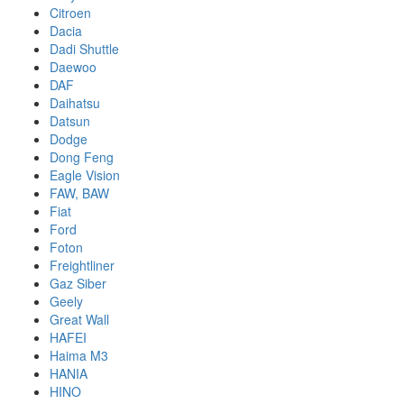
Citroen
Dacia
Dadi Shuttle
Daewoo
DAF
Daihatsu
Datsun
Dodge
Dong Feng
Eagle Vision
FAW, BAW
Fiat
Ford
Foton
Freightliner
Gaz Siber
Geely
Great Wall
HAFEI
Haima M3
HANIA
HINO