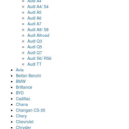
Audi A4
Audi A4/ S4
Audi A5
Audi A6
Audi A7
Audi A8/ S8
Audi Allroad
Audi Q3
Audi Q5
Audi Q7
Audi S6/ RS6
Audi TT
Avia
Beifan Benchi
BMW
Brilliance
BYD
Cadillac
Chana
Changan CS-35
Chery
Chevrolet
Chrysler