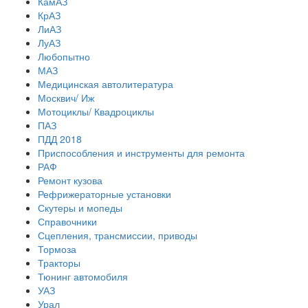
КамАЗ
КрАЗ
ЛиАЗ
ЛуАЗ
Любопытно
МАЗ
Медицинская автолитература
Москвич/ Иж
Мотоциклы/ Квадроциклы
ПАЗ
ПДД 2018
Приспособления и инструменты для ремонта
РАФ
Ремонт кузова
Рефрижераторные установки
Скутеры и мопеды
Справочники
Сцепления, трансмиссии, приводы
Тормоза
Тракторы
Тюнинг автомобиля
УАЗ
Урал