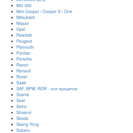
MG 350
Mini Cooper / Cooper S / One
Mitsubishi
Nissan
Opel
Peterbilt
Peugeot
Plymouth
Pontiac
Porsche
Ravon
Renault
Rover
Saab
SAF, BPW, ROR - оси прицепов
Scania
Seat
Setra
Shaanxi
Skoda
Ssang Yong
Subaru