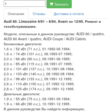
Заказать
Описание
Отзывы
Доставка и оплата
Audi 80. Limousine 9/91 – 8/94, Avant по 12/95. Ремонт и
техобслуживание.
Модели, описанные в данном руководстве: AUDI 80 / quattro,
AUDI 80 Avant / quattro, AUDI Coupe / AUDI Cabrio.
Бензиновые двигатели:
1,6 л. / 52 кВт (71 л.с.), 01.1992-06.1994;
1,6 л. / 74 кВт (101 л.с.), 06.1993-07.1995;
2,0 л. / 66 кВт (90 л.с.), 09.1991-06.1995;
2,0 л. / 85 кВт (115 л.с.), 09.1991-07.1995;
2,0 л. / 101 кВт (137 л.с.), 10.1991-08.1994;
2,0 л. / 103 кВт (140 л.с.), 08.1992-08.1994;
2,3 л. / 98 кВт (133 л.с.), 09.1991-12.1995;
2,6 л. / 110 кВт (150 л.с.), 07.1992-12.1995;
2,8 л. / 125 кВт (174 л.с.), 09.1991-12.1995.
Дизельные двигатели:
1,9 л. / 55 кВт (75 л.с.), 09.1991-09.1994;
1,9 л. / 66 кВт (90 л.с.), 10.1991-12.1995.
В данном руководстве Вы найдете информацию,