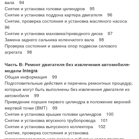
вала 94
Снятие и установка головки цилиндров 95
Снятие и установка поддона картера двигателя 96
Снятие, проверка состояния и установка масляного насоса
96
Снятие и установка маховика/приводного диска 97
Замена заднего сальника коленчатого вала 98
Проверка состояния и замена опор подвески силового
агрегата 98
Часть В: Ремонт двигателя без извлечения автомобиля-
модели Integra
Общая информация 99
Подготовительные действия и перечень ремонтных процедур,
которые могут быть выполнены без извлечения двигателя из
автомобиля 99
Приведение поршня первого цилиндра в положение верхней
мертвой точки (ВМТ) 99
Снятие и установка крышки головки цилиндров 100
Снятие и установка впускного трубопровода 101
Снятие и установка выпускного коллектора 102
Снятие, проверка состояния и установка
газораспределительного ремня и зубчатых колес привода