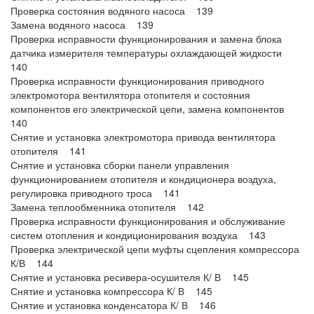
Проверка состояния водяного насоса 139
Замена водяного насоса 139
Проверка исправности функционирования и замена блока
датчика измерителя температуры охлаждающей жидкости
140
Проверка исправности функционирования приводного
электромотора вентилятора отопителя и состояния
компонентов его электрической цепи, замена компонентов
140
Снятие и установка электромотора привода вентилятора
отопителя 141
Снятие и установка сборки панели управления
функционированием отопителя и кондиционера воздуха,
регулировка приводного троса 141
Замена теплообменника отопителя 142
Проверка исправности функционирования и обслуживание
систем отопления и кондиционирования воздуха 143
Проверка электрической цепи муфты сцепления компрессора
К/В 144
Снятие и установка ресивера-осушителя К/ В 145
Снятие и установка компрессора К/ В 145
Снятие и установка конденсатора К/ В 146