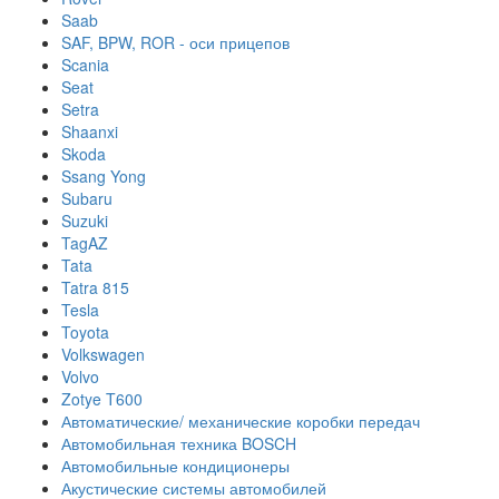
Saab
SAF, BPW, ROR - оси прицепов
Scania
Seat
Setra
Shaanxi
Skoda
Ssang Yong
Subaru
Suzuki
TagAZ
Tata
Tatra 815
Tesla
Toyota
Volkswagen
Volvo
Zotye T600
Автоматические/ механические коробки передач
Автомобильная техника BOSCH
Автомобильные кондиционеры
Акустические системы автомобилей