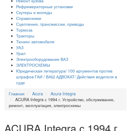
Ремонт кузова
Рефрижераторные установки
Скутеры и мопеды
Справочники
Сцепления, трансмиссии, приводы
Тормоза
Тракторы
Тюнинг автомобиля
УАЗ
Урал
Электрооборудование ВАЗ
ЭЛЕКТРОСХЕМЫ
Юридическая литература/ 100 аргументов против
штрафов ГАИ / ВАШ АДВОКАТ/ Действия водителя в
суде
Главная
Acura
Acura Integra
ACURA Integra с 1994 г. Устройство, обслуживание,
ремонт, эксплуатация, электросхемы
ACURA Integra с 1994 г.