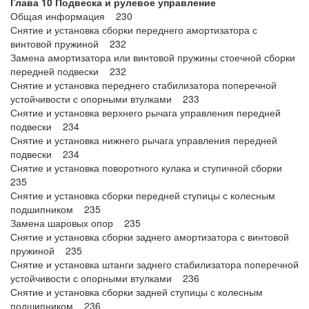
Глава 10 Подвеска и рулевое управление
Общая информация 230
Снятие и установка сборки переднего амортизатора с
винтовой пружиной 232
Замена амортизатора или винтовой пружины стоечной сборки
передней подвески 232
Снятие и установка переднего стабилизатора поперечной
устойчивости с опорными втулками 233
Снятие и установка верхнего рычага управления передней
подвески 234
Снятие и установка нижнего рычага управления передней
подвески 234
Снятие и установка поворотного кулака и ступичной сборки
235
Снятие и установка сборки передней ступицы с колесным
подшипником 235
Замена шаровых опор 235
Снятие и установка сборки заднего амортизатора с винтовой
пружиной 235
Снятие и установка штанги заднего стабилизатора поперечной
устойчивости с опорными втулками 236
Снятие и установка сборки задней ступицы с колесным
подшипником 236