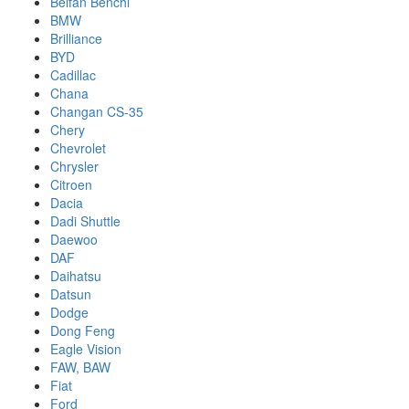
Beifan Benchi
BMW
Brilliance
BYD
Cadillac
Chana
Changan CS-35
Chery
Chevrolet
Chrysler
Citroen
Dacia
Dadi Shuttle
Daewoo
DAF
Daihatsu
Datsun
Dodge
Dong Feng
Eagle Vision
FAW, BAW
Fiat
Ford