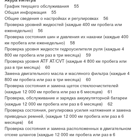
График текущего обслуживания 55
Общая информация 55
Общие сведения о настройках и регулировках 56
Проверка уровней жидкостей (каждые 400 км пробега или
еженедельно) 56
Проверка состояния шин и давления их накачки (каждые 400
км пробега или еженедельно) 58
Проверка уровня жидкости гидроусилителя руля (каждые 4
800 км пробега или раз в три месяца) 59
Проверка уровня ATF AT/CVT (каждые 4 800 км пробега или
раз в три месяца) 60
Замена двигательного масла и масляного фильтра (каждые 4
800 км пробега или раз в три месяца) 60
Проверка состояния и замена щеток стеклоочистителей
(каждые 12 000 км пробега или раз в 6 месяцев) 61
Проверка, обслуживание и зарядка аккумуляторной батареи
(каждые 12 000 км пробега или раз в 6 месяцев) 62
Проверка состояния, регулировка усилия натяжения и замена
приводных ремней, (каждые 12 000 км пробега или раз в 6
месяцев) 64
Проверка состояния и замена расположенных в двигательном
отсеке шлангов (каждые 12 000 км пробега или раз в 6