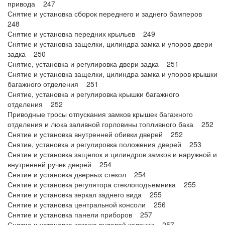
привода 247
Снятие и установка сборок переднего и заднего бамперов
248
Снятие и установка передних крыльев 249
Снятие и установка защелки, цилиндра замка и упоров двери
задка 250
Снятие, установка и регулировка двери задка 251
Снятие и установка защелки, цилиндра замка и упоров крышки
багажного отделения 251
Снятие, установка и регулировка крышки багажного
отделения 252
Приводные тросы отпускания замков крышек багажного
отделения и люка заливной горловины топливного бака 252
Снятие и установка внутренней обивки дверей 252
Снятие, установка и регулировка положения дверей 253
Снятие и установка защелок и цилиндров замков и наружной и
внутренней ручек дверей 254
Снятие и установка дверных стекол 254
Снятие и установка регулятора стеклоподъемника 255
Снятие и установка зеркал заднего вида 255
Снятие и установка центральной консоли 256
Снятие и установка панели приборов 257
Снятие и установка кожуха рулевой колонки 257