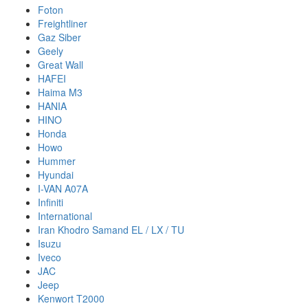
Foton
Freightliner
Gaz Siber
Geely
Great Wall
HAFEI
Haima M3
HANIA
HINO
Honda
Howo
Hummer
Hyundai
I-VAN A07A
Infiniti
International
Iran Khodro Samand EL / LX / TU
Isuzu
Iveco
JAC
Jeep
Kenwort T2000