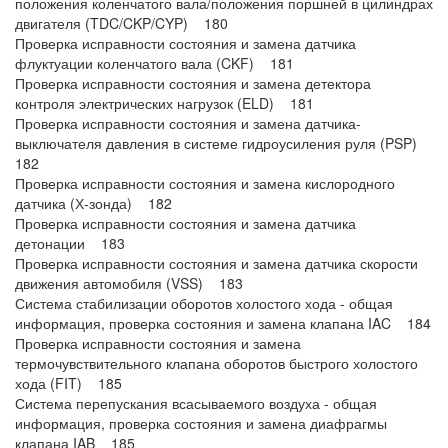
положения коленчатого вала/положения поршней в цилиндрах
двигателя (TDC/CKP/CYP) 180
Проверка исправности состояния и замена датчика
флуктуации коленчатого вала (CKF) 181
Проверка исправности состояния и замена детектора
контроля электрических нагрузок (ELD) 181
Проверка исправности состояния и замена датчика-
выключателя давления в системе гидроусиления руля (PSP)
182
Проверка исправности состояния и замена кислородного
датчика (Х-зонда) 182
Проверка исправности состояния и замена датчика
детонации 183
Проверка исправности состояния и замена датчика скорости
движения автомобиля (VSS) 183
Система стабилизации оборотов холостого хода - общая
информация, проверка состояния и замена клапана IAC 184
Проверка исправности состояния и замена
термочувствительного клапана оборотов быстрого холостого
хода (FIT) 185
Система перепускания всасываемого воздуха - общая
информация, проверка состояния и замена диафрагмы
клапана IAB 185