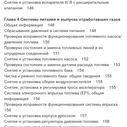
Снятие и установка испарителя К/ В с расширительным
клапаном 146
Глава 4 Системы питания и выпуска отработавших газов
Общая информация 148
Сбрасывание давления в системе питания 148
Проверка исправности функционирования топливного насоса/
давления топлива 150
Проверка состояния и замена топливных линий и их
штуцерных соединений 151
Снятие и установка топливного насоса 152
Проверка состояния и замена датчика расхода топлива 153
Снятие и установка топливного бака 154
Чистка и ремонт топливного бака- общие сведения 155
Снятие и установка сборки воздухоочистителя 155
Снятие, установка и регулировка троса акселератора 155
Система электронного впрыска топлива (EFI), общая
информация 156
Проверка исправности функционирования системы впрыска
156
Снятие и установка корпуса дросселя 157
Снятие и установка регулятора давления топлива 158
Снятие и установка топливной магистрали и инжекторов