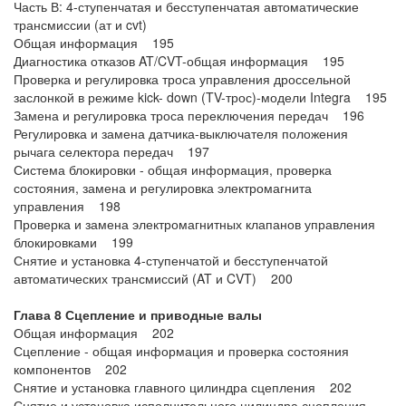
Часть В: 4-ступенчатая и бесступенчатая автоматические
трансмиссии (ат и cvt)
Общая информация 195
Диагностика отказов AT/CVT-общая информация 195
Проверка и регулировка троса управления дроссельной
заслонкой в режиме kick- down (TV-трос)-модели Integra 195
Замена и регулировка троса переключения передач 196
Регулировка и замена датчика-выключателя положения
рычага селектора передач 197
Система блокировки - общая информация, проверка
состояния, замена и регулировка электромагнита
управления 198
Проверка и замена электромагнитных клапанов управления
блокировками 199
Снятие и установка 4-ступенчатой и бесступенчатой
автоматических трансмиссий (AT и CVT) 200
Глава 8 Сцепление и приводные валы
Общая информация 202
Сцепление - общая информация и проверка состояния
компонентов 202
Снятие и установка главного цилиндра сцепления 202
Снятие и установка исполнительного цилиндра сцепления