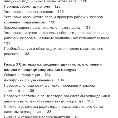
шатунных подшипников коленчатого вала 126
Порядок сборки двигателя 128
Установка поршневых колец 129
Установка коленчатого вала и проверка рабочих зазоров
коренных подшипников 130
Замена заднего сальника коленчатого вала 131
Установка шатунно-поршневых сборок и проверка величины
рабочих зазоров в шатунных подшипниках коленчатого вала
131
Пробный запуск и обкатка двигателя после капитального
ремонта 133
Глава 3 Системы охлаждения двигателя, отопления
салона и кондиционирования воздуха
Общая информация 134
Антифриз - общие сведения 136
Проверка исправности функционирования и замена
термостата 136
Проверка состояния вентилятора(ов) системы охлаждения и
цепи его включения; замена вентилятора(ов) 137
Снятие и установка радиатора и расширительного бачка
системы охлаждения 138
Снятие и установка маслоохладителя 139