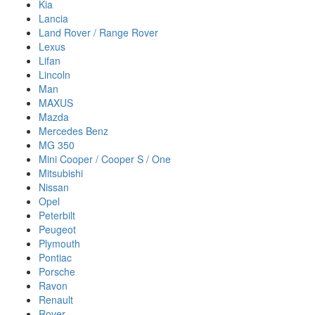
Kia
Lancia
Land Rover / Range Rover
Lexus
Lifan
Lincoln
Man
MAXUS
Mazda
Mercedes Benz
MG 350
Mini Cooper / Cooper S / One
Mitsubishi
Nissan
Opel
Peterbilt
Peugeot
Plymouth
Pontiac
Porsche
Ravon
Renault
Rover