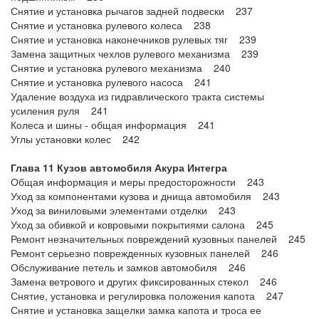
Снятие и установка рычагов задней подвески 237
Снятие и установка рулевого колеса 238
Снятие и установка наконечников рулевых тяг 239
Замена защитных чехлов рулевого механизма 239
Снятие и установка рулевого механизма 240
Снятие и установка рулевого насоса 241
Удаление воздуха из гидравлического тракта системы
усиления руля 241
Колеса и шины - общая информация 241
Углы установки колес 242
Глава 11 Кузов автомобиля Акура Интегра
Общая информация и меры предосторожности 243
Уход за компонентами кузова и днища автомобиля 243
Уход за виниловыми элементами отделки 243
Уход за обивкой и ковровыми покрытиями салона 245
Ремонт незначительных повреждений кузовных панелей 245
Ремонт серьезно поврежденных кузовных панелей 246
Обслуживание петель и замков автомобиля 246
Замена ветрового и других фиксированных стекол 246
Снятие, установка и регулировка положения капота 247
Снятие и установка защелки замка капота и троса ее