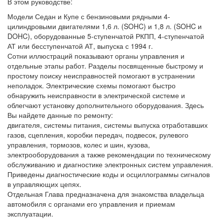
В этом руководстве:
Модели Седан и Купе с бензиновыми рядными 4-
цилиндровыми двигателями 1,6 л. (SOHC) и 1,8 л. (SOHC и
DOHC), оборудованные 5-ступенчатой РКПП, 4-ступенчатой
АТ или бесступенчатой АТ, выпуска с 1994 г.
Сотни иллюстраций показывают органы управления и
отдельные этапы работ. Разделы посвященные быстрому и
простому поиску неисправностей помогают в устранении
неполадок. Электрические схемы помогают быстро
обнаружить неисправности в электрической системе и
облегчают установку дополнительного оборудования. Здесь
Вы найдете данные по ремонту:
двигателя, системы питания, системы выпуска отработавших
газов, сцепления, коробки передач, подвесок, рулевого
управления, тормозов, колес и шин, кузова,
электрооборудования а также рекомендации по техническому
обслуживанию и диагностике электронных систем управления.
Приведены диагностические коды и осциллограммы сигналов
в управляющих цепях.
Отдельная Глава предназначена для знакомства владельца
автомобиля с органами его управления и приемам
эксплуатации.