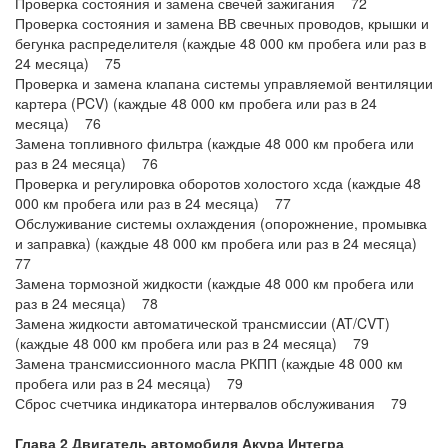
Проверка состояния и замена свечей зажигания 72
Проверка состояния и замена ВВ свечных проводов, крышки и
бегунка распределителя (каждые 48 000 км пробега или раз в
24 месяца) 75
Проверка и замена клапана системы управляемой вентиляции
картера (PCV) (каждые 48 000 км пробега или раз в 24
месяца) 76
Замена топливного фильтра (каждые 48 000 км пробега или
раз в 24 месяца) 76
Проверка и регулировка оборотов холостого хсда (каждые 48
000 км пробега или раз в 24 месяца) 77
Обслуживание системы охлаждения (опорожнение, промывка
и заправка) (каждые 48 000 км пробега или раз в 24 месяца)
77
Замена тормозной жидкости (каждые 48 000 км пробега или
раз в 24 месяца) 78
Замена жидкости автоматической трансмиссии (AT/CVT)
(каждые 48 000 км пробега или раз в 24 месяца) 79
Замена трансмиссионного масла РКПП (каждые 48 000 км
пробега или раз в 24 месяца) 79
Сброс счетчика индикатора интервалов обслуживания 79
Глава 2 Двигатель автомобиля Акура Интегра