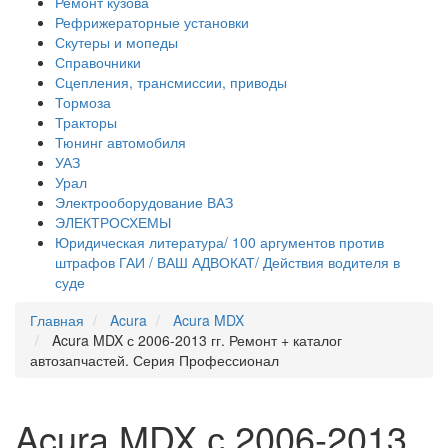
Ремонт кузова
Рефрижераторные установки
Скутеры и мопеды
Справочники
Сцепления, трансмиссии, приводы
Тормоза
Тракторы
Тюнинг автомобиля
УАЗ
Урал
Электрооборудование ВАЗ
ЭЛЕКТРОСХЕМЫ
Юридическая литература/ 100 аргументов против
штрафов ГАИ / ВАШ АДВОКАТ/ Действия водителя в
суде
Главная
Acura
Acura MDX
Acura MDX с 2006-2013 гг. Ремонт + каталог
автозапчастей. Серия Профессионал
Acura MDX с 2006-2013