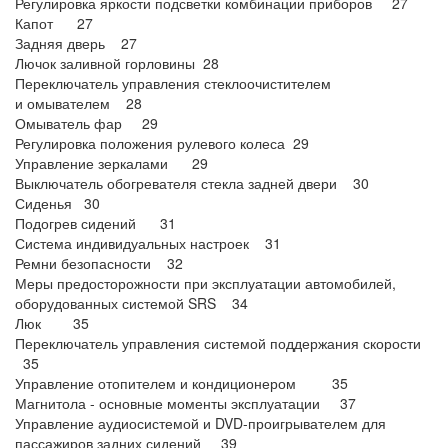
Регулировка яркости подсветки комбинации приборов 27
Капот 27
Задняя дверь 27
Лючок заливной горловины 28
Переключатель управления стеклоочистителем
и омывателем 28
Омыватель фар 29
Регулировка положения рулевого колеса 29
Управление зеркалами 29
Выключатель обогревателя стекла задней двери 30
Сиденья 30
Подогрев сидений 31
Система индивидуальных настроек 31
Ремни безопасности 32
Меры предосторожности при эксплуатации автомобилей,
оборудованных системой SRS 34
Люк 35
Переключатель управления системой поддержания скорости
35
Управление отопителем и кондиционером 35
Магнитола - основные моменты эксплуатации 37
Управление аудиосистемой и DVD-проигрывателем для
пассажиров задних сидений 39