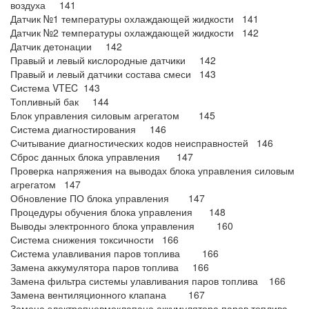
воздуха 141
Датчик №1 температуры охлаждающей жидкости 141
Датчик №2 температуры охлаждающей жидкости 142
Датчик детонации 142
Правый и левый кислородные датчики 142
Правый и левый датчики состава смеси 143
Система VTEC 143
Топливный бак 144
Блок управления силовым агрегатом 145
Система диагностирования 146
Считывание диагностических кодов неисправностей 146
Сброс данных блока управления 147
Проверка напряжения на выводах блока управления силовым
агрегатом 147
Обновление ПО блока управления 147
Процедуры обучения блока управления 148
Выводы электронного блока управления 160
Система снижения токсичности 166
Система улавливания паров топлива 166
Замена аккумулятора паров топлива 166
Замена фильтра системы улавливания паров топлива 166
Замена вентиляционного клапана 167
Замена электропневмоклапана аккумулятора паров топлива