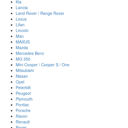
Kia
Lancia
Land Rover / Range Rover
Lexus
Lifan
Lincoln
Man
MAXUS
Mazda
Mercedes Benz
MG 350
Mini Cooper / Cooper S / One
Mitsubishi
Nissan
Opel
Peterbilt
Peugeot
Plymouth
Pontiac
Porsche
Ravon
Renault
Rover