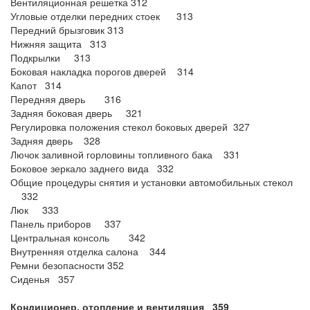
Вентиляционная решетка 312
Угловые отделки передних стоек 313
Передний брызговик 313
Нижняя защита 313
Подкрылки 313
Боковая накладка порогов дверей 314
Капот 314
Передняя дверь 316
Задняя боковая дверь 321
Регулировка положения стекол боковых дверей 327
Задняя дверь 328
Лючок заливной горловины топливного бака 331
Боковое зеркало заднего вида 332
Общие процедуры снятия и установки автомобильных стекол
332
Люк 333
Панель приборов 337
Центральная консоль 342
Внутренняя отделка салона 344
Ремни безопасности 352
Сиденья 357
Кондиционер, отопление и вентиляция 359