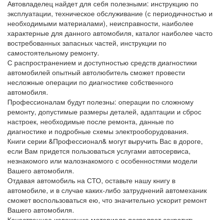
Автовладелец найдет для себя полезными: инструкцию по
эксплуатации, техническое обслуживание (с периодичностью и
необходимыми материалами), неисправности, наиболее
характерные для данного автомобиля, каталог наиболее часто
востребованных запасных частей, инструкции по
самостоятельному ремонту.
С распространением и доступностью средств диагностики
автомобилей опытный автолюбитель сможет провести
несложные операции по диагностике собственного
автомобиля.
Профессионалам будут полезны: операции по сложному
ремонту, допустимые размеры деталей, адаптации и сброс
настроек, необходимые после ремонта, данные по
диагностике и подробные схемы электрооборудования.
Книги серии &Профессионал& могут выручить Вас в дороге,
если Вам придется пользоваться услугами автосервиса,
незнакомого или малознакомого с особенностями модели
Вашего автомобиля.
Отдавая автомобиль на СТО, оставьте нашу книгу в
автомобиле, и в случае каких-либо затруднений автомеханик
сможет воспользоваться ею, что значительно ускорит ремонт
Вашего автомобиля.
Качественное изложение материала позволяет сократить