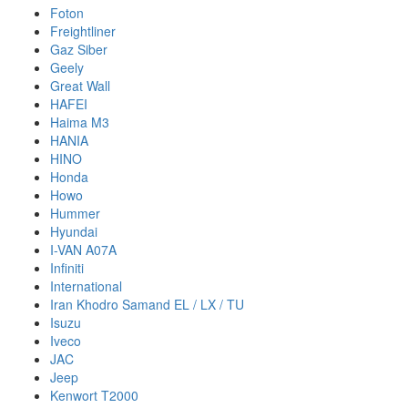
Foton
Freightliner
Gaz Siber
Geely
Great Wall
HAFEI
Haima M3
HANIA
HINO
Honda
Howo
Hummer
Hyundai
I-VAN A07A
Infiniti
International
Iran Khodro Samand EL / LX / TU
Isuzu
Iveco
JAC
Jeep
Kenwort T2000