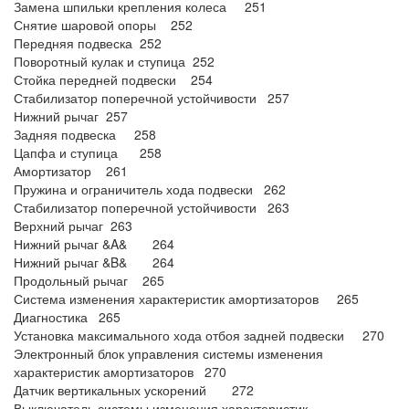
Замена шпильки крепления колеса 251
Снятие шаровой опоры 252
Передняя подвеска 252
Поворотный кулак и ступица 252
Стойка передней подвески 254
Стабилизатор поперечной устойчивости 257
Нижний рычаг 257
Задняя подвеска 258
Цапфа и ступица 258
Амортизатор 261
Пружина и ограничитель хода подвески 262
Стабилизатор поперечной устойчивости 263
Верхний рычаг 263
Нижний рычаг &A& 264
Нижний рычаг &B& 264
Продольный рычаг 265
Система изменения характеристик амортизаторов 265
Диагностика 265
Установка максимального хода отбоя задней подвески 270
Электронный блок управления системы изменения
характеристик амортизаторов 270
Датчик вертикальных ускорений 272
Выключатель системы изменения характеристик