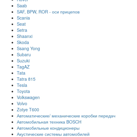
Saab
SAF, BPW, ROR - оси прицепов
Scania
Seat
Setra
Shaanxi
Skoda
Ssang Yong
Subaru
Suzuki
TagAZ
Tata
Tatra 815
Tesla
Toyota
Volkswagen
Volvo
Zotye T600
Автоматические/ механические коробки передач
Автомобильная техника BOSCH
Автомобильные кондиционеры
Акустические системы автомобилей