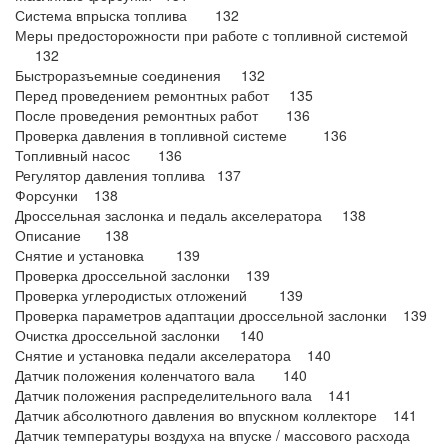
Система впрыска топлива 132
Меры предосторожности при работе с топливной системой
132
Быстроразъемные соединения 132
Перед проведением ремонтных работ 135
После проведения ремонтных работ 136
Проверка давления в топливной системе 136
Топливный насос 136
Регулятор давления топлива 137
Форсунки 138
Дроссельная заслонка и педаль акселератора 138
Описание 138
Снятие и установка 139
Проверка дроссельной заслонки 139
Проверка углеродистых отложений 139
Проверка параметров адаптации дроссельной заслонки 139
Очистка дроссельной заслонки 140
Снятие и установка педали акселератора 140
Датчик положения коленчатого вала 140
Датчик положения распределительного вала 141
Датчик абсолютного давления во впускном коллекторе 141
Датчик температуры воздуха на впуске / массового расхода