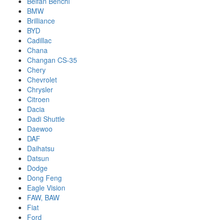
Beifan Benchi
BMW
Brilliance
BYD
Cadillac
Chana
Changan CS-35
Chery
Chevrolet
Chrysler
Citroen
Dacia
Dadi Shuttle
Daewoo
DAF
Daihatsu
Datsun
Dodge
Dong Feng
Eagle Vision
FAW, BAW
Fiat
Ford