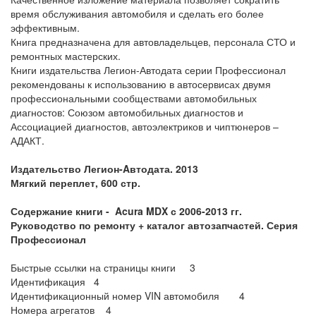
время обслуживания автомобиля и сделать его более
эффективным.
Книга предназначена для автовладельцев, персонала СТО и
ремонтных мастерских.
Книги издательства Легион-Автодата серии Профессионал
рекомендованы к использованию в автосервисах двумя
профессиональными сообществами автомобильных
диагностов: Союзом автомобильных диагностов и
Ассоциацией диагностов, автоэлектриков и чиптюнеров –
АДАКТ.
Издательство
Легион-Aвтодата. 2013
Мягкий переплет, 600 стр.
Содержание книги -
Acura MDX с 2006-2013 гг.
Руководство по ремонту + каталог автозапчастей. Серия
Профессионал
Быстрые ссылки на страницы книги 3
Идентификация 4
Идентификационный номер VIN автомобиля 4
Номера агрегатов 4