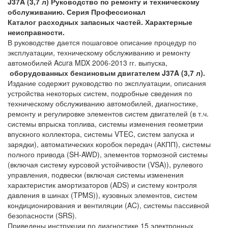
J37A (3,7 л) Руководство по ремонту и техническому
обслуживанию. Серия Профессионал
Каталог расходных запасных частей. Характерные
неисправности.
В руководстве дается пошаговое описание процедур по
эксплуатации, техническому обслуживанию и ремонту
автомобилей Acura MDX 2006-2013 гг. выпуска,
оборудованных бензиновым двигателем J37A (3,7 л).
Издание содержит руководство по эксплуатации, описания
устройства некоторых систем, подробные сведения по
техническому обслуживанию автомобилей, диагностике,
ремонту и регулировке элементов систем двигателей (в т.ч.
системы впрыска топлива, системы изменения геометрии
впускного коллектора, системы VTEC, систем запуска и
зарядки), автоматических коробок передач (АКПП), системы
полного привода (SH-AWD), элементов тормозной системы
(включая систему курсовой устойчивости (VSA)), рулевого
управления, подвески (включая системы изменения
характеристик амортизаторов (ADS) и систему контроля
давления в шинах (TPMS)), кузовных элементов, систем
кондиционирования и вентиляции (AC), системы пассивной
безопасности (SRS).
Приведены инструкции по диагностике 15 электронных