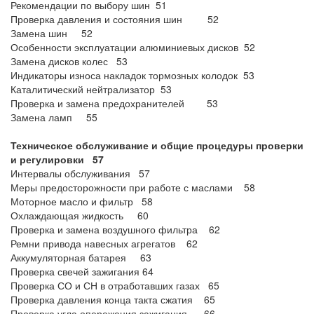
Рекомендации по выбору шин 51
Проверка давления и состояния шин 52
Замена шин 52
Особенности эксплуатации алюминиевых дисков 52
Замена дисков колес 53
Индикаторы износа накладок тормозных колодок 53
Каталитический нейтрализатор 53
Проверка и замена предохранителей 53
Замена ламп 55
Техническое обслуживание и общие процедуры проверки
и регулировки 57
Интервалы обслуживания 57
Меры предосторожности при работе с маслами 58
Моторное масло и фильтр 58
Охлаждающая жидкость 60
Проверка и замена воздушного фильтра 62
Ремни привода навесных агрегатов 62
Аккумуляторная батарея 63
Проверка свечей зажигания 64
Проверка СО и СН в отработавших газах 65
Проверка давления конца такта сжатия 65
Проверка угла опережения зажигания 66