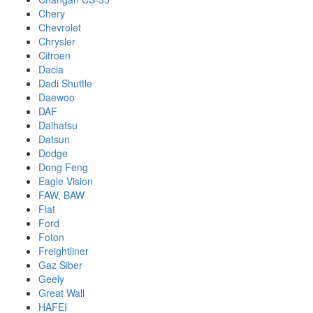
Chery
Chevrolet
Chrysler
Citroen
Dacia
Dadi Shuttle
Daewoo
DAF
Daihatsu
Datsun
Dodge
Dong Feng
Eagle Vision
FAW, BAW
Fiat
Ford
Foton
Freightliner
Gaz Siber
Geely
Great Wall
HAFEI