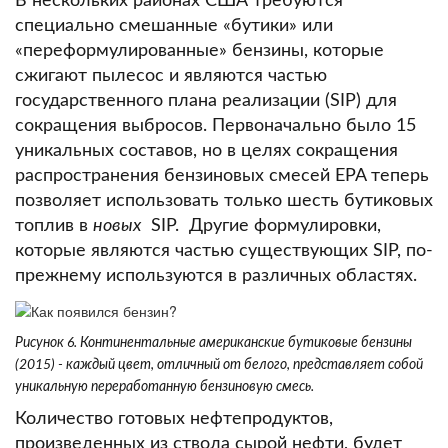
В нескольких районах США требуются
специально смешанные «бутики» или
«переформулированные» бензины, которые
сжигают пылесос и являются частью
государственного плана реализации (SIP) для
сокращения выбросов.
Первоначально было 15
уникальных составов, но в целях сокращения
распространения бензиновых смесей EPA теперь
позволяет использовать только шесть бутиковых
топлив в
новых
SIP.
Другие формулировки,
которые являются частью существующих SIP, по-
прежнему используются в различных областях.
Рисунок 6. Континентальные американские бутиковые бензины
(2015) - каждый цвет, отличный от белого, представляет собой
уникальную переработанную бензиновую смесь.
Количество готовых нефтепродуктов,
произведенных из ствола сырой нефти, будет