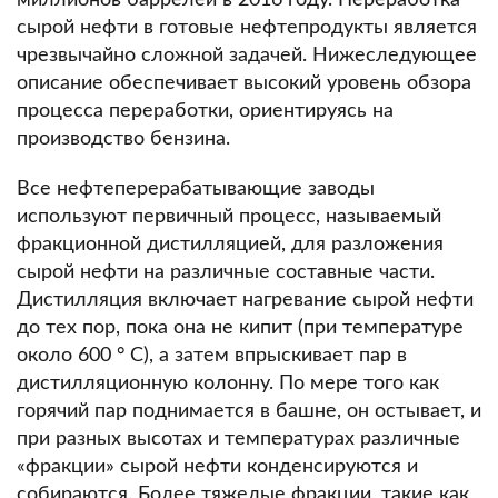
сырой нефти в готовые нефтепродукты является
чрезвычайно сложной задачей.
Нижеследующее
описание обеспечивает высокий уровень обзора
процесса переработки, ориентируясь на
производство бензина.
Все нефтеперерабатывающие заводы
используют первичный процесс, называемый
фракционной дистилляцией, для разложения
сырой нефти на различные составные части.
Дистилляция включает нагревание сырой нефти
до тех пор, пока она не кипит (при температуре
около 600 ° С), а затем впрыскивает пар в
дистилляционную колонну.
По мере того как
горячий пар поднимается в башне, он остывает, и
при разных высотах и ​​температурах различные
«фракции» сырой нефти конденсируются и
собираются.
Более тяжелые фракции, такие как