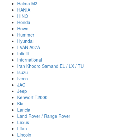
Haima M3
HANIA
HINO
Honda
Howo
Hummer
Hyundai
I-VAN A07A
Infiniti
International
Iran Khodro Samand EL / LX / TU
Isuzu
Iveco
JAC
Jeep
Kenwort T2000
Kia
Lancia
Land Rover / Range Rover
Lexus
Lifan
Lincoln