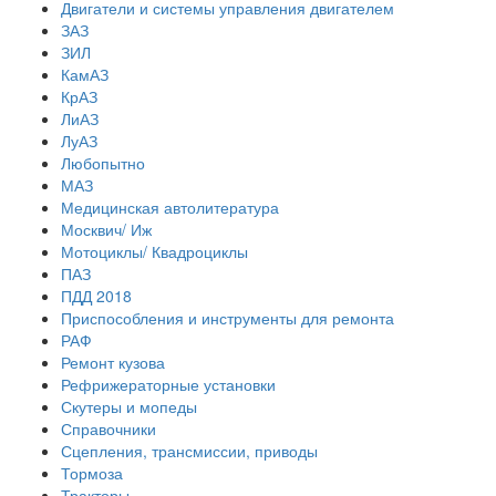
Двигатели и системы управления двигателем
ЗАЗ
ЗИЛ
КамАЗ
КрАЗ
ЛиАЗ
ЛуАЗ
Любопытно
МАЗ
Медицинская автолитература
Москвич/ Иж
Мотоциклы/ Квадроциклы
ПАЗ
ПДД 2018
Приспособления и инструменты для ремонта
РАФ
Ремонт кузова
Рефрижераторные установки
Скутеры и мопеды
Справочники
Сцепления, трансмиссии, приводы
Тормоза
Тракторы