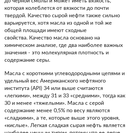
до черной смолы и может иметь вязкость,
которая колеблется от вязкости до почти
твердой.
Качество сырой нефти также сильно
варьируется, хотя масла из одной и той же
общей площади имеют сходные
свойства.
Качество масла основано на
химическом анализе, где два наиболее важных
значения - это молекулярная плотность и
содержание серы.
Масла с короткими углеводородными цепями и
удельный вес Американского нефтяного
института (API) 34 или выше считаются
«легкими», между 31 и 33 «средними», тогда как
30 и менее «тяжелыми». Масла с серой
содержание менее 0,5% по весу являются
«сладкими», а те, которые выше этого уровня,
«кислые». Легкая сладкая сырая нефть является