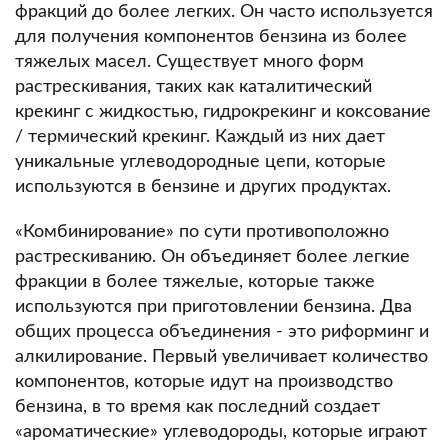
фракций до более легких.
Он часто используется
для получения компонентов бензина из более
тяжелых масел.
Существует много форм
растрескивания, таких как каталитический
крекинг с жидкостью, гидрокрекинг и коксование
/ термический крекинг.
Каждый из них дает
уникальные углеводородные цепи, которые
используются в бензине и других продуктах.
«Комбинирование» по сути противоположно
растрескиванию.
Он объединяет более легкие
фракции в более тяжелые, которые также
используются при приготовлении бензина.
Два
общих процесса объединения - это риформинг и
алкилирование.
Первый увеличивает количество
компонентов, которые идут на производство
бензина, в то время как последний создает
«ароматические» углеводороды, которые играют