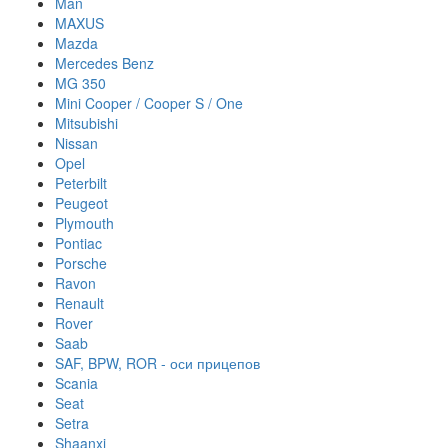
Man
MAXUS
Mazda
Mercedes Benz
MG 350
Mini Cooper / Cooper S / One
Mitsubishi
Nissan
Opel
Peterbilt
Peugeot
Plymouth
Pontiac
Porsche
Ravon
Renault
Rover
Saab
SAF, BPW, ROR - оси прицепов
Scania
Seat
Setra
Shaanxi