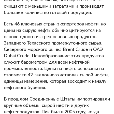
наиболее ценным типом, потому что ее легче
очищают с меньшими затратами и производят
большее количество готовой продукции.
Есть 46 ключевых стран-экспортеров нефти, но
цены на сырую нефть обычно цитируются на
основе одного из трех основных продуктов:
Западного Техасского промежуточного сырья,
Северного морского рынка Brent Crude и ОАЭ
Dubai Crude.
Ценообразование этих продуктов
служит барометром для всей нефтяной
промышленности.
Цены на нефть основаны на
стоимости 42-галлонного «ствола» сырой нефти,
единицы измерения, которая восходит к началу
нефтяного бурения.
В прошлом Соединенные Штаты импортировали
крупные объемы сырой нефти и других
нефтепродуктов.
Пик был в 2005 году, когда