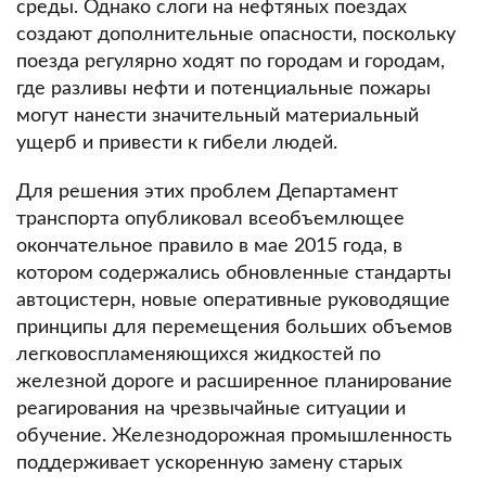
среды.
Однако слоги на нефтяных поездах
создают дополнительные опасности, поскольку
поезда регулярно ходят по городам и городам,
где разливы нефти и потенциальные пожары
могут нанести значительный материальный
ущерб и привести к гибели людей.
Для решения этих проблем Департамент
транспорта опубликовал всеобъемлющее
окончательное правило в мае 2015 года, в
котором содержались обновленные стандарты
автоцистерн, новые оперативные руководящие
принципы для перемещения больших объемов
легковоспламеняющихся жидкостей по
железной дороге и расширенное планирование
реагирования на чрезвычайные ситуации и
обучение.
Железнодорожная промышленность
поддерживает ускоренную замену старых