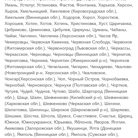
Черкассы,
Черкасское, Черновцы, Черновцы (Винницкая обл.), Чернигов,
Черниговка, Черниев, Чернятин (Жмеринский р-н), Черняхов
(Житомирская обл.), Чечельник, Чигирин, Чинадиево, Чкалово
(Новотроицкий р-н, Херсонская обл.), Чкаловское,
Чонгар(Херсонская обл.), Чоп, Чорный Остров, Чорнобаевка,
Чернобай, Черноморск, Чернухи (Полтавская обл.), Чортков,
Чугуев, Чудей, Чуднов, Чутово, Шабо, Шаргород (Винницкая
обл.), Шацк, Шаян, Шевченково (Килийский р-н), Шевченково
(Харковская обл.), Шевченково (Черкаская обл.), Шегини,
Шепетовка, Шипинцы, Широкое (Широковский р-н), Ширяево,
Шишаки, Шостка, Шпола, Шумск, Счастливое, Счастье, Щирец,
Южное, Южноукраинск, Юрьевка, Яблонов, Яворов, Яготин,
Акимовка (Запорожская обл.), Якушинци, Ялта (Донецкая
обл.), Ямполь (Винницкая обл.), Ямполь (Сумская обл.),