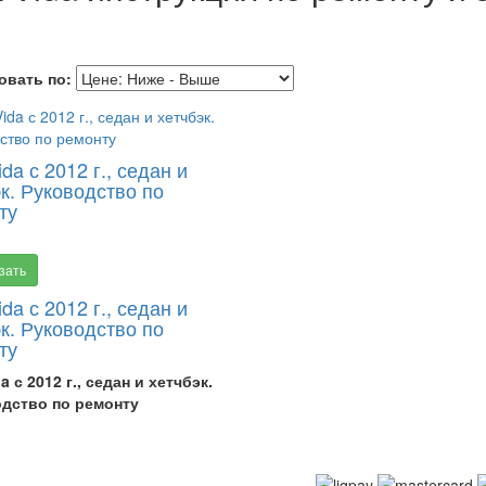
овать по:
da с 2012 г., седан и
к. Руководство по
ту
зать
da с 2012 г., седан и
к. Руководство по
ту
a с 2012 г., седан и хетчбэк.
одство по ремонту