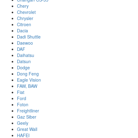
Chery
Chevrolet
Chrysler
Citroen
Dacia
Dadi Shuttle
Daewoo
DAF
Daihatsu
Datsun
Dodge
Dong Feng
Eagle Vision
FAW, BAW
Fiat
Ford
Foton
Freightliner
Gaz Siber
Geely
Great Wall
HAFEI