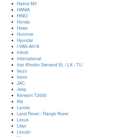
Haima M3
HANIA
HINO
Honda
Howo
Hummer
Hyundai
I-VAN A07A
Infiniti
International
Iran Khodro Samand EL / LX / TU
Isuzu
Iveco
JAC
Jeep
Kenwort T2000
Kia
Lancia
Land Rover / Range Rover
Lexus
Lifan
Lincoln