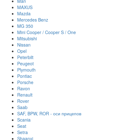
Man
MAXUS
Mazda
Mercedes Benz
MG 350
Mini Cooper / Cooper S / One
Mitsubishi
Nissan
Opel
Peterbilt
Peugeot
Plymouth
Pontiac
Porsche
Ravon
Renault
Rover
Saab
SAF, BPW, ROR - оси прицепов
Scania
Seat
Setra
Shaanxi