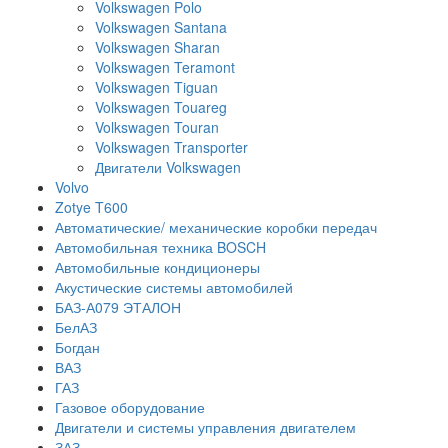
Volkswagen Polo
Volkswagen Santana
Volkswagen Sharan
Volkswagen Teramont
Volkswagen Tiguan
Volkswagen Touareg
Volkswagen Touran
Volkswagen Transporter
Двигатели Volkswagen
Volvo
Zotye T600
Автоматические/ механические коробки передач
Автомобильная техника BOSCH
Автомобильные кондиционеры
Акустические системы автомобилей
БАЗ-А079 ЭТАЛОН
БелАЗ
Богдан
ВАЗ
ГАЗ
Газовое оборудование
Двигатели и системы управления двигателем
ЗАЗ